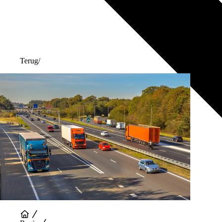
Terug
/