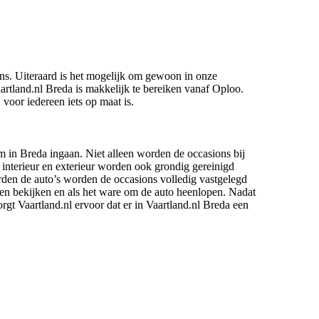
ons. Uiteraard is het mogelijk om gewoon in onze
tland.nl Breda is makkelijk te bereiken vanaf Oploo.
voor iedereen iets op maat is.
m in Breda ingaan. Niet alleen worden de occasions bij
 interieur en exterieur worden ook grondig gereinigd
rden de auto’s worden de occasions volledig vastgelegd
nnen bekijken en als het ware om de auto heenlopen. Nadat
orgt Vaartland.nl ervoor dat er in Vaartland.nl Breda een