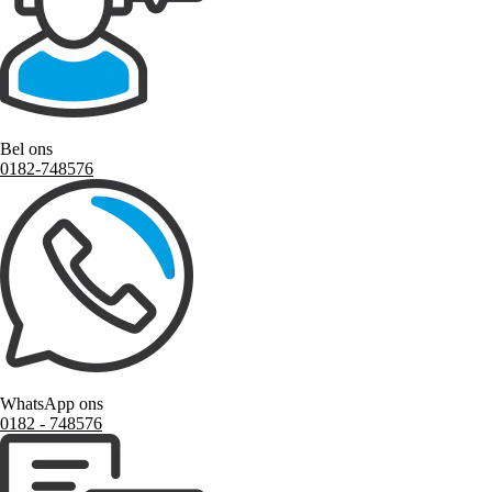
Bel ons
0182-748576
WhatsApp ons
0182 ‑ 748576