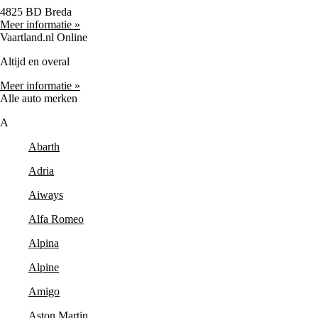
4825 BD Breda
Meer informatie »
Vaartland.nl Online
Altijd en overal
Meer informatie »
Alle auto merken
A
Abarth
Adria
Aiways
Alfa Romeo
Alpina
Alpine
Amigo
Aston Martin