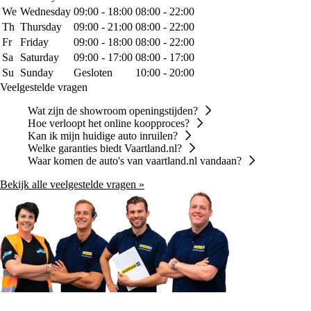
We
Wednesday
09:00 - 18:00
08:00 - 22:00
Th
Thursday
09:00 - 21:00
08:00 - 22:00
Fr
Friday
09:00 - 18:00
08:00 - 22:00
Sa
Saturday
09:00 - 17:00
08:00 - 17:00
Su
Sunday
Gesloten
10:00 - 20:00
Veelgestelde vragen
Wat zijn de showroom openingstijden?
Hoe verloopt het online koopproces?
Kan ik mijn huidige auto inruilen?
Welke garanties biedt Vaartland.nl?
Waar komen de auto's van vaartland.nl vandaan?
Bekijk alle veelgestelde vragen »