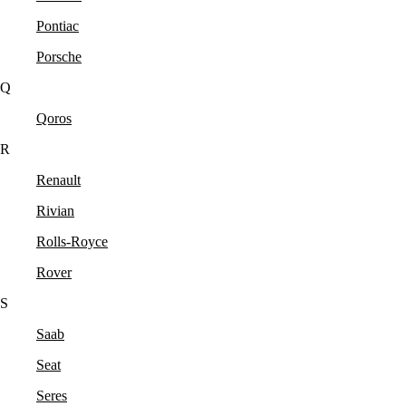
Pontiac
Porsche
Q
Qoros
R
Renault
Rivian
Rolls-Royce
Rover
S
Saab
Seat
Seres