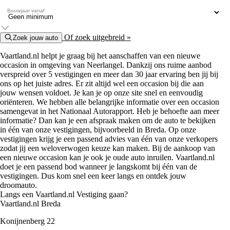
Bouwjaar vanaf
Of zoek uitgebreid »
Zoek jouw auto
Vaartland.nl helpt je graag bij het aanschaffen van een nieuwe
occasion in omgeving van Neerlangel. Dankzij ons ruime aanbod
verspreid over 5 vestigingen en meer dan 30 jaar ervaring ben jij bij
ons op het juiste adres. Er zit altijd wel een occasion bij die aan
jouw wensen voldoet. Je kan je op onze site snel en eenvoudig
oriënteren. We hebben alle belangrijke informatie over een occasion
samengevat in het Nationaal Autorapport. Heb je behoefte aan meer
informatie? Dan kan je een afspraak maken om de auto te bekijken
in één van onze vestigingen, bijvoorbeeld in Breda. Op onze
vestigingen krijg je een passend advies van één van onze verkopers
zodat jij een weloverwogen keuze kan maken. Bij de aankoop van
een nieuwe occasion kan je ook je oude auto inruilen. Vaartland.nl
doet je een passend bod wanneer je langskomt bij één van de
vestigingen. Dus kom snel een keer langs en ontdek jouw
droomauto.
Langs een Vaartland.nl Vestiging gaan?
Vaartland.nl Breda
Konijnenberg 22