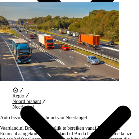
Auto Diensten
Regio
Noord brabant
Neerlangel
Auto bezichtigen in de buurt van Neerlangel
Vaartland.nl Breda is makkelijk te bereiken vanaf Neerlangel.
Eenmaal aangekomen in Vaartland.nl Breda heb je een ruime keuze