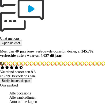
Chat met ons
Open de chat
Meer dan
40 jaar
jouw vertrouwde occasion dealer, al
245.782
verkochte auto's
waarvan
4.057 dit jaar.
8.8
Vaartland scoort een 8.8
en 89% beveelt ons aan
Bekijk beoordelingen
Ons aanbod
Alle occasions
Alle aanbiedingen
Auto online kopen