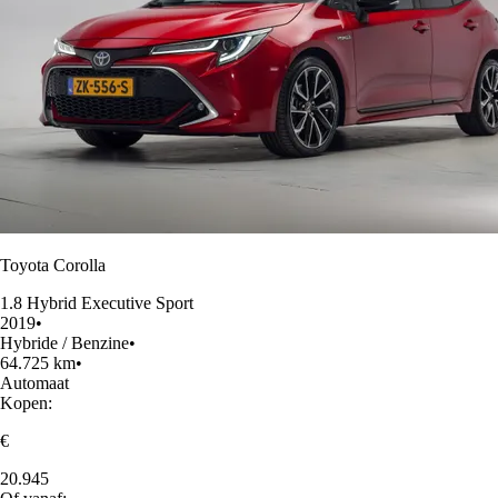
Toyota Corolla
1.8 Hybrid Executive Sport
2019
•
Hybride / Benzine
•
64.725 km
•
Automaat
Kopen:
€
20.945