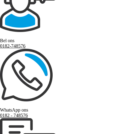
Bel ons
0182-748576
WhatsApp ons
0182 ‑ 748576