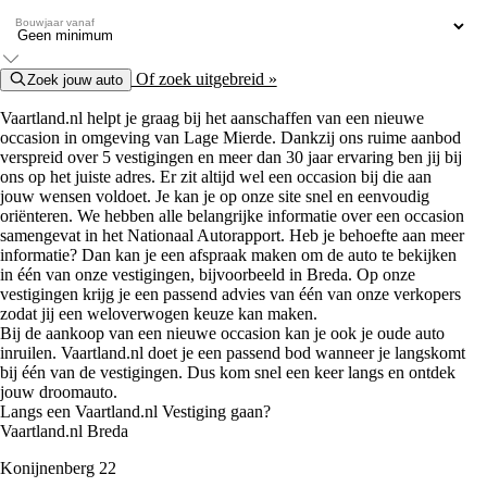
Bouwjaar vanaf
Of zoek uitgebreid »
Zoek jouw auto
Vaartland.nl helpt je graag bij het aanschaffen van een nieuwe
occasion in omgeving van Lage Mierde. Dankzij ons ruime aanbod
verspreid over 5 vestigingen en meer dan 30 jaar ervaring ben jij bij
ons op het juiste adres. Er zit altijd wel een occasion bij die aan
jouw wensen voldoet. Je kan je op onze site snel en eenvoudig
oriënteren. We hebben alle belangrijke informatie over een occasion
samengevat in het Nationaal Autorapport. Heb je behoefte aan meer
informatie? Dan kan je een afspraak maken om de auto te bekijken
in één van onze vestigingen, bijvoorbeeld in Breda. Op onze
vestigingen krijg je een passend advies van één van onze verkopers
zodat jij een weloverwogen keuze kan maken.
Bij de aankoop van een nieuwe occasion kan je ook je oude auto
inruilen. Vaartland.nl doet je een passend bod wanneer je langskomt
bij één van de vestigingen. Dus kom snel een keer langs en ontdek
jouw droomauto.
Langs een Vaartland.nl Vestiging gaan?
Vaartland.nl Breda
Konijnenberg 22