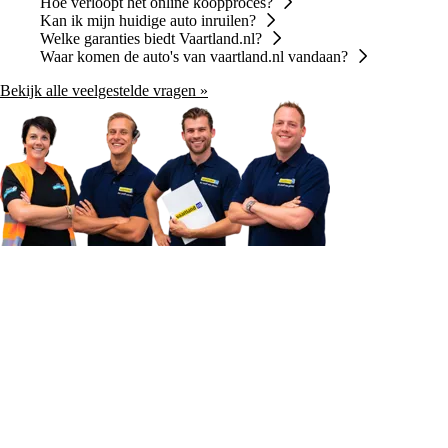
Hoe verloopt het online koopproces?
Kan ik mijn huidige auto inruilen?
Welke garanties biedt Vaartland.nl?
Waar komen de auto's van vaartland.nl vandaan?
Bekijk alle veelgestelde vragen »