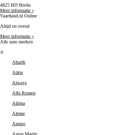
4825 BD Breda
Meer informatie »
Vaartland.nl Online
Altijd en overal
Meer informatie »
Alle auto merken
A
Abarth
Adria
Aiways
Alfa Romeo
Alpina
Alpine
Amigo
Aston Martin