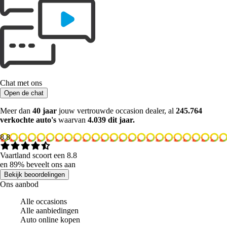
Chat met ons
Open de chat
Meer dan
40 jaar
jouw vertrouwde occasion dealer, al
245.764
verkochte auto's
waarvan
4.039 dit jaar.
8.8
Vaartland scoort een 8.8
en 89% beveelt ons aan
Bekijk beoordelingen
Ons aanbod
Alle occasions
Alle aanbiedingen
Auto online kopen