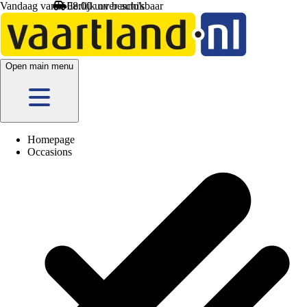
Vandaag vanaf 08:00 uur beschikbaar
Open main menu
Homepage
Occasions