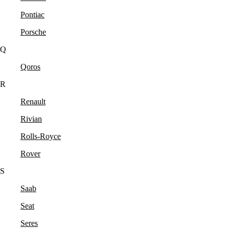
Pontiac
Porsche
Q
Qoros
R
Renault
Rivian
Rolls-Royce
Rover
S
Saab
Seat
Seres