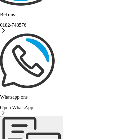
Bel ons
0182-748576
Whatsapp ons
Open WhatsApp