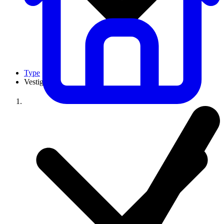
Type
Vestigingen