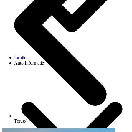
Inruilen
Auto Informatie
Terug
/