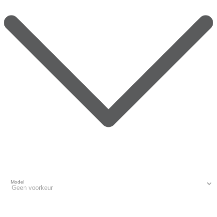
Model