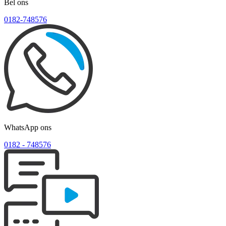
Bel ons
0182-748576
WhatsApp ons
0182 ‑ 748576