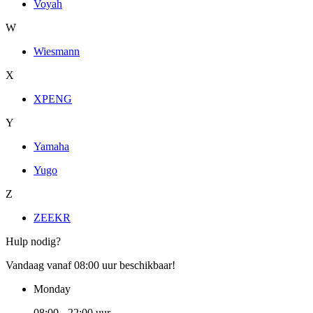
Voyah
W
Wiesmann
X
XPENG
Y
Yamaha
Yugo
Z
ZEEKR
Hulp nodig?
Vandaag vanaf 08:00 uur beschikbaar!
Monday
08:00 - 22:00 uur