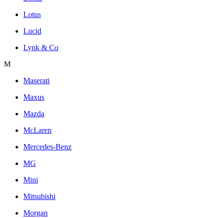
Lotus
Lucid
Lynk & Co
M
Maserati
Maxus
Mazda
McLaren
Mercedes-Benz
MG
Mini
Mitsubishi
Morgan