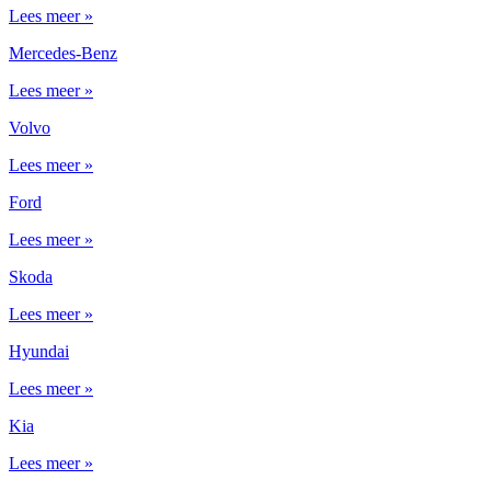
Lees meer »
Mercedes-Benz
Lees meer »
Volvo
Lees meer »
Ford
Lees meer »
Skoda
Lees meer »
Hyundai
Lees meer »
Kia
Lees meer »