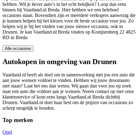
hebben. Wil je liever auto’s in het echt bekijken? Loop dan eens
binnen bij Vaartland.nl Breda. Hier hebben we een heleboel
occasions staan. Bovendien zijn er meerdere verkopers aanwezig die
je kunnen helpen bij het kiezen voor de beste occasion voor jou. Zo
helpen wij je bij het vinden van jouw nieuwe occasion, ook in
Drunen. Je kan Vaartland.nl Breda vinden op Konijnenberg 22 4825
BD in Breda
Alle occasions
Autokopen in omgeving van Drunen
Vaartland.nl heeft als doel om in samenwerking met jou een auto die
aan jouw wensen voldoet te vinden. Hebben wij jouw droomauto
niet staan? Laat het ons dan weten. Wij gaan dan voor jou op zoek
naar een auto die voldoet aan je wensen. Neem contact op met onze
klantenservice of kom eens langs Vaartland.nl Breda dichtbij
Drunen. Vaartland.nl doet haar best om de prijzen van occasions zo
scherp mogelijk te houden.
Top merken
Opel