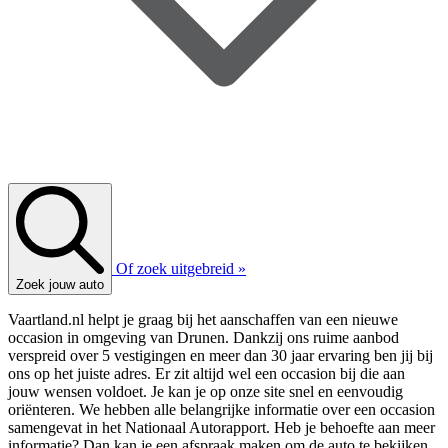
Of zoek uitgebreid »
Zoek jouw auto
Vaartland.nl helpt je graag bij het aanschaffen van een nieuwe
occasion in omgeving van Drunen. Dankzij ons ruime aanbod
verspreid over 5 vestigingen en meer dan 30 jaar ervaring ben jij bij
ons op het juiste adres. Er zit altijd wel een occasion bij die aan
jouw wensen voldoet. Je kan je op onze site snel en eenvoudig
oriënteren. We hebben alle belangrijke informatie over een occasion
samengevat in het Nationaal Autorapport. Heb je behoefte aan meer
informatie? Dan kan je een afspraak maken om de auto te bekijken