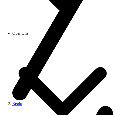
Over Ons
Regio