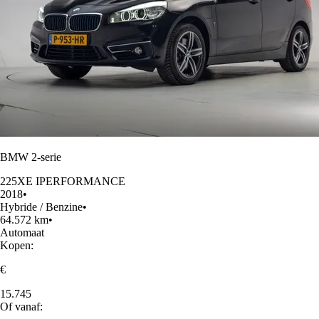
BMW 2-serie
225XE IPERFORMANCE
2018
•
Hybride / Benzine
•
64.572 km
•
Automaat
Kopen:
€
15.745
Of vanaf: