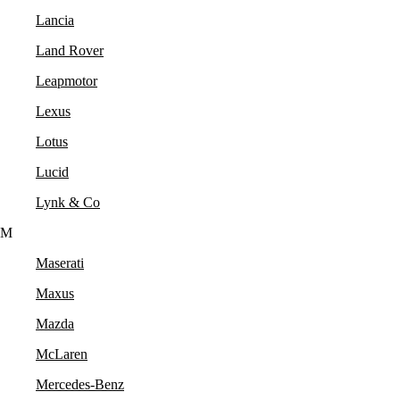
Lancia
Land Rover
Leapmotor
Lexus
Lotus
Lucid
Lynk & Co
M
Maserati
Maxus
Mazda
McLaren
Mercedes-Benz