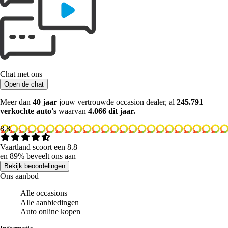
Chat met ons
Open de chat
Meer dan
40 jaar
jouw vertrouwde occasion dealer, al
245.791
verkochte auto's
waarvan
4.066 dit jaar.
8.8
Vaartland scoort een 8.8
en 89% beveelt ons aan
Bekijk beoordelingen
Ons aanbod
Alle occasions
Alle aanbiedingen
Auto online kopen