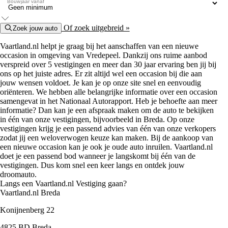
Bouwjaar vanaf
Of zoek uitgebreid »
Zoek jouw auto
Vaartland.nl helpt je graag bij het aanschaffen van een nieuwe
occasion in omgeving van Vredepeel. Dankzij ons ruime aanbod
verspreid over 5 vestigingen en meer dan 30 jaar ervaring ben jij bij
ons op het juiste adres. Er zit altijd wel een occasion bij die aan
jouw wensen voldoet. Je kan je op onze site snel en eenvoudig
oriënteren. We hebben alle belangrijke informatie over een occasion
samengevat in het Nationaal Autorapport. Heb je behoefte aan meer
informatie? Dan kan je een afspraak maken om de auto te bekijken
in één van onze vestigingen, bijvoorbeeld in Breda. Op onze
vestigingen krijg je een passend advies van één van onze verkopers
zodat jij een weloverwogen keuze kan maken. Bij de aankoop van
een nieuwe occasion kan je ook je oude auto inruilen. Vaartland.nl
doet je een passend bod wanneer je langskomt bij één van de
vestigingen. Dus kom snel een keer langs en ontdek jouw
droomauto.
Langs een Vaartland.nl Vestiging gaan?
Vaartland.nl Breda
Konijnenberg 22
4825 BD Breda