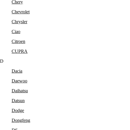
Chery
Chevrolet
Chrysler
Ciao
Citroen
CUPRA
D
Dacia
Daewoo
Daihatsu
Datsun
Dodge
Dongfeng