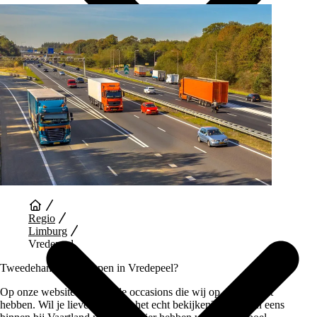
Auto Diensten
Regio
Limburg
Vredepeel
Tweedehands auto kopen in Vredepeel?
Op onze website vind je alle occasions die wij op dit moment
hebben. Wil je liever auto’s in het echt bekijken? Loop dan eens