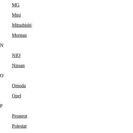
MG
Mini
Mitsubishi
Morgan
N
NIO
Nissan
O
Omoda
Opel
P
Peugeot
Polestar