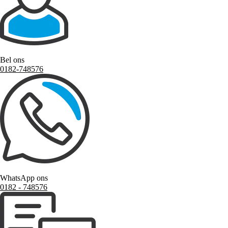
Bel ons
0182-748576
WhatsApp ons
0182 ‑ 748576