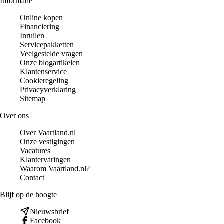
Informatie
Online kopen
Financiering
Inruilen
Servicepakketten
Veelgestelde vragen
Onze blogartikelen
Klantenservice
Cookieregeling
Privacyverklaring
Sitemap
Over ons
Over Vaartland.nl
Onze vestigingen
Vacatures
Klantervaringen
Waarom Vaartland.nl?
Contact
Blijf op de hoogte
Nieuwsbrief
Facebook