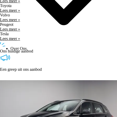
Lees meer »
Toyota
Lees meer »
Volvo
Lees meer »
Peugeot
Lees meer »
Tesla
Lees meer »
Over Ons
Ons huidige aanbod
Een greep uit ons aanbod