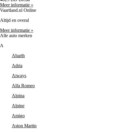
Meer informatie »
Vaartland.nl Online
Altijd en overal
Meer informatie »
Alle auto merken
A
Abarth
Adria
Aiways
Alfa Romeo
Alpina
Alpine
Amigo
Aston Martin