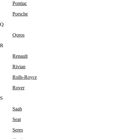
Pontiac
Porsche
Q
Qoros
R
Renault
Rivian
Rolls-Royce
Rover
S
Saab
Seat
Seres