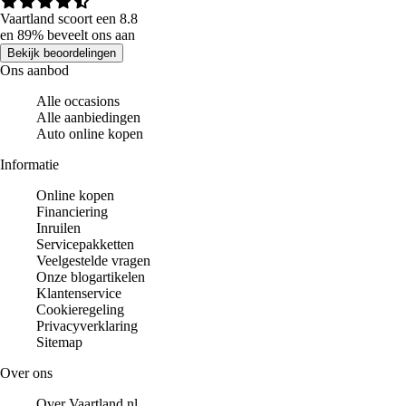
Vaartland scoort een 8.8
en 89% beveelt ons aan
Bekijk beoordelingen
Ons aanbod
Alle occasions
Alle aanbiedingen
Auto online kopen
Informatie
Online kopen
Financiering
Inruilen
Servicepakketten
Veelgestelde vragen
Onze blogartikelen
Klantenservice
Cookieregeling
Privacyverklaring
Sitemap
Over ons
Over Vaartland.nl