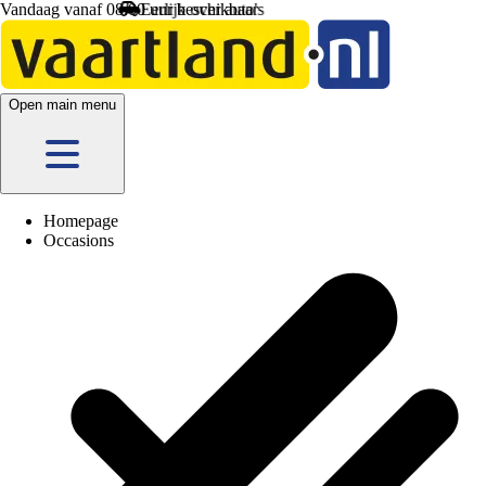
Vandaag vanaf 08:00 uur beschikbaar
Open main menu
Homepage
Occasions