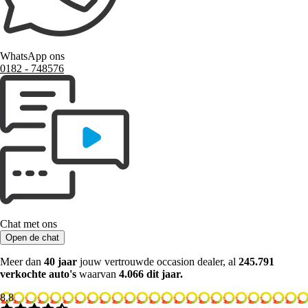
WhatsApp ons
0182 ‑ 748576
Chat met ons
Open de chat
Meer dan
40 jaar
jouw vertrouwde occasion dealer, al
245.791
verkochte auto's
waarvan
4.066 dit jaar.
8.8