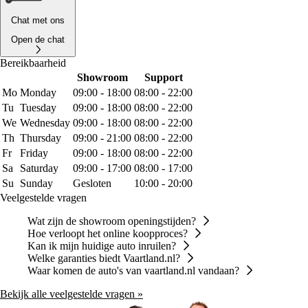
Chat met ons
Open de chat
Bereikbaarheid
Showroom
Support
Mo
Monday
09:00 - 18:00
08:00 - 22:00
Tu
Tuesday
09:00 - 18:00
08:00 - 22:00
We
Wednesday
09:00 - 18:00
08:00 - 22:00
Th
Thursday
09:00 - 21:00
08:00 - 22:00
Fr
Friday
09:00 - 18:00
08:00 - 22:00
Sa
Saturday
09:00 - 17:00
08:00 - 17:00
Su
Sunday
Gesloten
10:00 - 20:00
Veelgestelde vragen
Wat zijn de showroom openingstijden?
Hoe verloopt het online koopproces?
Kan ik mijn huidige auto inruilen?
Welke garanties biedt Vaartland.nl?
Waar komen de auto's van vaartland.nl vandaan?
Bekijk alle veelgestelde vragen »