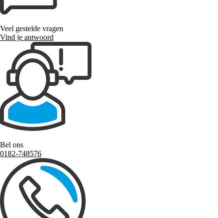
Veel gestelde vragen
Vind je antwoord
Bel ons
0182-748576