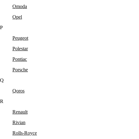
Omoda
Opel
P
Peugeot
Polestar
Pontiac
Porsche
Q
Qoros
R
Renault
Rivian
Rolls-Royce