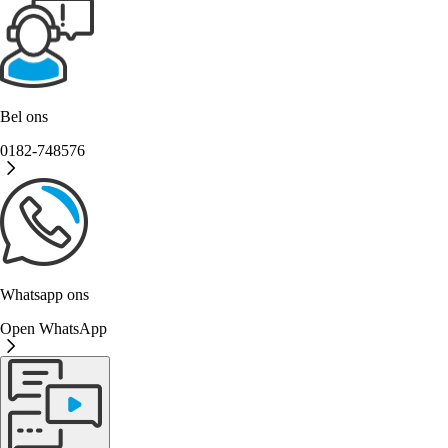
Bel ons
0182-748576
Whatsapp ons
Open WhatsApp