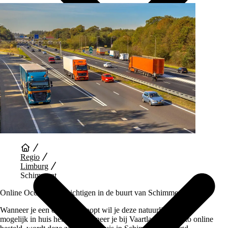
Auto Diensten
Regio
Limburg
Schimment
Online Occasions bezichtigen in de buurt van Schimment
Wanneer je een occasion koopt wil je deze natuurlijk zo snel
mogelijk in huis hebben. Wanneer je bij Vaartland.nl je auto online