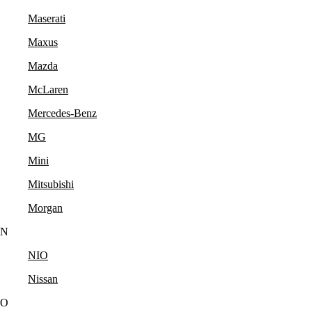
Maserati
Maxus
Mazda
McLaren
Mercedes-Benz
MG
Mini
Mitsubishi
Morgan
N
NIO
Nissan
O