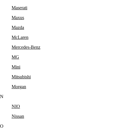
Maserati
Maxus
Mazda
McLaren
Mercedes-Benz
MG
Mini
Mitsubishi
Morgan
N
NIO
Nissan
O