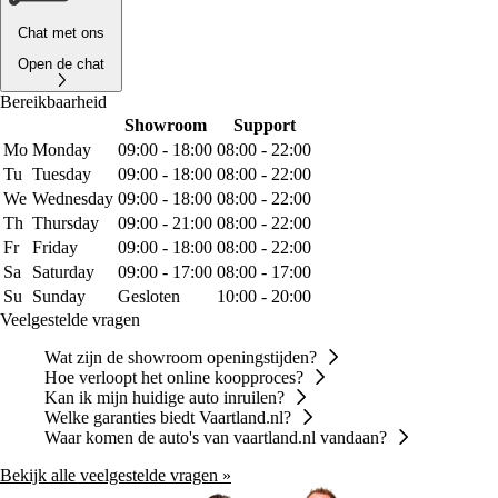
Chat met ons
Open de chat
Bereikbaarheid
Showroom
Support
Mo
Monday
09:00 - 18:00
08:00 - 22:00
Tu
Tuesday
09:00 - 18:00
08:00 - 22:00
We
Wednesday
09:00 - 18:00
08:00 - 22:00
Th
Thursday
09:00 - 21:00
08:00 - 22:00
Fr
Friday
09:00 - 18:00
08:00 - 22:00
Sa
Saturday
09:00 - 17:00
08:00 - 17:00
Su
Sunday
Gesloten
10:00 - 20:00
Veelgestelde vragen
Wat zijn de showroom openingstijden?
Hoe verloopt het online koopproces?
Kan ik mijn huidige auto inruilen?
Welke garanties biedt Vaartland.nl?
Waar komen de auto's van vaartland.nl vandaan?
Bekijk alle veelgestelde vragen »