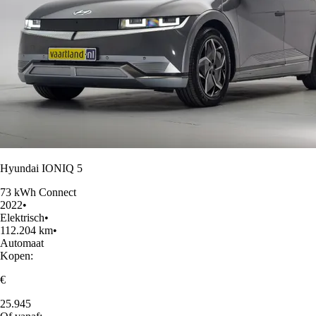
Hyundai IONIQ 5
73 kWh Connect
2022
•
Elektrisch
•
112.204 km
•
Automaat
Kopen:
€
25.945