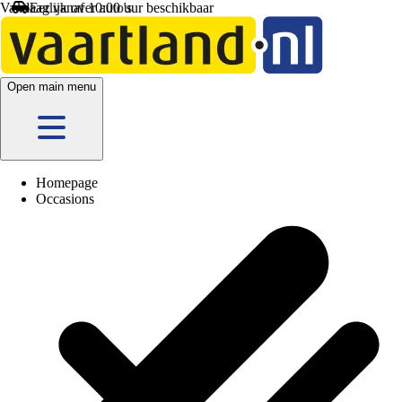
Vandaag vanaf 10:00 uur beschikbaar
Open main menu
Homepage
Occasions