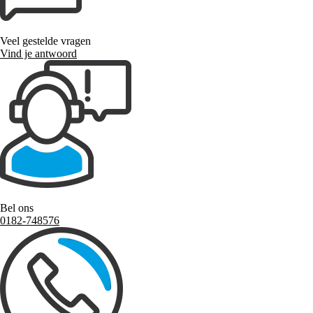
Veel gestelde vragen
Vind je antwoord
Bel ons
0182-748576