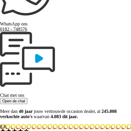
WhatsApp ons
0182 ‑ 748576
Chat met ons
Open de chat
Meer dan
40 jaar
jouw vertrouwde occasion dealer, al
245.808
verkochte auto's
waarvan
4.083 dit jaar.
8.8