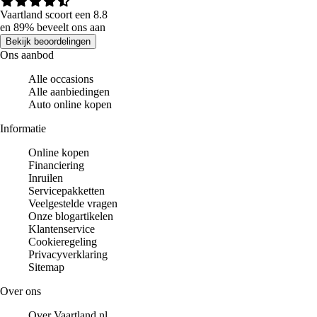
Vaartland scoort een 8.8
en 89% beveelt ons aan
Bekijk beoordelingen
Ons aanbod
Alle occasions
Alle aanbiedingen
Auto online kopen
Informatie
Online kopen
Financiering
Inruilen
Servicepakketten
Veelgestelde vragen
Onze blogartikelen
Klantenservice
Cookieregeling
Privacyverklaring
Sitemap
Over ons
Over Vaartland.nl