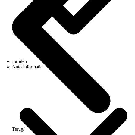
Inruilen
Auto Informatie
Terug
/