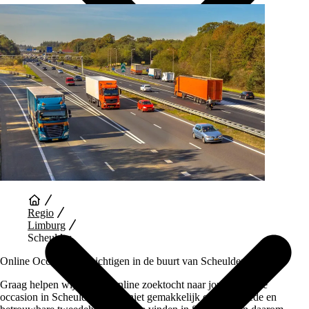
Auto Diensten
Regio
Limburg
Scheulder
Online Occasions bezichtigen in de buurt van Scheulder
Graag helpen wij je bij je online zoektocht naar jouw perfecte
occasion in Scheulder. Het is niet gemakkelijk om een goede en