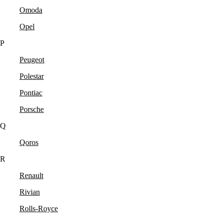
Omoda
Opel
P
Peugeot
Polestar
Pontiac
Porsche
Q
Qoros
R
Renault
Rivian
Rolls-Royce