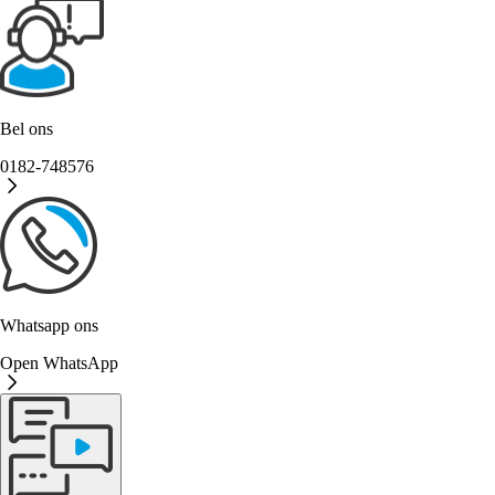
Bel ons
0182-748576
Whatsapp ons
Open WhatsApp