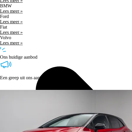
Lees meer »
BMW
Lees meer »
Ford
Lees meer »
Fiat
Lees meer »
Volvo
Lees meer »
Ons huidige aanbod
Een greep uit ons aanbod