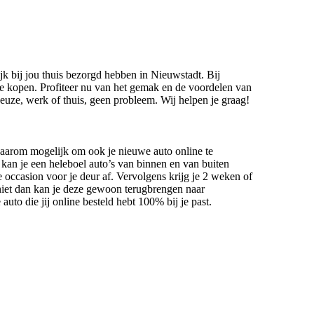
ijk bij jou thuis bezorgd hebben in Nieuwstadt. Bij
ne kopen. Profiteer nu van het gemak en de voordelen van
uze, werk of thuis, geen probleem. Wij helpen je graag!
daarom mogelijk om ook je nieuwe auto online te
te kan je een heleboel auto’s van binnen en van buiten
e occasion voor je deur af. Vervolgens krijg je 2 weken of
j niet dan kan je deze gewoon terugbrengen naar
uto die jij online besteld hebt 100% bij je past.