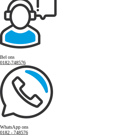
Bel ons
0182-748576
WhatsApp ons
0182 ‑ 748576