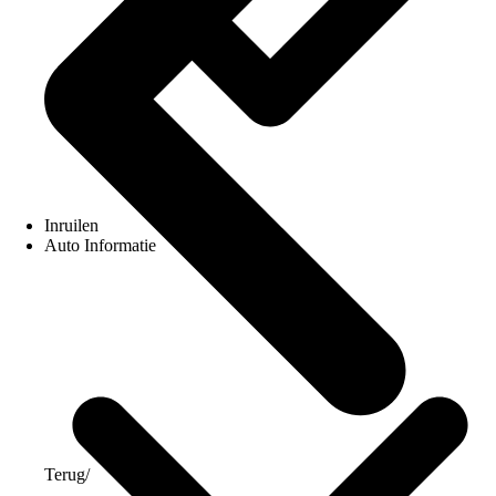
Inruilen
Auto Informatie
Terug
/