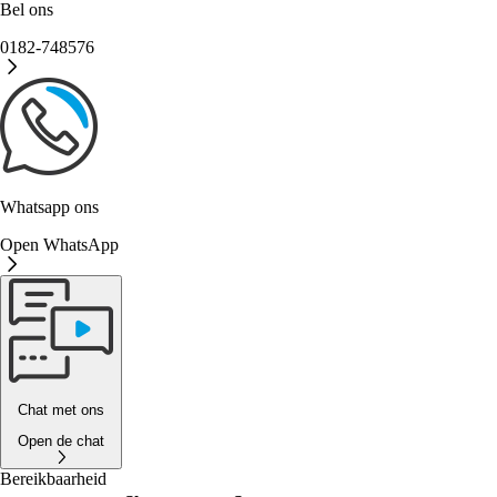
Bel ons
0182-748576
Whatsapp ons
Open WhatsApp
Chat met ons
Open de chat
Bereikbaarheid