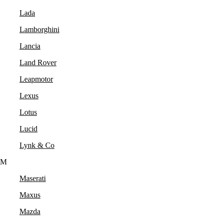
Lada
Lamborghini
Lancia
Land Rover
Leapmotor
Lexus
Lotus
Lucid
Lynk & Co
M
Maserati
Maxus
Mazda