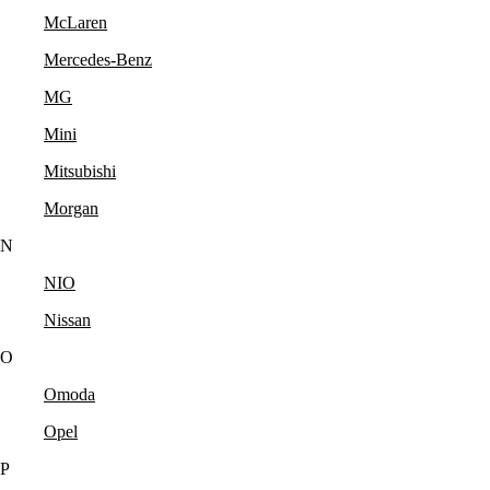
McLaren
Mercedes-Benz
MG
Mini
Mitsubishi
Morgan
N
NIO
Nissan
O
Omoda
Opel
P