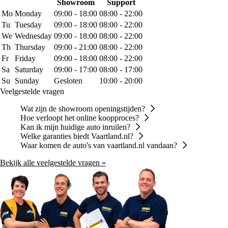
Showroom
Support
Mo
Monday
09:00 - 18:00
08:00 - 22:00
Tu
Tuesday
09:00 - 18:00
08:00 - 22:00
We
Wednesday
09:00 - 18:00
08:00 - 22:00
Th
Thursday
09:00 - 21:00
08:00 - 22:00
Fr
Friday
09:00 - 18:00
08:00 - 22:00
Sa
Saturday
09:00 - 17:00
08:00 - 17:00
Su
Sunday
Gesloten
10:00 - 20:00
Veelgestelde vragen
Wat zijn de showroom openingstijden?
Hoe verloopt het online koopproces?
Kan ik mijn huidige auto inruilen?
Welke garanties biedt Vaartland.nl?
Waar komen de auto's van vaartland.nl vandaan?
Bekijk alle veelgestelde vragen »