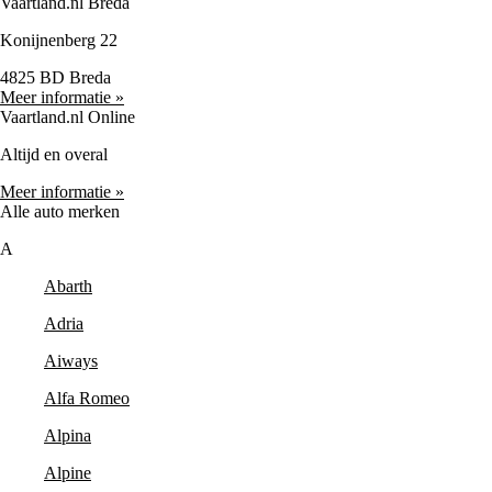
Vaartland.nl Breda
Konijnenberg 22
4825 BD Breda
Meer informatie »
Vaartland.nl Online
Altijd en overal
Meer informatie »
Alle auto merken
A
Abarth
Adria
Aiways
Alfa Romeo
Alpina
Alpine