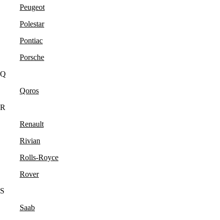
Peugeot
Polestar
Pontiac
Porsche
Q
Qoros
R
Renault
Rivian
Rolls-Royce
Rover
S
Saab