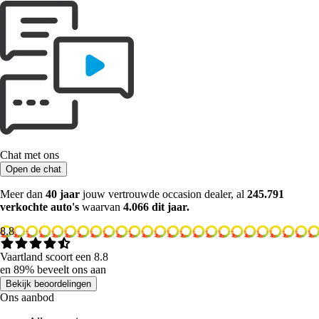
Chat met ons
Open de chat
Meer dan
40 jaar
jouw vertrouwde occasion dealer, al
245.791
verkochte auto's
waarvan
4.066 dit jaar.
8.8
Vaartland scoort een 8.8
en 89% beveelt ons aan
Bekijk beoordelingen
Ons aanbod