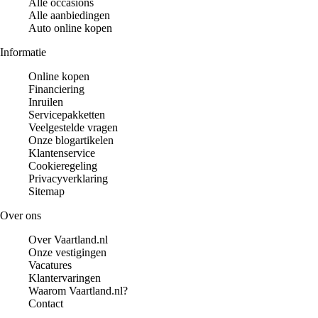
Alle occasions
Alle aanbiedingen
Auto online kopen
Informatie
Online kopen
Financiering
Inruilen
Servicepakketten
Veelgestelde vragen
Onze blogartikelen
Klantenservice
Cookieregeling
Privacyverklaring
Sitemap
Over ons
Over Vaartland.nl
Onze vestigingen
Vacatures
Klantervaringen
Waarom Vaartland.nl?
Contact