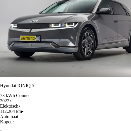
Hyundai IONIQ 5
73 kWh Connect
2022
•
Elektrisch
•
112.204 km
•
Automaat
Kopen: