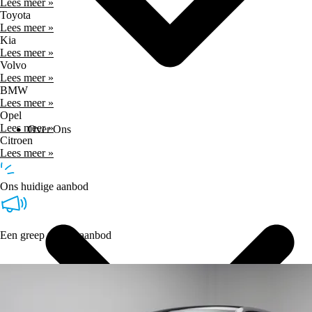
Lees meer »
Toyota
Lees meer »
Kia
Lees meer »
Volvo
Lees meer »
BMW
Lees meer »
Opel
Lees meer »
Over Ons
Citroen
Lees meer »
Ons huidige aanbod
Een greep uit ons aanbod