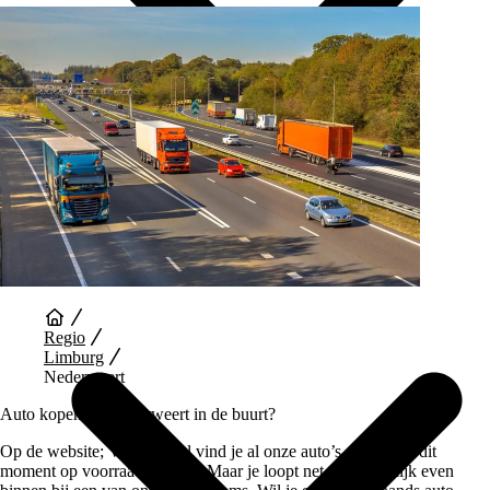
Auto Diensten
Regio
Limburg
Nederweert
Auto kopen bij Nederweert in de buurt?
Op de website; Vaartland.nl vind je al onze auto’s die wij op dit
moment op voorraad hebben. Maar je loopt net zo makkelijk even