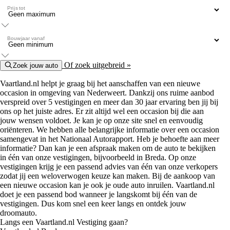
Prijs tot
Bouwjaar vanaf
Of zoek uitgebreid »
Zoek jouw auto
Vaartland.nl helpt je graag bij het aanschaffen van een nieuwe
occasion in omgeving van Nederweert. Dankzij ons ruime aanbod
verspreid over 5 vestigingen en meer dan 30 jaar ervaring ben jij bij
ons op het juiste adres. Er zit altijd wel een occasion bij die aan
jouw wensen voldoet. Je kan je op onze site snel en eenvoudig
oriënteren. We hebben alle belangrijke informatie over een occasion
samengevat in het Nationaal Autorapport. Heb je behoefte aan meer
informatie? Dan kan je een afspraak maken om de auto te bekijken
in één van onze vestigingen, bijvoorbeeld in Breda. Op onze
vestigingen krijg je een passend advies van één van onze verkopers
zodat jij een weloverwogen keuze kan maken. Bij de aankoop van
een nieuwe occasion kan je ook je oude auto inruilen. Vaartland.nl
doet je een passend bod wanneer je langskomt bij één van de
vestigingen. Dus kom snel een keer langs en ontdek jouw
droomauto.
Langs een Vaartland.nl Vestiging gaan?