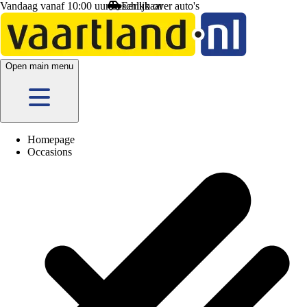
Vandaag vanaf 10:00 uur beschikbaar
Open main menu
Homepage
Occasions