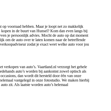
nt op voorraad hebben. Maar je loopt net zo makkelijk
 kopen in de buurt van Hunsel? Kom dan even langs bij
even je persoonlijk advies. Mocht de auto op dat moment
lijk om de auto over te laten komen naar de betreffende
ze verkoopadviseur zodat je exact weet welke auto voor jou
het verkopen van auto’s. Vaartland.nl verzorgt het gehele
edehands auto’s worden bij aankomst zowel optisch als
 occasions, dan wordt dit hersteld door één van onze
helemaal vastgelegd in onze fotostudio. We maken hierbij
 auto zit. Als laatste worden auto’s helemaal