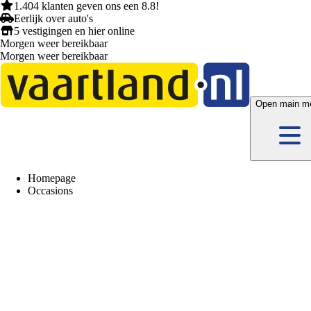
1.404 klanten
geven ons een
8.8!
Eerlijk
over auto's
5 vestigingen
en hier
online
Morgen weer bereikbaar
Morgen weer bereikbaar
Open main m
Homepage
Occasions