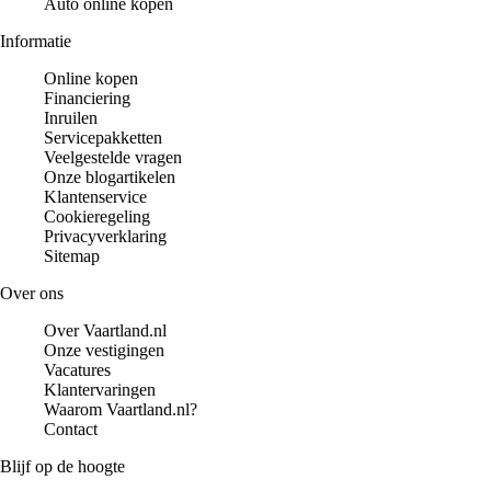
Auto online kopen
Informatie
Online kopen
Financiering
Inruilen
Servicepakketten
Veelgestelde vragen
Onze blogartikelen
Klantenservice
Cookieregeling
Privacyverklaring
Sitemap
Over ons
Over Vaartland.nl
Onze vestigingen
Vacatures
Klantervaringen
Waarom Vaartland.nl?
Contact
Blijf op de hoogte