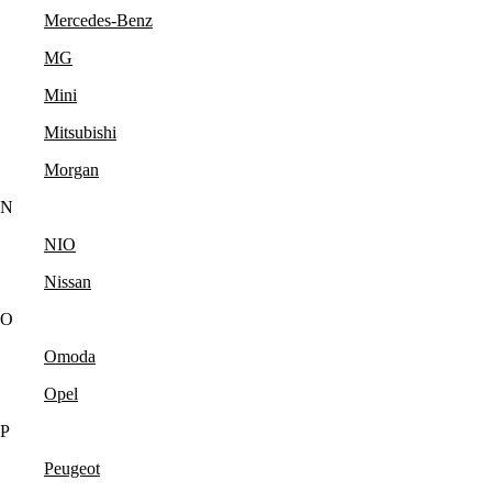
Mercedes-Benz
MG
Mini
Mitsubishi
Morgan
N
NIO
Nissan
O
Omoda
Opel
P
Peugeot