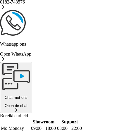
0182-748576
Whatsapp ons
Open WhatsApp
Chat met ons
Open de chat
Bereikbaarheid
Showroom
Support
Mo
Monday
09:00 - 18:00
08:00 - 22:00