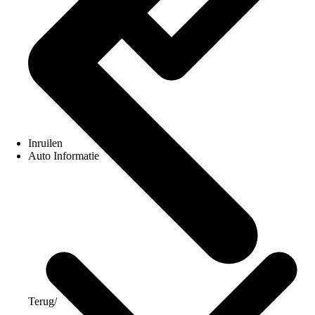
Inruilen
Auto Informatie
Terug
/