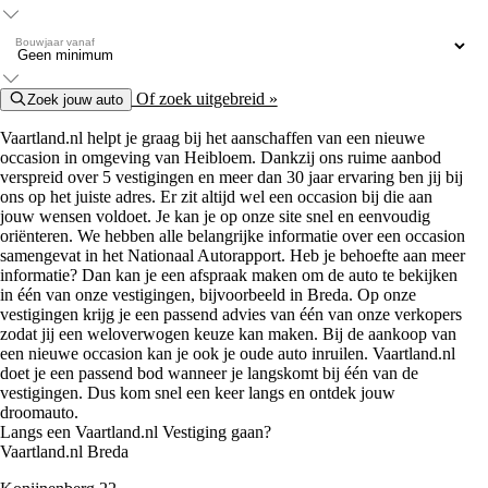
Bouwjaar vanaf
Of zoek uitgebreid »
Zoek jouw auto
Vaartland.nl helpt je graag bij het aanschaffen van een nieuwe
occasion in omgeving van Heibloem. Dankzij ons ruime aanbod
verspreid over 5 vestigingen en meer dan 30 jaar ervaring ben jij bij
ons op het juiste adres. Er zit altijd wel een occasion bij die aan
jouw wensen voldoet. Je kan je op onze site snel en eenvoudig
oriënteren. We hebben alle belangrijke informatie over een occasion
samengevat in het Nationaal Autorapport. Heb je behoefte aan meer
informatie? Dan kan je een afspraak maken om de auto te bekijken
in één van onze vestigingen, bijvoorbeeld in Breda. Op onze
vestigingen krijg je een passend advies van één van onze verkopers
zodat jij een weloverwogen keuze kan maken. Bij de aankoop van
een nieuwe occasion kan je ook je oude auto inruilen. Vaartland.nl
doet je een passend bod wanneer je langskomt bij één van de
vestigingen. Dus kom snel een keer langs en ontdek jouw
droomauto.
Langs een Vaartland.nl Vestiging gaan?
Vaartland.nl Breda