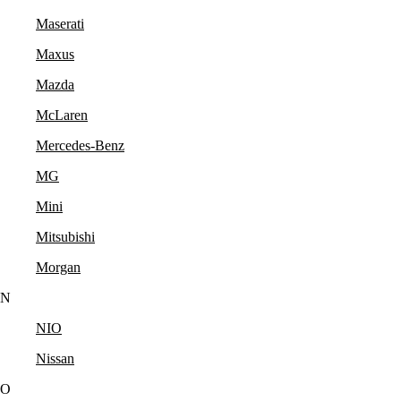
Maserati
Maxus
Mazda
McLaren
Mercedes-Benz
MG
Mini
Mitsubishi
Morgan
N
NIO
Nissan
O