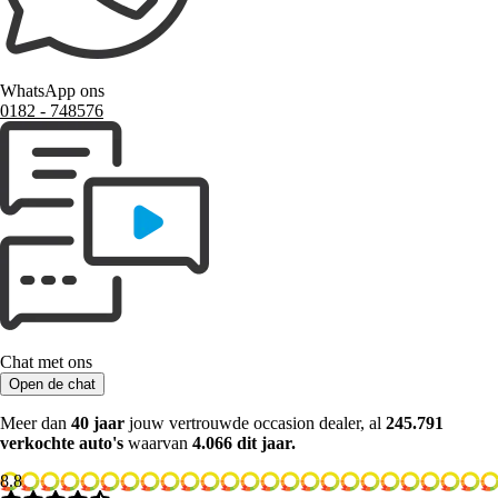
WhatsApp ons
0182 ‑ 748576
Chat met ons
Open de chat
Meer dan
40 jaar
jouw vertrouwde occasion dealer, al
245.791
verkochte auto's
waarvan
4.066 dit jaar.
8.8