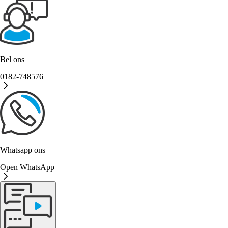
Bel ons
0182-748576
Whatsapp ons
Open WhatsApp