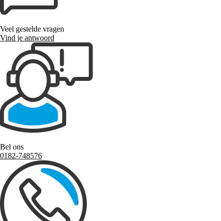
Veel gestelde vragen
Vind je antwoord
Bel ons
0182-748576