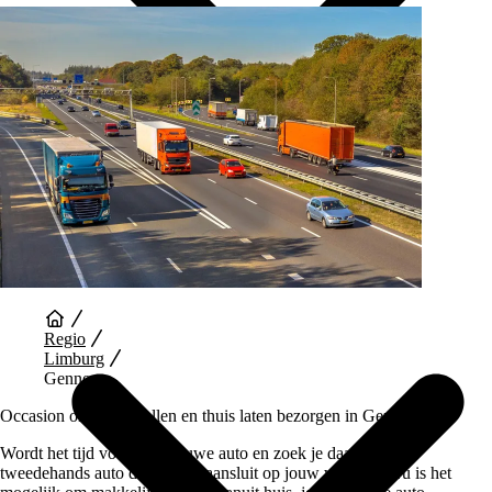
Auto Diensten
Regio
Limburg
Gennep
Occasion online bestellen en thuis laten bezorgen in Gennep
Wordt het tijd voor een nieuwe auto en zoek je daarvoor een
tweedehands auto die perfect aansluit op jouw wensen? Nu is het