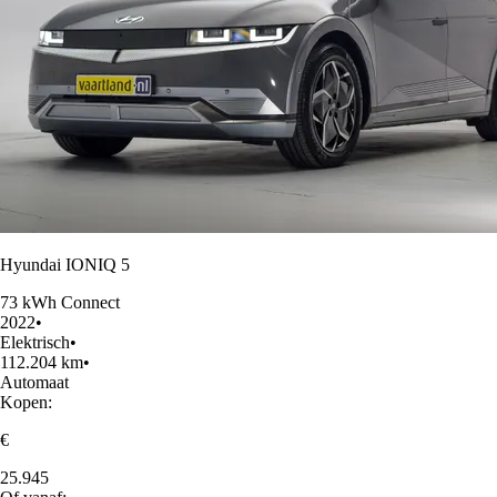
Hyundai IONIQ 5
73 kWh Connect
2022
•
Elektrisch
•
112.204 km
•
Automaat
Kopen:
€
25.945