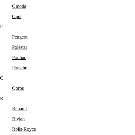
Omoda
Opel
P
Peugeot
Polestar
Pontiac
Porsche
Q
Qoros
R
Renault
Rivian
Rolls-Royce