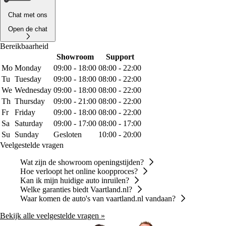
Chat met ons
Open de chat
Bereikbaarheid
Showroom
Support
Mo
Monday
09:00 - 18:00
08:00 - 22:00
Tu
Tuesday
09:00 - 18:00
08:00 - 22:00
We
Wednesday
09:00 - 18:00
08:00 - 22:00
Th
Thursday
09:00 - 21:00
08:00 - 22:00
Fr
Friday
09:00 - 18:00
08:00 - 22:00
Sa
Saturday
09:00 - 17:00
08:00 - 17:00
Su
Sunday
Gesloten
10:00 - 20:00
Veelgestelde vragen
Wat zijn de showroom openingstijden?
Hoe verloopt het online koopproces?
Kan ik mijn huidige auto inruilen?
Welke garanties biedt Vaartland.nl?
Waar komen de auto's van vaartland.nl vandaan?
Bekijk alle veelgestelde vragen »