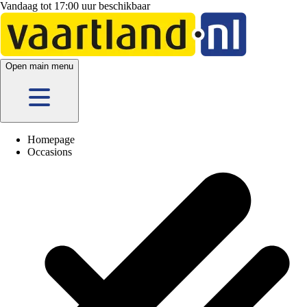
Vandaag tot 17:00 uur beschikbaar
5 vestigingen
en h
Open main menu
Homepage
Occasions