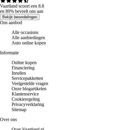
Vaartland scoort een 8.8
en 89% beveelt ons aan
Bekijk beoordelingen
Ons aanbod
Alle occasions
Alle aanbiedingen
Auto online kopen
Informatie
Online kopen
Financiering
Inruilen
Servicepakketten
Veelgestelde vragen
Onze blogartikelen
Klantenservice
Cookieregeling
Privacyverklaring
Sitemap
Over ons
Over Vaartland.nl