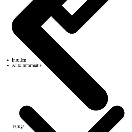
Inruilen
Auto Informatie
Terug
/