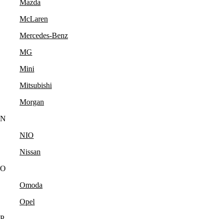
Mazda
McLaren
Mercedes-Benz
MG
Mini
Mitsubishi
Morgan
N
NIO
Nissan
O
Omoda
Opel
P