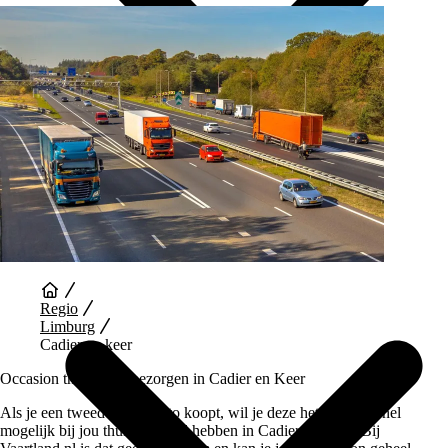
Auto Diensten
Regio
Limburg
Cadier en keer
Occasion thuis laten bezorgen in Cadier en Keer
Als je een tweedehands auto koopt, wil je deze het liefst zo snel
mogelijk bij jou thuis bezorgd hebben in Cadier en Keer. Bij