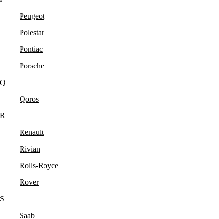
Peugeot
Polestar
Pontiac
Porsche
Q
Qoros
R
Renault
Rivian
Rolls-Royce
Rover
S
Saab