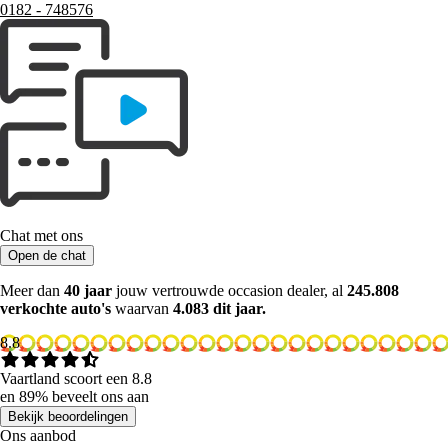
0182 ‑ 748576
Chat met ons
Open de chat
Meer dan
40 jaar
jouw vertrouwde occasion dealer, al
245.808
verkochte auto's
waarvan
4.083 dit jaar.
8.8
Vaartland scoort een 8.8
en 89% beveelt ons aan
Bekijk beoordelingen
Ons aanbod