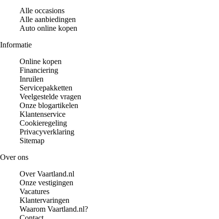
Alle occasions
Alle aanbiedingen
Auto online kopen
Informatie
Online kopen
Financiering
Inruilen
Servicepakketten
Veelgestelde vragen
Onze blogartikelen
Klantenservice
Cookieregeling
Privacyverklaring
Sitemap
Over ons
Over Vaartland.nl
Onze vestigingen
Vacatures
Klantervaringen
Waarom Vaartland.nl?
Contact