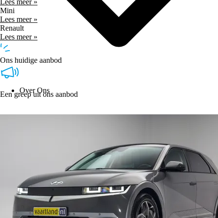
Lees meer »
Mini
Lees meer »
Renault
Lees meer »
Ons huidige aanbod
Over Ons
Een greep uit ons aanbod