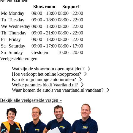
Bereikbaarheid
Showroom
Support
Mo
Monday
09:00 - 18:00
08:00 - 22:00
Tu
Tuesday
09:00 - 18:00
08:00 - 22:00
We
Wednesday
09:00 - 18:00
08:00 - 22:00
Th
Thursday
09:00 - 21:00
08:00 - 22:00
Fr
Friday
09:00 - 18:00
08:00 - 22:00
Sa
Saturday
09:00 - 17:00
08:00 - 17:00
Su
Sunday
Gesloten
10:00 - 20:00
Veelgestelde vragen
Wat zijn de showroom openingstijden?
Hoe verloopt het online koopproces?
Kan ik mijn huidige auto inruilen?
Welke garanties biedt Vaartland.nl?
Waar komen de auto's van vaartland.nl vandaan?
Bekijk alle veelgestelde vragen »