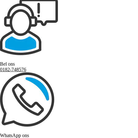
Bel ons
0182-748576
WhatsApp ons