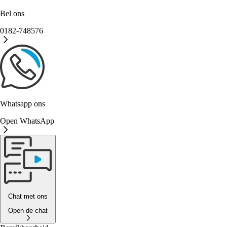
Bel ons
0182-748576
Whatsapp ons
Open WhatsApp
Chat met ons
Open de chat