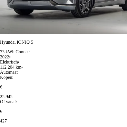
Hyundai IONIQ 5
73 kWh Connect
2022
•
Elektrisch
•
112.204 km
•
Automaat
Kopen:
€
25.945
Of vanaf:
€
427