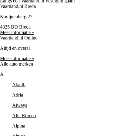
Langs een Vaartland.nl Vestiging gaan?
Vaartland.nl Breda
Konijnenberg 22
4825 BD Breda
Meer informatie »
Vaartland.nl Online
Altijd en overal
Meer informatie »
Alle auto merken
A
Abarth
Adria
Aiways
Alfa Romeo
Alpina