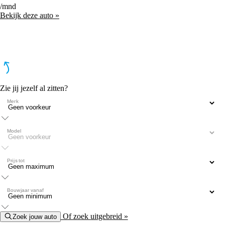
/mnd
Bekijk deze auto »
Zie jij jezelf al zitten?
Merk
Model
Prijs tot
Bouwjaar vanaf
Of zoek uitgebreid »
Zoek jouw auto