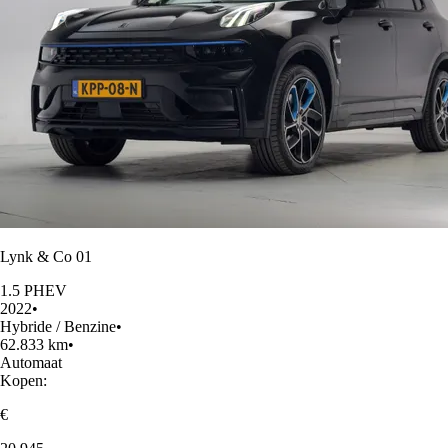
Lynk & Co 01
1.5 PHEV
2022
•
Hybride / Benzine
•
62.833 km
•
Automaat
Kopen:
€