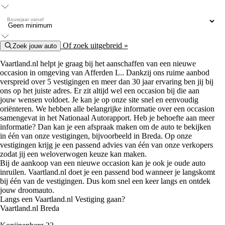
Bouwjaar vanaf
Of zoek uitgebreid »
Zoek jouw auto
Vaartland.nl helpt je graag bij het aanschaffen van een nieuwe
occasion in omgeving van Afferden L.. Dankzij ons ruime aanbod
verspreid over 5 vestigingen en meer dan 30 jaar ervaring ben jij bij
ons op het juiste adres. Er zit altijd wel een occasion bij die aan
jouw wensen voldoet. Je kan je op onze site snel en eenvoudig
oriënteren. We hebben alle belangrijke informatie over een occasion
samengevat in het Nationaal Autorapport. Heb je behoefte aan meer
informatie? Dan kan je een afspraak maken om de auto te bekijken
in één van onze vestigingen, bijvoorbeeld in Breda. Op onze
vestigingen krijg je een passend advies van één van onze verkopers
zodat jij een weloverwogen keuze kan maken.
Bij de aankoop van een nieuwe occasion kan je ook je oude auto
inruilen. Vaartland.nl doet je een passend bod wanneer je langskomt
bij één van de vestigingen. Dus kom snel een keer langs en ontdek
jouw droomauto.
Langs een Vaartland.nl Vestiging gaan?
Vaartland.nl Breda