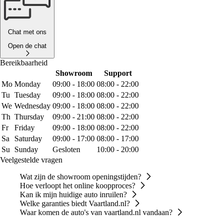
Chat met ons
Open de chat
Bereikbaarheid
Showroom
Support
Mo
Monday
09:00 - 18:00
08:00 - 22:00
Tu
Tuesday
09:00 - 18:00
08:00 - 22:00
We
Wednesday
09:00 - 18:00
08:00 - 22:00
Th
Thursday
09:00 - 21:00
08:00 - 22:00
Fr
Friday
09:00 - 18:00
08:00 - 22:00
Sa
Saturday
09:00 - 17:00
08:00 - 17:00
Su
Sunday
Gesloten
10:00 - 20:00
Veelgestelde vragen
Wat zijn de showroom openingstijden?
Hoe verloopt het online koopproces?
Kan ik mijn huidige auto inruilen?
Welke garanties biedt Vaartland.nl?
Waar komen de auto's van vaartland.nl vandaan?