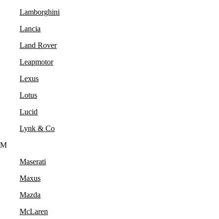
Lamborghini
Lancia
Land Rover
Leapmotor
Lexus
Lotus
Lucid
Lynk & Co
M
Maserati
Maxus
Mazda
McLaren