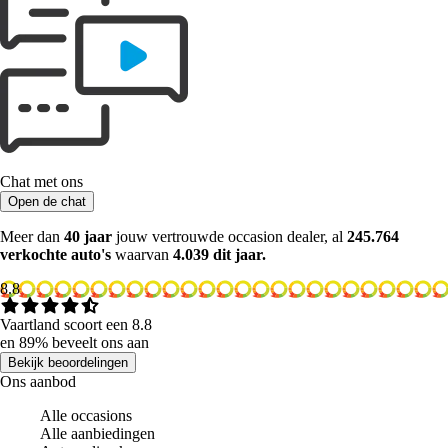
Chat met ons
Open de chat
Meer dan
40 jaar
jouw vertrouwde occasion dealer, al
245.764
verkochte auto's
waarvan
4.039 dit jaar.
8.8
Vaartland scoort een 8.8
en 89% beveelt ons aan
Bekijk beoordelingen
Ons aanbod
Alle occasions
Alle aanbiedingen