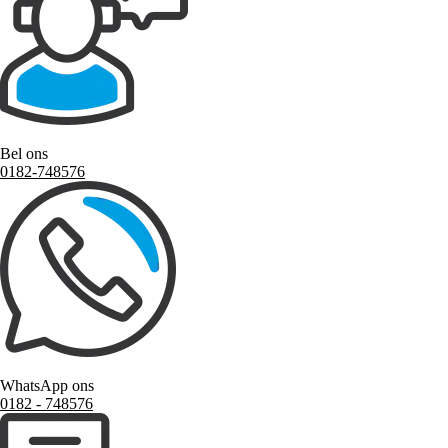
Bel ons
0182-748576
WhatsApp ons
0182 ‑ 748576