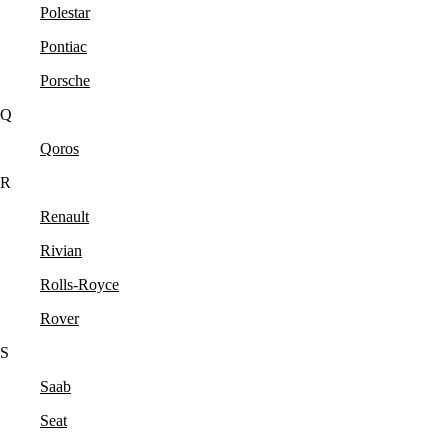
Polestar
Pontiac
Porsche
Q
Qoros
R
Renault
Rivian
Rolls-Royce
Rover
S
Saab
Seat