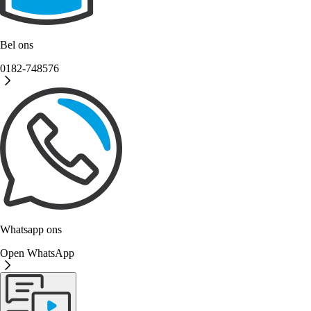
Bel ons
0182-748576
Whatsapp ons
Open WhatsApp