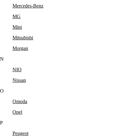
Mercedes-Benz
MG
Mini
Mitsubishi
Morgan
N
NIO
Nissan
O
Omoda
Opel
P
Peugeot