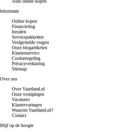
Auto online kopen
Informatie
Online kopen
Financiering
Inruilen
Servicepakketten
Veelgestelde vragen
Onze blogartikelen
Klantenservice
Cookieregeling
Privacyverklaring
Sitemap
Over ons
Over Vaartland.nl
Onze vestigingen
Vacatures
Klantervaringen
Waarom Vaartland.nl?
Contact
Blijf op de hoogte