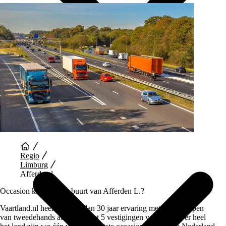
Auto Diensten
Regio
Limburg
Afferden l
Occasion kopen in de buurt van Afferden L.?
Vaartland.nl heeft al meer dan 30 jaar ervaring met het verkopen
van tweedehands auto’s en met 5 vestigingen verspreid over heel