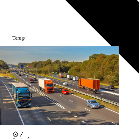
Terug
/