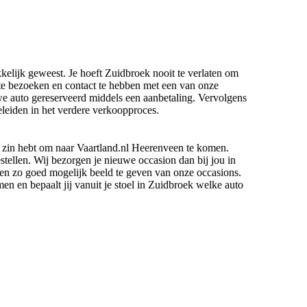
elijk geweest. Je hoeft Zuidbroek nooit te verlaten om
te bezoeken en contact te hebben met een van onze
we auto gereserveerd middels een aanbetaling. Vervolgens
leiden in het verdere verkoopproces.
f zin hebt om naar Vaartland.nl Heerenveen te komen.
stellen. Wij bezorgen je nieuwe occasion dan bij jou in
en zo goed mogelijk beeld te geven van onze occasions.
 en bepaalt jij vanuit je stoel in Zuidbroek welke auto