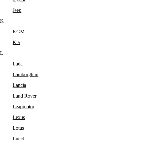
Jeep
K
KGM
Kia
L
Lada
Lamborghini
Lancia
Land Rover
Leapmotor
Lexus
Lotus
Lucid