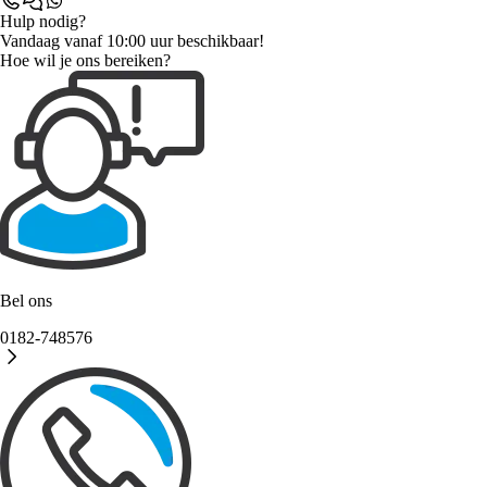
Hulp nodig?
Vandaag vanaf 10:00 uur beschikbaar!
Hoe wil je ons bereiken?
Bel ons
0182-748576