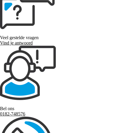
Veel gestelde vragen
Vind je antwoord
Bel ons
0182-748576