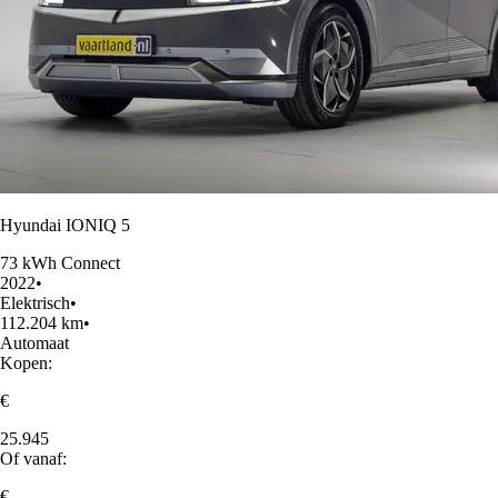
Hyundai IONIQ 5
73 kWh Connect
2022
•
Elektrisch
•
112.204 km
•
Automaat
Kopen:
€
25.945
Of vanaf:
€