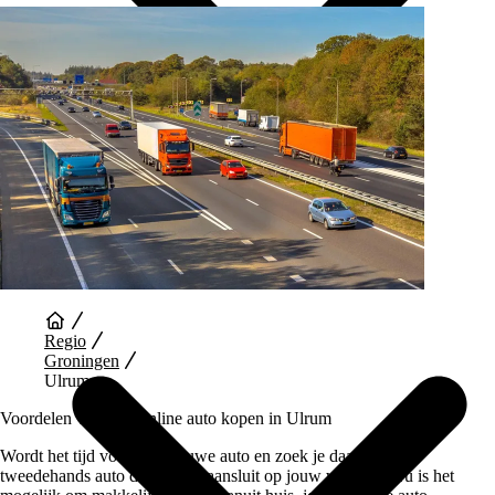
Auto Diensten
Regio
Groningen
Ulrum
Voordelen van een Online auto kopen in Ulrum
Wordt het tijd voor een nieuwe auto en zoek je daarvoor een
tweedehands auto die perfect aansluit op jouw wensen? Nu is het