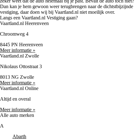
zeker weet dat de auto helemaal bij je past. Bevalt de auto toch niet?
Dan kan je hem gewoon weer terugbrengen naar de dichtstbijzijnde
vestiging, daar doen wij bij Vaartland.nl niet moeilijk over.
Langs een Vaartland.nl Vestiging gaan?
Vaartland.nl Heerenveen
Chroomweg 4
8445 PN Heerenveen
Meer informatie »
Vaartland.nl Zwolle
Nikolaus Ottostraat 3
8013 NG Zwolle
Meer informatie »
Vaartland.nl Online
Altijd en overal
Meer informatie »
Alle auto merken
A
Abarth