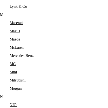
Lynk & Co
M
Maserati
Maxus
Mazda
McLaren
Mercedes-Benz
MG
Mini
Mitsubishi
Morgan
N
NIO