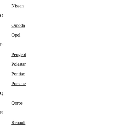
Nissan
O
Omoda
Opel
P
Peugeot
Polestar
Pontiac
Porsche
Q
Qoros
R
Renault