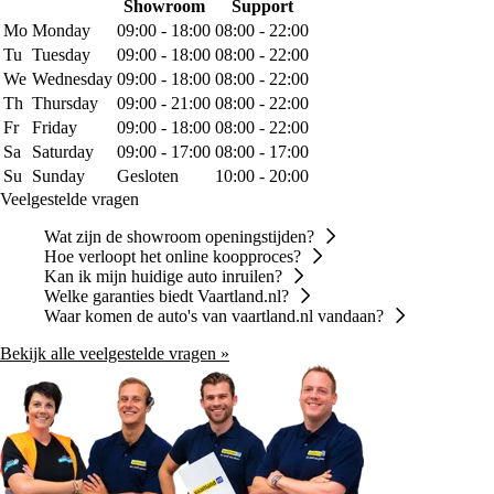
Showroom
Support
Mo
Monday
09:00 - 18:00
08:00 - 22:00
Tu
Tuesday
09:00 - 18:00
08:00 - 22:00
We
Wednesday
09:00 - 18:00
08:00 - 22:00
Th
Thursday
09:00 - 21:00
08:00 - 22:00
Fr
Friday
09:00 - 18:00
08:00 - 22:00
Sa
Saturday
09:00 - 17:00
08:00 - 17:00
Su
Sunday
Gesloten
10:00 - 20:00
Veelgestelde vragen
Wat zijn de showroom openingstijden?
Hoe verloopt het online koopproces?
Kan ik mijn huidige auto inruilen?
Welke garanties biedt Vaartland.nl?
Waar komen de auto's van vaartland.nl vandaan?
Bekijk alle veelgestelde vragen »