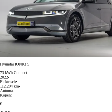
Hyundai IONIQ 5
73 kWh Connect
2022
•
Elektrisch
•
112.204 km
•
Automaat
Kopen:
€