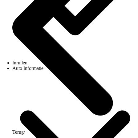
Inruilen
Auto Informatie
Terug
/