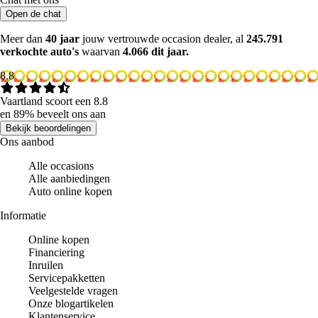
Open de chat
Meer dan
40 jaar
jouw vertrouwde occasion dealer, al
245.791
verkochte auto's
waarvan
4.066 dit jaar.
8.8
Vaartland scoort een 8.8
en 89% beveelt ons aan
Bekijk beoordelingen
Ons aanbod
Alle occasions
Alle aanbiedingen
Auto online kopen
Informatie
Online kopen
Financiering
Inruilen
Servicepakketten
Veelgestelde vragen
Onze blogartikelen
Klantenservice