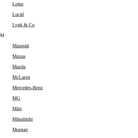
Lotus
Lucid
Lynk & Co
M
Maserati
Maxus
Mazda
McLaren
Mercedes-Benz
MG
Mini
Mitsubishi
Morgan