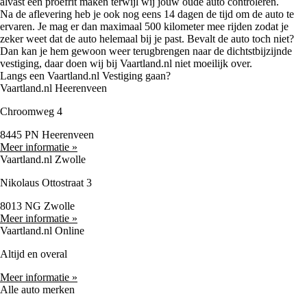
alvast een proefrit maken terwijl wij jouw oude auto controleren.
Na de aflevering heb je ook nog eens 14 dagen de tijd om de auto te
ervaren. Je mag er dan maximaal 500 kilometer mee rijden zodat je
zeker weet dat de auto helemaal bij je past. Bevalt de auto toch niet?
Dan kan je hem gewoon weer terugbrengen naar de dichtstbijzijnde
vestiging, daar doen wij bij Vaartland.nl niet moeilijk over.
Langs een Vaartland.nl Vestiging gaan?
Vaartland.nl Heerenveen
Chroomweg 4
8445 PN Heerenveen
Meer informatie »
Vaartland.nl Zwolle
Nikolaus Ottostraat 3
8013 NG Zwolle
Meer informatie »
Vaartland.nl Online
Altijd en overal
Meer informatie »
Alle auto merken