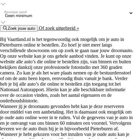
Bouwjaar vanaf
Of zoek uitgebreid »
Zoek jouw auto
Bij Vaartland.nl is het tegenwoordig ook mogelijk om je auto in
Pieterburen online te bestellen. Zo hoef je niet meer langs
verschillende showrooms om op zoek te gaan naar jouw droomauto.
Op onze website kan je ons gehele aanbod vinden. Je kunt op onze
website alle auto’s die online te bestellen zijn, van binnen en buiten
bekijken dankzij onze professionele fotostudio met 360 graden
camera. Zo kan je als het ware plaats nemen op de bestuurdersstoel
of om de auto heen lopen, eenvoudig thuis vanuit je bank. Verder
heb je bij alle auto’s die online te bestellen zijn toegang tot het
Nationaal Autorapport. Hierin kan je alle beschikbare informatie
over de occasion vinden, zoals het aantal eigenaren en de
onderhoudshistorie.
Wanneer jij je droomauto gevonden hebt kan je deze reserveren
door middel van een aanbetaling. Het is daarnaast ook mogelijk om
je oude auto online weer in te ruilen. Vul de gegevens van je auto in
en je ontvangt van ons binnen 60 minuten een voorstel. Vervolgens
leveren we de auto thuis bij je in bijvoorbeeld Pieterburen af.
Wanneer je hebt gekozen voor het inruilen van je oude auto kan je