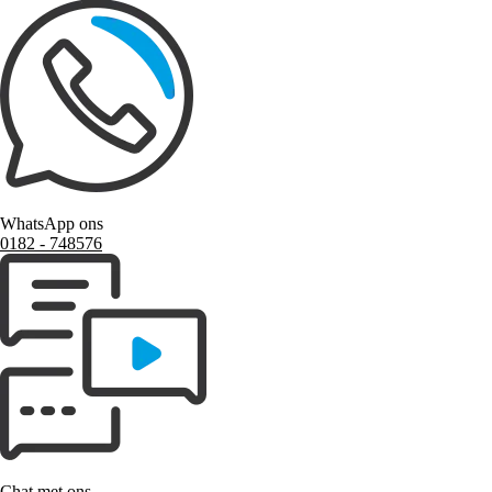
WhatsApp ons
0182 ‑ 748576
Chat met ons