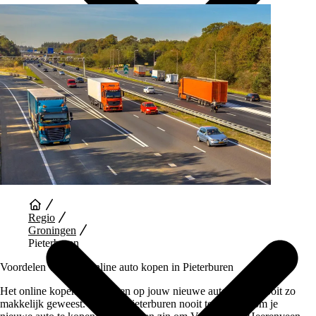
Auto Diensten
Regio
Groningen
Pieterburen
Voordelen van een Online auto kopen in Pieterburen
Het online kopen en wachten op jouw nieuwe auto is nog nooit zo
makkelijk geweest. Je hoeft Pieterburen nooit te verlaten om je