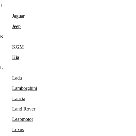
J
Jaguar
Jeep
K
KGM
Kia
L
Lada
Lamborghini
Lancia
Land Rover
Leapmotor
Lexus