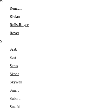
R
Renault
Rivian
Rolls-Royce
Rover
S
Saab
Seat
Seres
Skoda
Skywell
Smart
Subaru
Suzuki