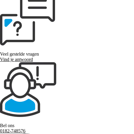
Veel gestelde vragen
Vind je antwoord
Bel ons
0182-748576