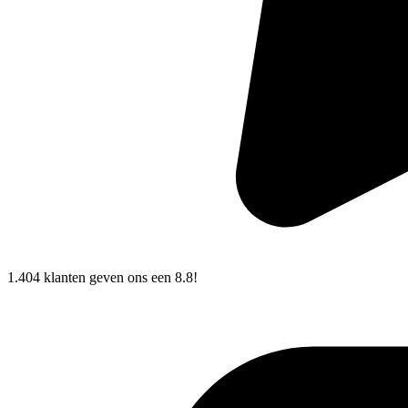
1.404 klanten
geven ons een
8.8!