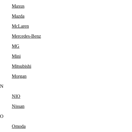
Maxus
Mazda
McLaren
Mercedes-Benz
MG
Mini
Mitsubishi
Morgan
N
NIO
Nissan
O
Omoda