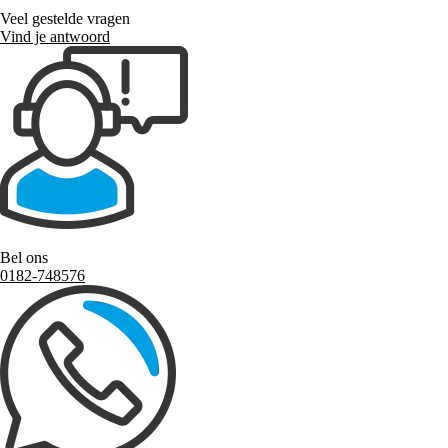
Veel gestelde vragen
Vind je antwoord
Bel ons
0182-748576