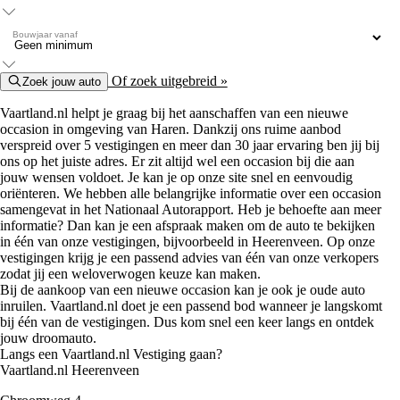
Bouwjaar vanaf
Of zoek uitgebreid »
Zoek jouw auto
Vaartland.nl helpt je graag bij het aanschaffen van een nieuwe
occasion in omgeving van Haren. Dankzij ons ruime aanbod
verspreid over 5 vestigingen en meer dan 30 jaar ervaring ben jij bij
ons op het juiste adres. Er zit altijd wel een occasion bij die aan
jouw wensen voldoet. Je kan je op onze site snel en eenvoudig
oriënteren. We hebben alle belangrijke informatie over een occasion
samengevat in het Nationaal Autorapport. Heb je behoefte aan meer
informatie? Dan kan je een afspraak maken om de auto te bekijken
in één van onze vestigingen, bijvoorbeeld in Heerenveen. Op onze
vestigingen krijg je een passend advies van één van onze verkopers
zodat jij een weloverwogen keuze kan maken.
Bij de aankoop van een nieuwe occasion kan je ook je oude auto
inruilen. Vaartland.nl doet je een passend bod wanneer je langskomt
bij één van de vestigingen. Dus kom snel een keer langs en ontdek
jouw droomauto.
Langs een Vaartland.nl Vestiging gaan?
Vaartland.nl Heerenveen