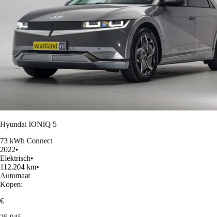
Hyundai IONIQ 5
73 kWh Connect
2022
•
Elektrisch
•
112.204 km
•
Automaat
Kopen:
€