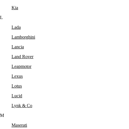
Kia
L
Lada
Lamborghini
Lancia
Land Rover
Leapmotor
Lexus
Lotus
Lucid
Lynk & Co
M
Maserati