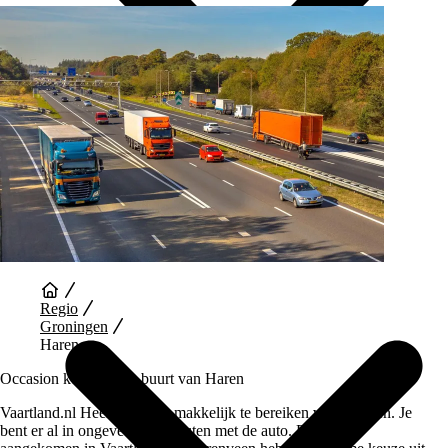
Auto Diensten
Regio
Groningen
Haren
Occasion kopen in de buurt van Haren
Vaartland.nl Heerenveen is makkelijk te bereiken vanaf Haren. Je
bent er al in ongeveer 45 minuten met de auto. Eenmaal