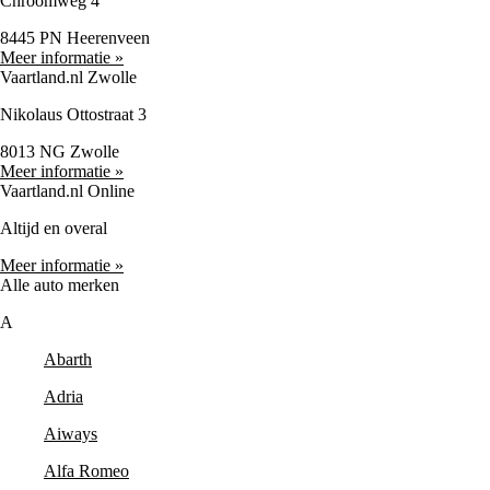
Chroomweg 4
8445 PN Heerenveen
Meer informatie »
Vaartland.nl Zwolle
Nikolaus Ottostraat 3
8013 NG Zwolle
Meer informatie »
Vaartland.nl Online
Altijd en overal
Meer informatie »
Alle auto merken
A
Abarth
Adria
Aiways
Alfa Romeo