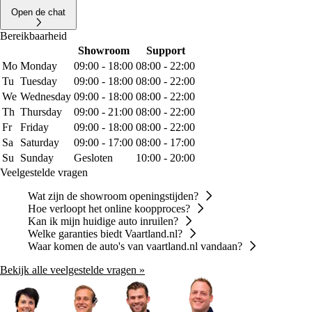
Open de chat
Bereikbaarheid
Showroom
Support
Mo
Monday
09:00 - 18:00
08:00 - 22:00
Tu
Tuesday
09:00 - 18:00
08:00 - 22:00
We
Wednesday
09:00 - 18:00
08:00 - 22:00
Th
Thursday
09:00 - 21:00
08:00 - 22:00
Fr
Friday
09:00 - 18:00
08:00 - 22:00
Sa
Saturday
09:00 - 17:00
08:00 - 17:00
Su
Sunday
Gesloten
10:00 - 20:00
Veelgestelde vragen
Wat zijn de showroom openingstijden?
Hoe verloopt het online koopproces?
Kan ik mijn huidige auto inruilen?
Welke garanties biedt Vaartland.nl?
Waar komen de auto's van vaartland.nl vandaan?
Bekijk alle veelgestelde vragen »