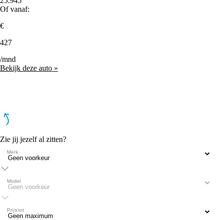
25.945
Of vanaf:
€
427
/mnd
Bekijk deze auto »
Zie jij jezelf al zitten?
Merk
Model
Prijs tot