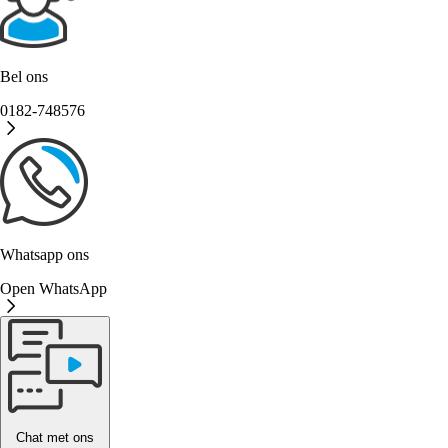
Bel ons
0182-748576
Whatsapp ons
Open WhatsApp
Chat met ons