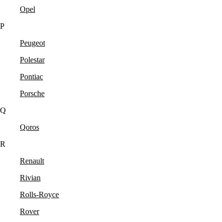
Opel
P
Peugeot
Polestar
Pontiac
Porsche
Q
Qoros
R
Renault
Rivian
Rolls-Royce
Rover