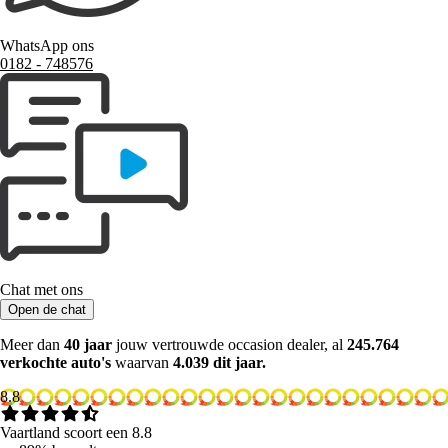
WhatsApp ons
0182 ‑ 748576
Chat met ons
Open de chat
Meer dan
40 jaar
jouw vertrouwde occasion dealer, al
245.764
verkochte auto's
waarvan
4.039 dit jaar.
8.8
Vaartland scoort een 8.8