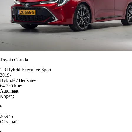
Toyota Corolla
1.8 Hybrid Executive Sport
2019
•
Hybride / Benzine
•
64.725 km
•
Automaat
Kopen:
€
20.945
Of vanaf:
€