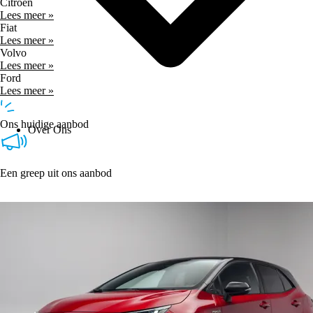
Citroen
Lees meer »
Fiat
Lees meer »
Volvo
Lees meer »
Ford
Lees meer »
Ons huidige aanbod
Over Ons
Een greep uit ons aanbod