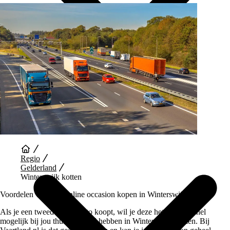
Auto Diensten
Regio
Gelderland
Winterswijk kotten
Voordelen van een Online occasion kopen in Winterswijk Kotten
Als je een tweedehands auto koopt, wil je deze het liefst zo snel
mogelijk bij jou thuis bezorgd hebben in Winterswijk Kotten. Bij