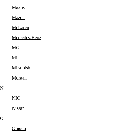
Maxus
Mazda
McLaren
Mercedes-Benz
MG
Mini
Mitsubishi
Morgan
N
NIO
Nissan
O
Omoda