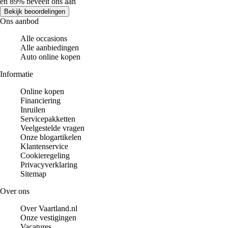
en 89% beveelt ons aan
Bekijk beoordelingen
Ons aanbod
Alle occasions
Alle aanbiedingen
Auto online kopen
Informatie
Online kopen
Financiering
Inruilen
Servicepakketten
Veelgestelde vragen
Onze blogartikelen
Klantenservice
Cookieregeling
Privacyverklaring
Sitemap
Over ons
Over Vaartland.nl
Onze vestigingen
Vacatures