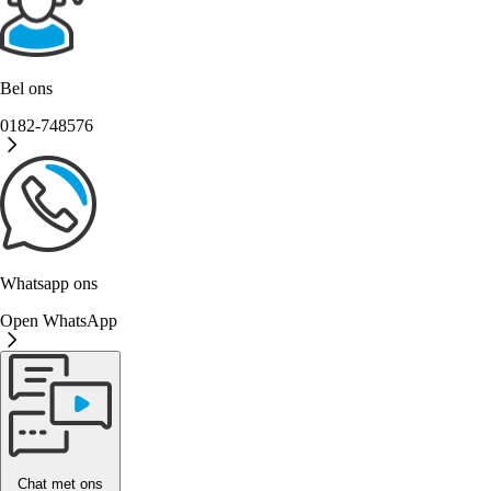
Bel ons
0182-748576
Whatsapp ons
Open WhatsApp
Chat met ons