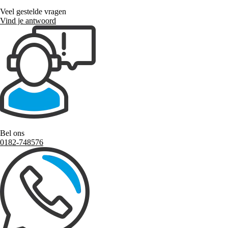
Veel gestelde vragen
Vind je antwoord
Bel ons
0182-748576