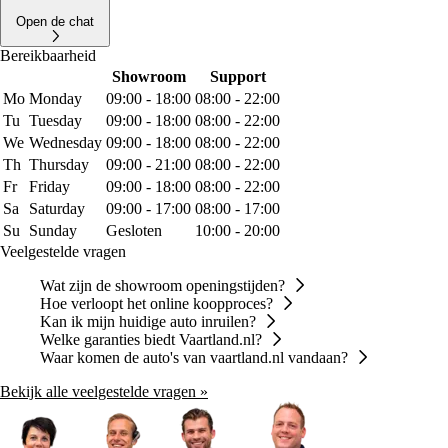
Open de chat
Bereikbaarheid
Showroom
Support
Mo
Monday
09:00 - 18:00
08:00 - 22:00
Tu
Tuesday
09:00 - 18:00
08:00 - 22:00
We
Wednesday
09:00 - 18:00
08:00 - 22:00
Th
Thursday
09:00 - 21:00
08:00 - 22:00
Fr
Friday
09:00 - 18:00
08:00 - 22:00
Sa
Saturday
09:00 - 17:00
08:00 - 17:00
Su
Sunday
Gesloten
10:00 - 20:00
Veelgestelde vragen
Wat zijn de showroom openingstijden?
Hoe verloopt het online koopproces?
Kan ik mijn huidige auto inruilen?
Welke garanties biedt Vaartland.nl?
Waar komen de auto's van vaartland.nl vandaan?
Bekijk alle veelgestelde vragen »