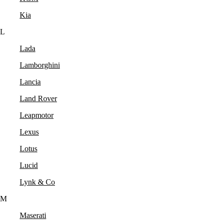
Kia
L
Lada
Lamborghini
Lancia
Land Rover
Leapmotor
Lexus
Lotus
Lucid
Lynk & Co
M
Maserati