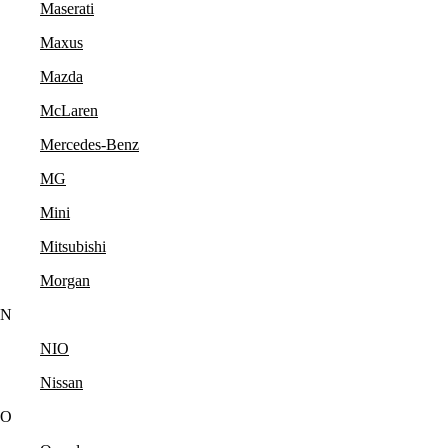
Maserati
Maxus
Mazda
McLaren
Mercedes-Benz
MG
Mini
Mitsubishi
Morgan
N
NIO
Nissan
O