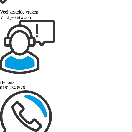
Veel gestelde vragen
Vind je antwoord
Bel ons
0182-748576