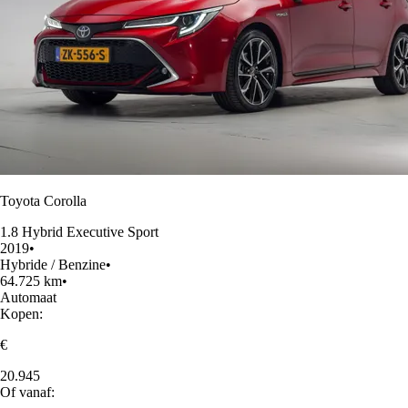
Toyota Corolla
1.8 Hybrid Executive Sport
2019
•
Hybride / Benzine
•
64.725 km
•
Automaat
Kopen:
€
20.945
Of vanaf: