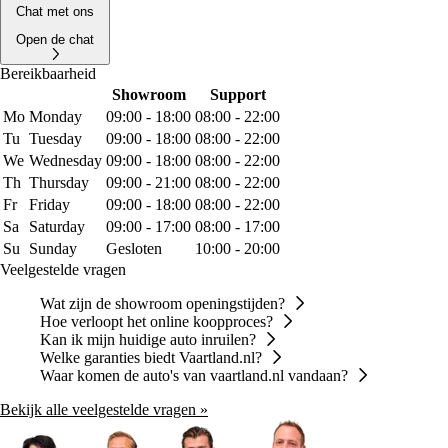
Chat met ons
Open de chat
Bereikbaarheid
Showroom
Support
Mo
Monday
09:00 - 18:00
08:00 - 22:00
Tu
Tuesday
09:00 - 18:00
08:00 - 22:00
We
Wednesday
09:00 - 18:00
08:00 - 22:00
Th
Thursday
09:00 - 21:00
08:00 - 22:00
Fr
Friday
09:00 - 18:00
08:00 - 22:00
Sa
Saturday
09:00 - 17:00
08:00 - 17:00
Su
Sunday
Gesloten
10:00 - 20:00
Veelgestelde vragen
Wat zijn de showroom openingstijden?
Hoe verloopt het online koopproces?
Kan ik mijn huidige auto inruilen?
Welke garanties biedt Vaartland.nl?
Waar komen de auto's van vaartland.nl vandaan?
Bekijk alle veelgestelde vragen »