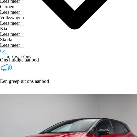
Lees meer »
Citroen
Lees meer »
Volkswagen
Lees meer »
Kia
Lees meer »
Skoda
Lees meer »
Over Ons
Ons huidige aanbod
Een greep uit ons aanbod