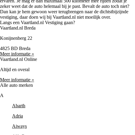
ervaren. Je mag er dan maximaal 500 kilometer mee rijden zodat je
zeker weet dat de auto helemaal bij je past. Bevalt de auto toch niet?
Dan kan je hem gewoon weer terugbrengen naar de dichtstbijzijnde
vestiging, daar doen wij bij Vaartland.nl niet moeilijk over.
Langs een Vaartland.nl Vestiging gaan?
Vaartland.nl Breda
Konijnenberg 22
4825 BD Breda
Meer informatie »
Vaartland.nl Online
Altijd en overal
Meer informatie »
Alle auto merken
A
Abarth
Adria
Aiways