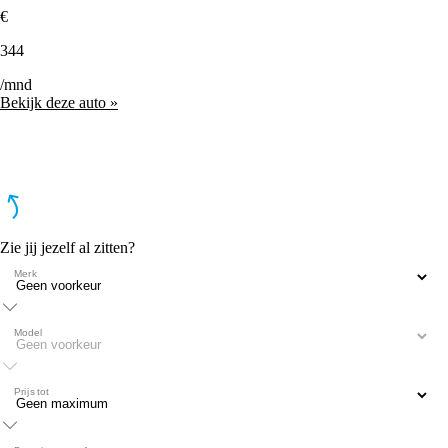
€
344
/mnd
Bekijk deze auto »
Zie jij jezelf al zitten?
Merk
Model
Prijs tot