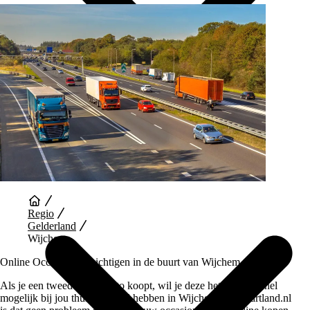
Auto Diensten
Regio
Gelderland
Wijchem
Online Occasions bezichtigen in de buurt van Wijchem
Als je een tweedehands auto koopt, wil je deze het liefst zo snel
mogelijk bij jou thuis bezorgd hebben in Wijchem. Bij Vaartland.nl