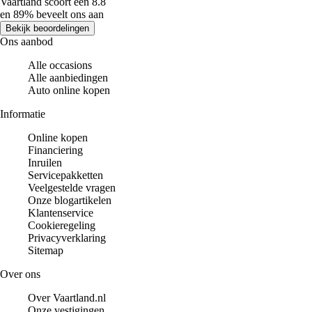
Vaartland scoort een 8.8
en 89% beveelt ons aan
Bekijk beoordelingen
Ons aanbod
Alle occasions
Alle aanbiedingen
Auto online kopen
Informatie
Online kopen
Financiering
Inruilen
Servicepakketten
Veelgestelde vragen
Onze blogartikelen
Klantenservice
Cookieregeling
Privacyverklaring
Sitemap
Over ons
Over Vaartland.nl
Onze vestigingen