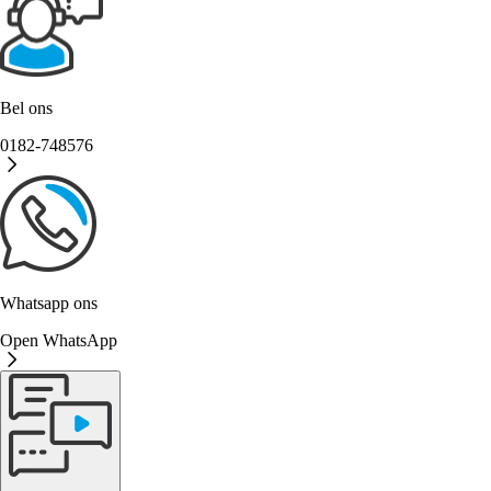
Bel ons
0182-748576
Whatsapp ons
Open WhatsApp