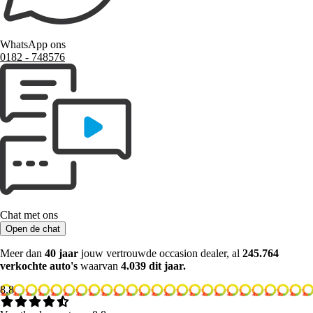
WhatsApp ons
0182 ‑ 748576
Chat met ons
Open de chat
Meer dan
40 jaar
jouw vertrouwde occasion dealer, al
245.764
verkochte auto's
waarvan
4.039 dit jaar.
8.8