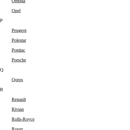
Omoda
Opel
P
Peugeot
Polestar
Pontiac
Porsche
Q
Qoros
R
Renault
Rivian
Rolls-Royce
Rover