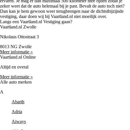
ervaren. Je mag er dan maximaal 500 kilometer mee rijden zodat je
zeker weet dat de auto helemaal bij je past. Bevalt de auto toch niet?
Dan kan je hem gewoon weer terugbrengen naar de dichtstbijzijnde
vestiging, daar doen wij bij Vaartland.nl niet moeilijk over.
Langs een Vaartland.nl Vestiging gaan?
Vaartland.nl Zwolle
Nikolaus Ottostraat 3
8013 NG Zwolle
Meer informatie »
Vaartland.nl Online
Altijd en overal
Meer informatie »
Alle auto merken
A
Abarth
Adria
Aiways