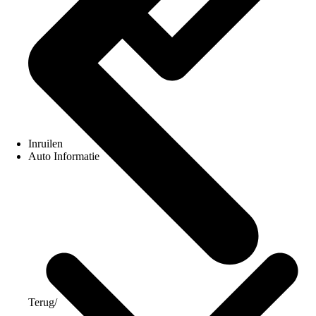
Inruilen
Auto Informatie
Terug
/