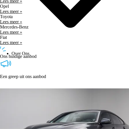
Lees meer »
Opel
Lees meer »
Toyota
Lees meer »
Mercedes-Benz
Lees meer »
Fiat
Lees meer »
Over Ons
Ons huidige aanbod
Een greep uit ons aanbod