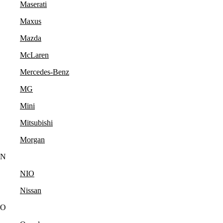
Maserati
Maxus
Mazda
McLaren
Mercedes-Benz
MG
Mini
Mitsubishi
Morgan
N
NIO
Nissan
O