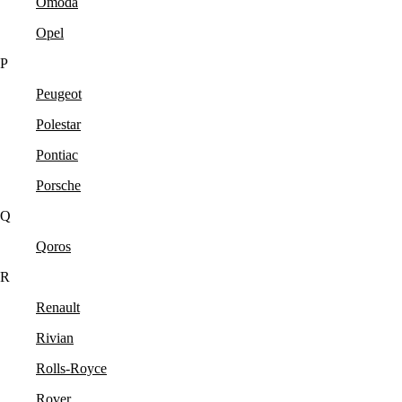
Omoda
Opel
P
Peugeot
Polestar
Pontiac
Porsche
Q
Qoros
R
Renault
Rivian
Rolls-Royce
Rover