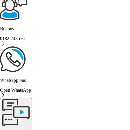
Bel ons
0182-748576
Whatsapp ons
Open WhatsApp