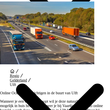
Auto Diensten
Regio
Gelderland
Ulft
Online Occasions bezichtigen in de buurt van Ulft
Wanneer je een occasion koopt wil je deze natuurlijk zo snel
mogelijk in huis hebben. Wanneer je bij Vaartland.nl je auto online