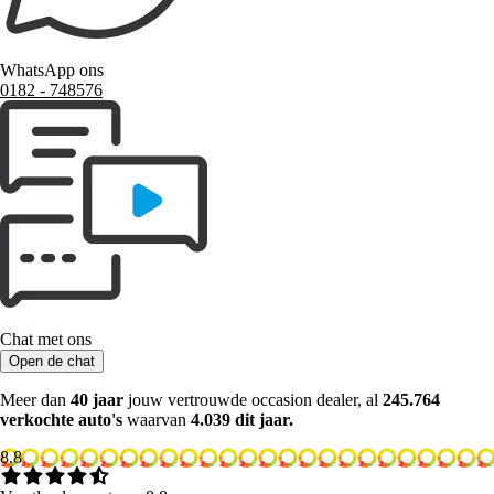
WhatsApp ons
0182 ‑ 748576
Chat met ons
Open de chat
Meer dan
40 jaar
jouw vertrouwde occasion dealer, al
245.764
verkochte auto's
waarvan
4.039 dit jaar.
8.8