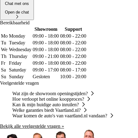
Chat met ons
Open de chat
Bereikbaarheid
Showroom
Support
Mo
Monday
09:00 - 18:00
08:00 - 22:00
Tu
Tuesday
09:00 - 18:00
08:00 - 22:00
We
Wednesday
09:00 - 18:00
08:00 - 22:00
Th
Thursday
09:00 - 21:00
08:00 - 22:00
Fr
Friday
09:00 - 18:00
08:00 - 22:00
Sa
Saturday
09:00 - 17:00
08:00 - 17:00
Su
Sunday
Gesloten
10:00 - 20:00
Veelgestelde vragen
Wat zijn de showroom openingstijden?
Hoe verloopt het online koopproces?
Kan ik mijn huidige auto inruilen?
Welke garanties biedt Vaartland.nl?
Waar komen de auto's van vaartland.nl vandaan?
Bekijk alle veelgestelde vragen »