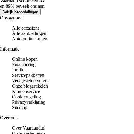
Vaartland scoort een 8.8
en 89% beveelt ons aan
Bekijk beoordelingen
Ons aanbod
Alle occasions
Alle aanbiedingen
Auto online kopen
Informatie
Online kopen
Financiering
Inruilen
Servicepakketten
Veelgestelde vragen
Onze blogartikelen
Klantenservice
Cookieregeling
Privacyverklaring
Sitemap
Over ons
Over Vaartland.nl
Onze vestigingen