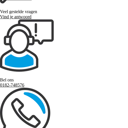
Veel gestelde vragen
Vind je antwoord
Bel ons
0182-748576