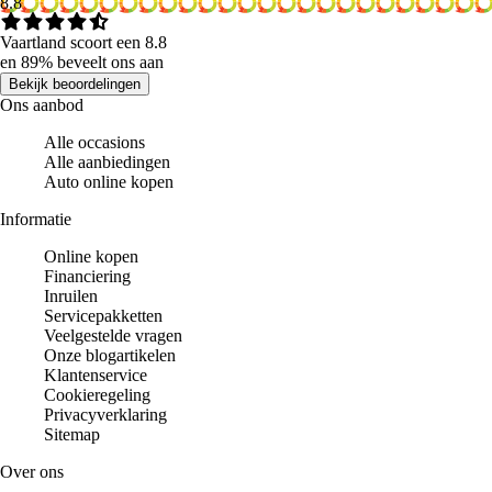
8.8
Vaartland scoort een 8.8
en 89% beveelt ons aan
Bekijk beoordelingen
Ons aanbod
Alle occasions
Alle aanbiedingen
Auto online kopen
Informatie
Online kopen
Financiering
Inruilen
Servicepakketten
Veelgestelde vragen
Onze blogartikelen
Klantenservice
Cookieregeling
Privacyverklaring
Sitemap
Over ons