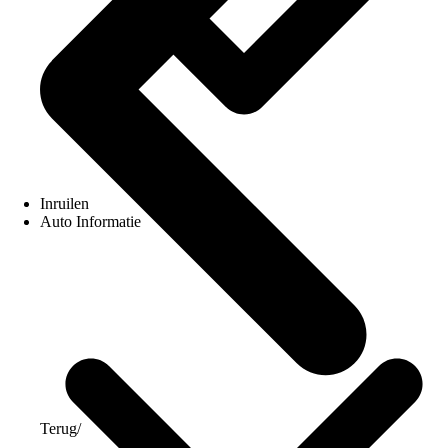
Inruilen
Auto Informatie
Terug
/