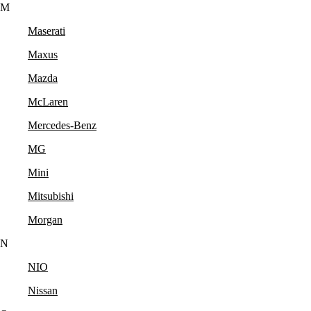
M
Maserati
Maxus
Mazda
McLaren
Mercedes-Benz
MG
Mini
Mitsubishi
Morgan
N
NIO
Nissan