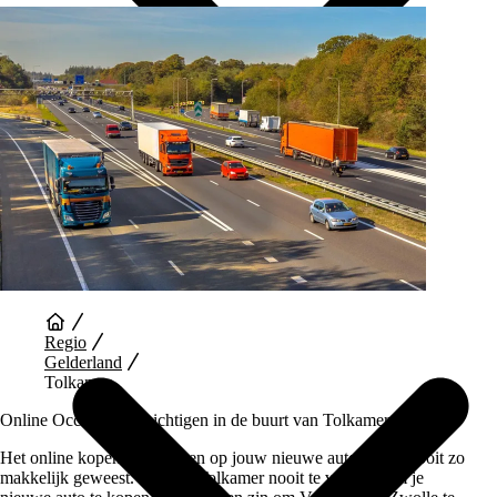
Auto Diensten
Regio
Gelderland
Tolkamer
Online Occasions bezichtigen in de buurt van Tolkamer
Het online kopen en wachten op jouw nieuwe auto is nog nooit zo
makkelijk geweest. Je hoeft Tolkamer nooit te verlaten om je