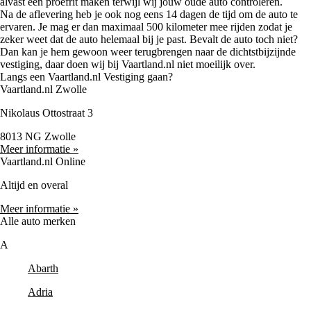
alvast een proefrit maken terwijl wij jouw oude auto controleren.
Na de aflevering heb je ook nog eens 14 dagen de tijd om de auto te
ervaren. Je mag er dan maximaal 500 kilometer mee rijden zodat je
zeker weet dat de auto helemaal bij je past. Bevalt de auto toch niet?
Dan kan je hem gewoon weer terugbrengen naar de dichtstbijzijnde
vestiging, daar doen wij bij Vaartland.nl niet moeilijk over.
Langs een Vaartland.nl Vestiging gaan?
Vaartland.nl Zwolle
Nikolaus Ottostraat 3
8013 NG Zwolle
Meer informatie »
Vaartland.nl Online
Altijd en overal
Meer informatie »
Alle auto merken
A
Abarth
Adria