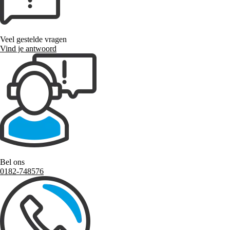
Veel gestelde vragen
Vind je antwoord
Bel ons
0182-748576