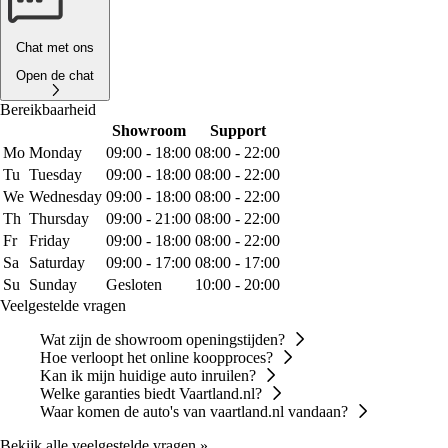
Chat met ons
Open de chat
Bereikbaarheid
Showroom
Support
Mo
Monday
09:00 - 18:00
08:00 - 22:00
Tu
Tuesday
09:00 - 18:00
08:00 - 22:00
We
Wednesday
09:00 - 18:00
08:00 - 22:00
Th
Thursday
09:00 - 21:00
08:00 - 22:00
Fr
Friday
09:00 - 18:00
08:00 - 22:00
Sa
Saturday
09:00 - 17:00
08:00 - 17:00
Su
Sunday
Gesloten
10:00 - 20:00
Veelgestelde vragen
Wat zijn de showroom openingstijden?
Hoe verloopt het online koopproces?
Kan ik mijn huidige auto inruilen?
Welke garanties biedt Vaartland.nl?
Waar komen de auto's van vaartland.nl vandaan?
Bekijk alle veelgestelde vragen »