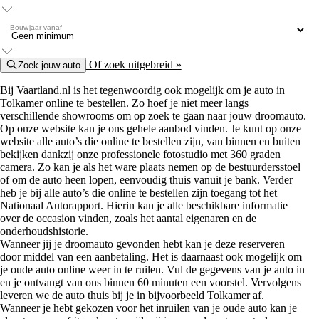
Bouwjaar vanaf
Of zoek uitgebreid »
Zoek jouw auto
Bij Vaartland.nl is het tegenwoordig ook mogelijk om je auto in
Tolkamer online te bestellen. Zo hoef je niet meer langs
verschillende showrooms om op zoek te gaan naar jouw droomauto.
Op onze website kan je ons gehele aanbod vinden. Je kunt op onze
website alle auto’s die online te bestellen zijn, van binnen en buiten
bekijken dankzij onze professionele fotostudio met 360 graden
camera. Zo kan je als het ware plaats nemen op de bestuurdersstoel
of om de auto heen lopen, eenvoudig thuis vanuit je bank. Verder
heb je bij alle auto’s die online te bestellen zijn toegang tot het
Nationaal Autorapport. Hierin kan je alle beschikbare informatie
over de occasion vinden, zoals het aantal eigenaren en de
onderhoudshistorie.
Wanneer jij je droomauto gevonden hebt kan je deze reserveren
door middel van een aanbetaling. Het is daarnaast ook mogelijk om
je oude auto online weer in te ruilen. Vul de gegevens van je auto in
en je ontvangt van ons binnen 60 minuten een voorstel. Vervolgens
leveren we de auto thuis bij je in bijvoorbeeld Tolkamer af.
Wanneer je hebt gekozen voor het inruilen van je oude auto kan je