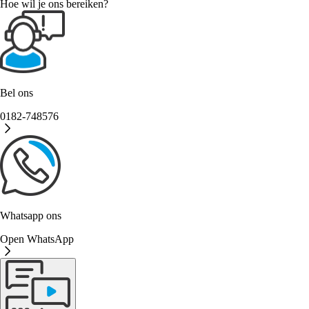
Hoe wil je ons bereiken?
Bel ons
0182-748576
Whatsapp ons
Open WhatsApp