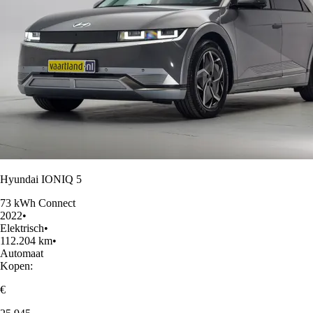
Hyundai IONIQ 5
73 kWh Connect
2022
•
Elektrisch
•
112.204 km
•
Automaat
Kopen:
€