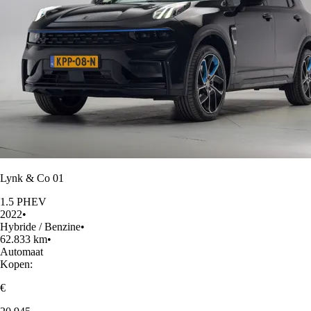
Lynk & Co 01
1.5 PHEV
2022
•
Hybride / Benzine
•
62.833 km
•
Automaat
Kopen:
€