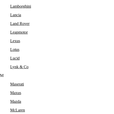
Lamborghini
Lancia
Land Rover
Leapmotor
Lexus
Lotus
Lucid
Lynk & Co
M
Maserati
Maxus
Mazda
McLaren