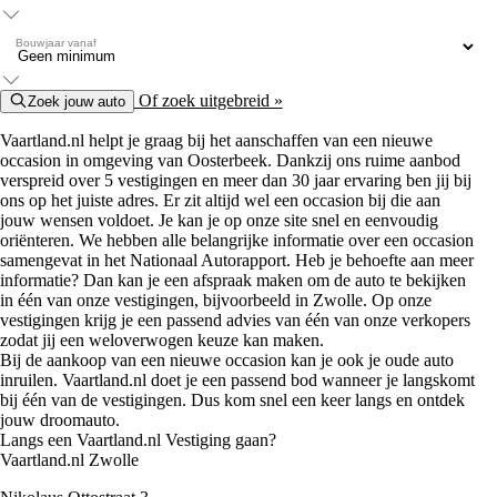
Bouwjaar vanaf
Of zoek uitgebreid »
Zoek jouw auto
Vaartland.nl helpt je graag bij het aanschaffen van een nieuwe
occasion in omgeving van Oosterbeek. Dankzij ons ruime aanbod
verspreid over 5 vestigingen en meer dan 30 jaar ervaring ben jij bij
ons op het juiste adres. Er zit altijd wel een occasion bij die aan
jouw wensen voldoet. Je kan je op onze site snel en eenvoudig
oriënteren. We hebben alle belangrijke informatie over een occasion
samengevat in het Nationaal Autorapport. Heb je behoefte aan meer
informatie? Dan kan je een afspraak maken om de auto te bekijken
in één van onze vestigingen, bijvoorbeeld in Zwolle. Op onze
vestigingen krijg je een passend advies van één van onze verkopers
zodat jij een weloverwogen keuze kan maken.
Bij de aankoop van een nieuwe occasion kan je ook je oude auto
inruilen. Vaartland.nl doet je een passend bod wanneer je langskomt
bij één van de vestigingen. Dus kom snel een keer langs en ontdek
jouw droomauto.
Langs een Vaartland.nl Vestiging gaan?
Vaartland.nl Zwolle