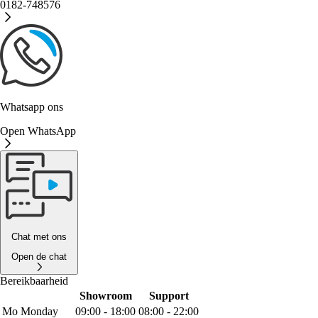
0182-748576
Whatsapp ons
Open WhatsApp
Chat met ons
Open de chat
Bereikbaarheid
Showroom
Support
Mo
Monday
09:00 - 18:00
08:00 - 22:00