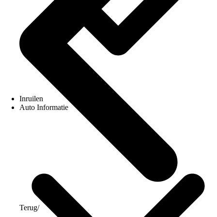
Inruilen
Auto Informatie
Terug
/