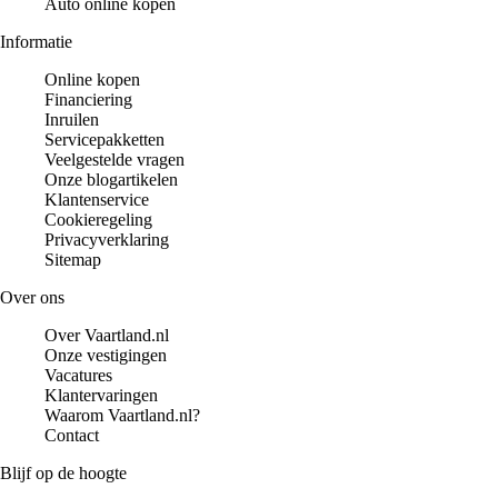
Auto online kopen
Informatie
Online kopen
Financiering
Inruilen
Servicepakketten
Veelgestelde vragen
Onze blogartikelen
Klantenservice
Cookieregeling
Privacyverklaring
Sitemap
Over ons
Over Vaartland.nl
Onze vestigingen
Vacatures
Klantervaringen
Waarom Vaartland.nl?
Contact
Blijf op de hoogte