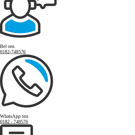
Bel ons
0182-748576
WhatsApp ons
0182 ‑ 748576