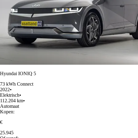
Hyundai IONIQ 5
73 kWh Connect
2022
•
Elektrisch
•
112.204 km
•
Automaat
Kopen:
€
25.945