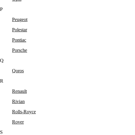
P
Peugeot
Polestar
Pontiac
Porsche
Q
Qoros
R
Renault
Rivian
Rolls-Royce
Rover
S