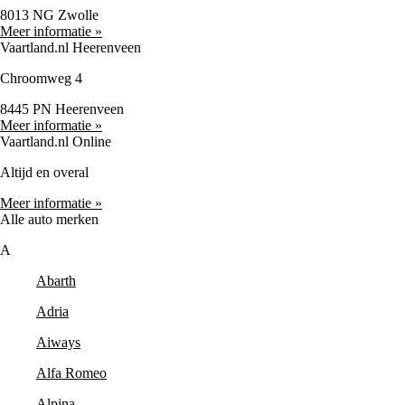
8013 NG Zwolle
Meer informatie »
Vaartland.nl Heerenveen
Chroomweg 4
8445 PN Heerenveen
Meer informatie »
Vaartland.nl Online
Altijd en overal
Meer informatie »
Alle auto merken
A
Abarth
Adria
Aiways
Alfa Romeo
Alpina