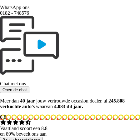
WhatsApp ons
0182 ‑ 748576
Chat met ons
Open de chat
Meer dan
40 jaar
jouw vertrouwde occasion dealer, al
245.808
verkochte auto's
waarvan
4.083 dit jaar.
8.8
Vaartland scoort een 8.8
en 89% beveelt ons aan