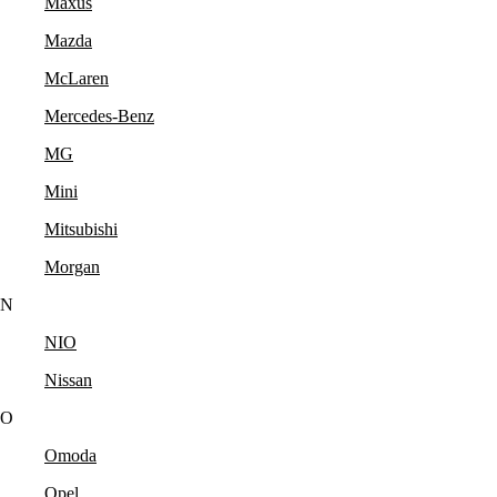
Maxus
Mazda
McLaren
Mercedes-Benz
MG
Mini
Mitsubishi
Morgan
N
NIO
Nissan
O
Omoda
Opel