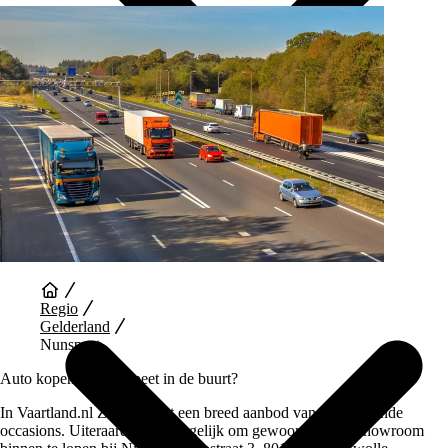
Auto Diensten
Regio
Gelderland
Nunspeet
Auto kopen bij Nunspeet in de buurt?
In Vaartland.nl Zwolle staat een breed aanbod van verschillende
occasions. Uiteraard is het mogelijk om gewoon in onze showroom