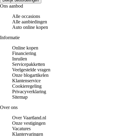
Bekijk beoordelingen
Ons aanbod
Alle occasions
Alle aanbiedingen
Auto online kopen
Informatie
Online kopen
Financiering
Inruilen
Servicepakketten
Veelgestelde vragen
Onze blogartikelen
Klantenservice
Cookieregeling
Privacyverklaring
Sitemap
Over ons
Over Vaartland.nl
Onze vestigingen
Vacatures
Klantervaringen