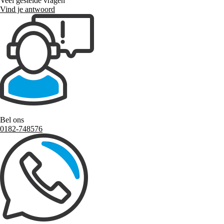
Veel gestelde vragen
Vind je antwoord
Bel ons
0182-748576