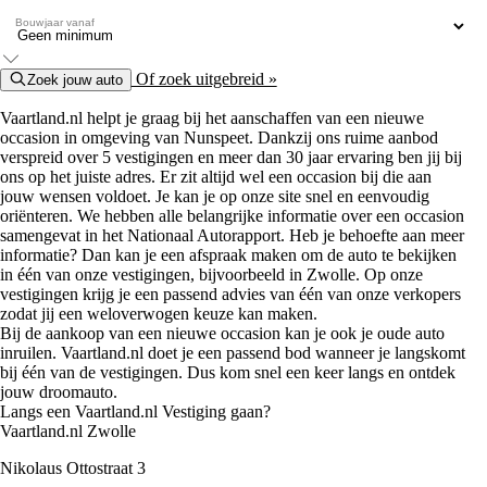
Bouwjaar vanaf
Of zoek uitgebreid »
Zoek jouw auto
Vaartland.nl helpt je graag bij het aanschaffen van een nieuwe
occasion in omgeving van Nunspeet. Dankzij ons ruime aanbod
verspreid over 5 vestigingen en meer dan 30 jaar ervaring ben jij bij
ons op het juiste adres. Er zit altijd wel een occasion bij die aan
jouw wensen voldoet. Je kan je op onze site snel en eenvoudig
oriënteren. We hebben alle belangrijke informatie over een occasion
samengevat in het Nationaal Autorapport. Heb je behoefte aan meer
informatie? Dan kan je een afspraak maken om de auto te bekijken
in één van onze vestigingen, bijvoorbeeld in Zwolle. Op onze
vestigingen krijg je een passend advies van één van onze verkopers
zodat jij een weloverwogen keuze kan maken.
Bij de aankoop van een nieuwe occasion kan je ook je oude auto
inruilen. Vaartland.nl doet je een passend bod wanneer je langskomt
bij één van de vestigingen. Dus kom snel een keer langs en ontdek
jouw droomauto.
Langs een Vaartland.nl Vestiging gaan?
Vaartland.nl Zwolle
Nikolaus Ottostraat 3