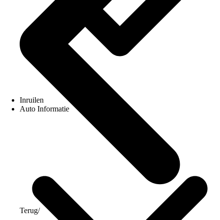
Inruilen
Auto Informatie
Terug
/