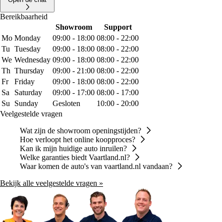
Bereikbaarheid
Showroom
Support
Mo
Monday
09:00 - 18:00
08:00 - 22:00
Tu
Tuesday
09:00 - 18:00
08:00 - 22:00
We
Wednesday
09:00 - 18:00
08:00 - 22:00
Th
Thursday
09:00 - 21:00
08:00 - 22:00
Fr
Friday
09:00 - 18:00
08:00 - 22:00
Sa
Saturday
09:00 - 17:00
08:00 - 17:00
Su
Sunday
Gesloten
10:00 - 20:00
Veelgestelde vragen
Wat zijn de showroom openingstijden?
Hoe verloopt het online koopproces?
Kan ik mijn huidige auto inruilen?
Welke garanties biedt Vaartland.nl?
Waar komen de auto's van vaartland.nl vandaan?
Bekijk alle veelgestelde vragen »