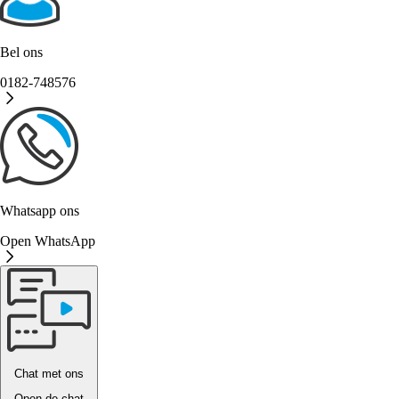
Bel ons
0182-748576
Whatsapp ons
Open WhatsApp
Chat met ons
Open de chat