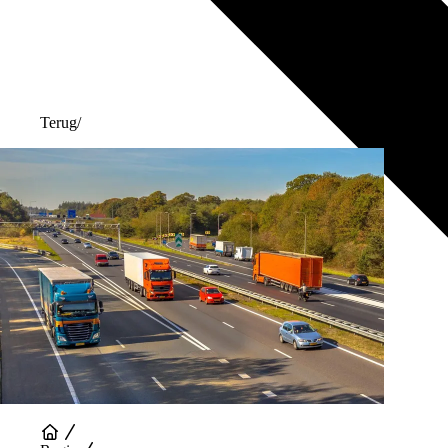
Terug
/