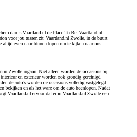
hem dan is Vaartland.nl de Place To Be. Vaartland.nl
ion voor jou tussen zit. Vaartland.nl Zwolle, in de buurt
e altijd even naar binnen lopen om te kijken naar ons
m in Zwolle ingaan. Niet alleen worden de occasions bij
 interieur en exterieur worden ook grondig gereinigd
rden de auto’s worden de occasions volledig vastgelegd
nnen bekijken en als het ware om de auto heenlopen. Nadat
orgt Vaartland.nl ervoor dat er in Vaartland.nl Zwolle een