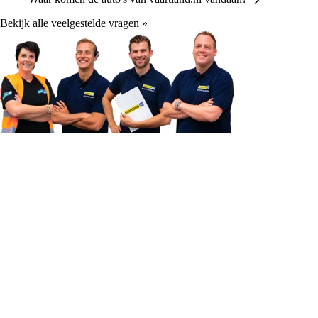
Bekijk alle veelgestelde vragen »