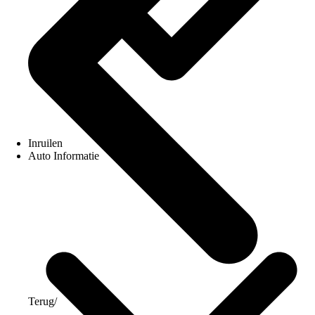
Inruilen
Auto Informatie
Terug
/