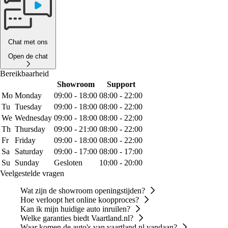
Chat met ons
Open de chat
Bereikbaarheid
Showroom
Support
Mo
Monday
09:00 - 18:00
08:00 - 22:00
Tu
Tuesday
09:00 - 18:00
08:00 - 22:00
We
Wednesday
09:00 - 18:00
08:00 - 22:00
Th
Thursday
09:00 - 21:00
08:00 - 22:00
Fr
Friday
09:00 - 18:00
08:00 - 22:00
Sa
Saturday
09:00 - 17:00
08:00 - 17:00
Su
Sunday
Gesloten
10:00 - 20:00
Veelgestelde vragen
Wat zijn de showroom openingstijden?
Hoe verloopt het online koopproces?
Kan ik mijn huidige auto inruilen?
Welke garanties biedt Vaartland.nl?
Waar komen de auto's van vaartland.nl vandaan?