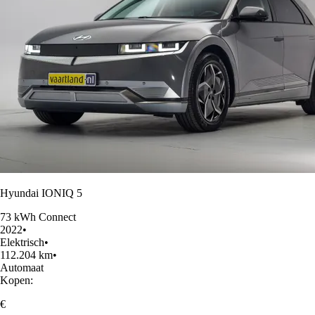
Hyundai IONIQ 5
73 kWh Connect
2022
•
Elektrisch
•
112.204 km
•
Automaat
Kopen:
€