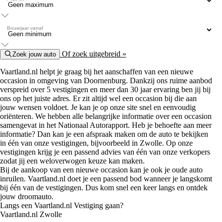
Bouwjaar vanaf
Of zoek uitgebreid »
Zoek jouw auto
Vaartland.nl helpt je graag bij het aanschaffen van een nieuwe
occasion in omgeving van Doornenburg. Dankzij ons ruime aanbod
verspreid over 5 vestigingen en meer dan 30 jaar ervaring ben jij bij
ons op het juiste adres. Er zit altijd wel een occasion bij die aan
jouw wensen voldoet. Je kan je op onze site snel en eenvoudig
oriënteren. We hebben alle belangrijke informatie over een occasion
samengevat in het Nationaal Autorapport. Heb je behoefte aan meer
informatie? Dan kan je een afspraak maken om de auto te bekijken
in één van onze vestigingen, bijvoorbeeld in Zwolle. Op onze
vestigingen krijg je een passend advies van één van onze verkopers
zodat jij een weloverwogen keuze kan maken.
Bij de aankoop van een nieuwe occasion kan je ook je oude auto
inruilen. Vaartland.nl doet je een passend bod wanneer je langskomt
bij één van de vestigingen. Dus kom snel een keer langs en ontdek
jouw droomauto.
Langs een Vaartland.nl Vestiging gaan?
Vaartland.nl Zwolle