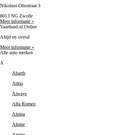
Nikolaus Ottostraat 3
8013 NG Zwolle
Meer informatie »
Vaartland.nl Online
Altijd en overal
Meer informatie »
Alle auto merken
A
Abarth
Adria
Aiways
Alfa Romeo
Alpina
Alpine
Amigo