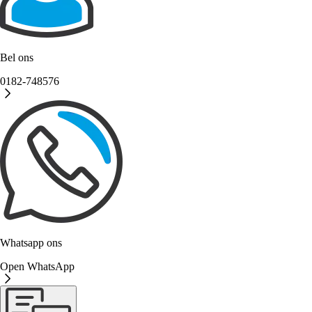
Bel ons
0182-748576
Whatsapp ons
Open WhatsApp