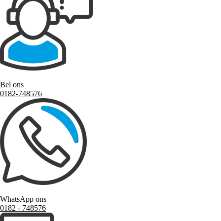
Bel ons
0182-748576
WhatsApp ons
0182 ‑ 748576