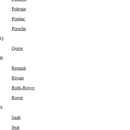
Polestar
Pontiac
Porsche
Q
Qoros
R
Renault
Rivian
Rolls-Royce
Rover
S
Saab
Seat