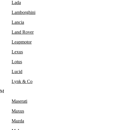
Lada
Lamborghini
Lancia
Land Rover
Leapmotor
Lexus
Lotus
Lucid
Lynk & Co
M
Maserati
Maxus
Mazda