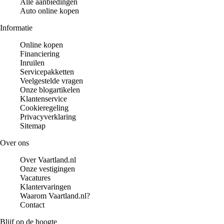
Alle aanbiedingen
Auto online kopen
Informatie
Online kopen
Financiering
Inruilen
Servicepakketten
Veelgestelde vragen
Onze blogartikelen
Klantenservice
Cookieregeling
Privacyverklaring
Sitemap
Over ons
Over Vaartland.nl
Onze vestigingen
Vacatures
Klantervaringen
Waarom Vaartland.nl?
Contact
Blijf op de hoogte