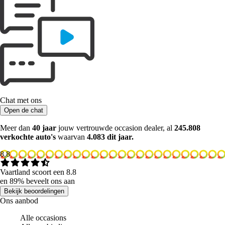
Chat met ons
Open de chat
Meer dan
40 jaar
jouw vertrouwde occasion dealer, al
245.808
verkochte auto's
waarvan
4.083 dit jaar.
8.8
Vaartland scoort een 8.8
en 89% beveelt ons aan
Bekijk beoordelingen
Ons aanbod
Alle occasions