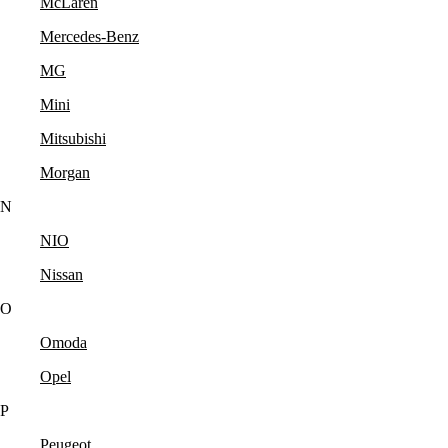
McLaren
Mercedes-Benz
MG
Mini
Mitsubishi
Morgan
N
NIO
Nissan
O
Omoda
Opel
P
Peugeot