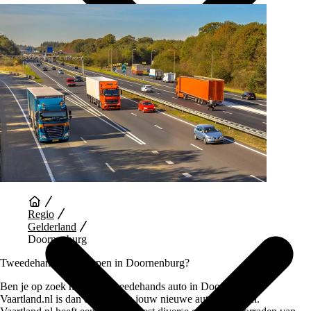
Auto Diensten
Regio
Gelderland
Doornenburg
Tweedehands auto kopen in Doornenburg?
Ben je op zoek naar een tweedehands auto in Doornenburg,
Vaartland.nl is dan de plek om jouw nieuwe auto te vinden.