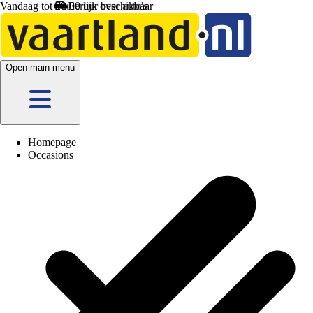
Vandaag tot 20:00 uur beschikbaar
Open main menu
Homepage
Occasions