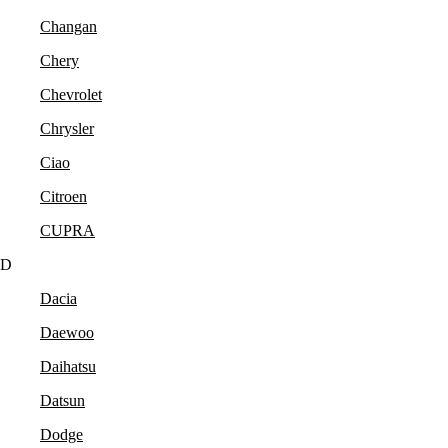
Changan
Chery
Chevrolet
Chrysler
Ciao
Citroen
CUPRA
D
Dacia
Daewoo
Daihatsu
Datsun
Dodge