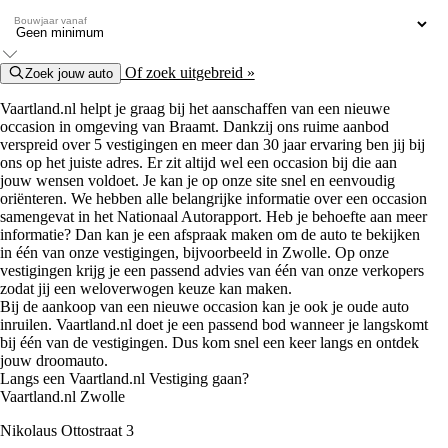
Bouwjaar vanaf
Of zoek uitgebreid »
Zoek jouw auto
Vaartland.nl helpt je graag bij het aanschaffen van een nieuwe
occasion in omgeving van Braamt. Dankzij ons ruime aanbod
verspreid over 5 vestigingen en meer dan 30 jaar ervaring ben jij bij
ons op het juiste adres. Er zit altijd wel een occasion bij die aan
jouw wensen voldoet. Je kan je op onze site snel en eenvoudig
oriënteren. We hebben alle belangrijke informatie over een occasion
samengevat in het Nationaal Autorapport. Heb je behoefte aan meer
informatie? Dan kan je een afspraak maken om de auto te bekijken
in één van onze vestigingen, bijvoorbeeld in Zwolle. Op onze
vestigingen krijg je een passend advies van één van onze verkopers
zodat jij een weloverwogen keuze kan maken.
Bij de aankoop van een nieuwe occasion kan je ook je oude auto
inruilen. Vaartland.nl doet je een passend bod wanneer je langskomt
bij één van de vestigingen. Dus kom snel een keer langs en ontdek
jouw droomauto.
Langs een Vaartland.nl Vestiging gaan?
Vaartland.nl Zwolle
Nikolaus Ottostraat 3