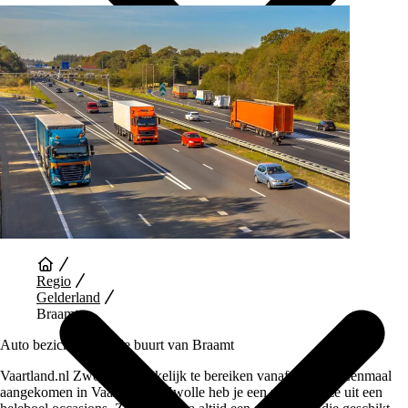
Auto Diensten
Regio
Gelderland
Braamt
Auto bezichtigen in de buurt van Braamt
Vaartland.nl Zwolle is makkelijk te bereiken vanaf Braamt. Eenmaal
aangekomen in Vaartland.nl Zwolle heb je een ruime keuze uit een