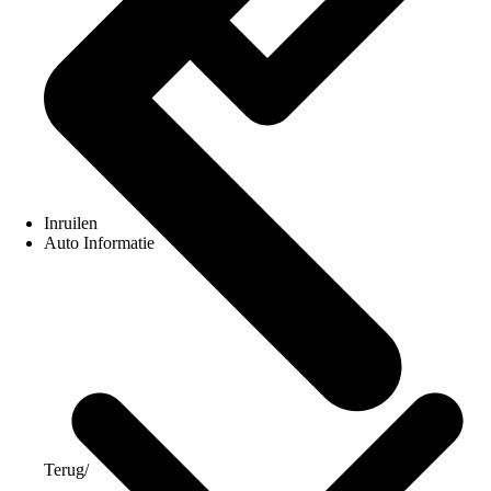
Inruilen
Auto Informatie
Terug
/