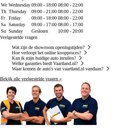
We
Wednesday
09:00 - 18:00
08:00 - 22:00
Th
Thursday
09:00 - 21:00
08:00 - 22:00
Fr
Friday
09:00 - 18:00
08:00 - 22:00
Sa
Saturday
09:00 - 17:00
08:00 - 17:00
Su
Sunday
Gesloten
10:00 - 20:00
Veelgestelde vragen
Wat zijn de showroom openingstijden?
Hoe verloopt het online koopproces?
Kan ik mijn huidige auto inruilen?
Welke garanties biedt Vaartland.nl?
Waar komen de auto's van vaartland.nl vandaan?
Bekijk alle veelgestelde vragen »