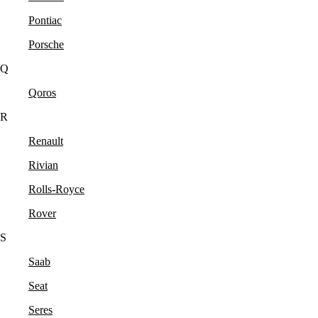
Pontiac
Porsche
Q
Qoros
R
Renault
Rivian
Rolls-Royce
Rover
S
Saab
Seat
Seres