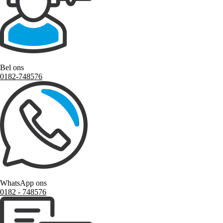
Bel ons
0182-748576
WhatsApp ons
0182 ‑ 748576