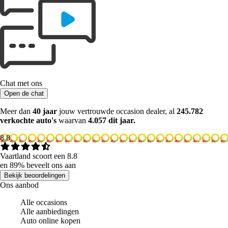
Chat met ons
Open de chat
Meer dan
40 jaar
jouw vertrouwde occasion dealer, al
245.782
verkochte auto's
waarvan
4.057 dit jaar.
8.8
Vaartland scoort een 8.8
en 89% beveelt ons aan
Bekijk beoordelingen
Ons aanbod
Alle occasions
Alle aanbiedingen
Auto online kopen