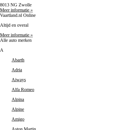
8013 NG Zwolle
Meer informatie »
Vaartland.nl Online
Altijd en overal
Meer informatie »
Alle auto merken
A
Abarth
Adria
Aiways
Alfa Romeo
Alpina
Alpine
Amigo
Aston Martin