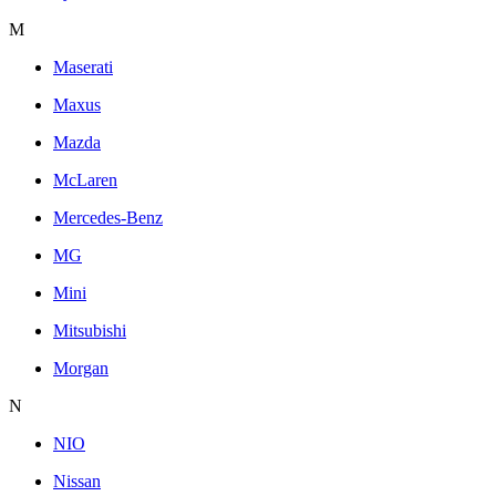
M
Maserati
Maxus
Mazda
McLaren
Mercedes-Benz
MG
Mini
Mitsubishi
Morgan
N
NIO
Nissan