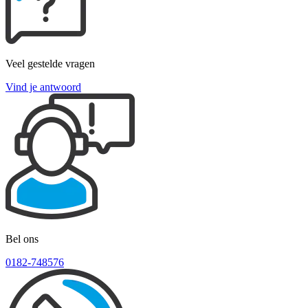
Veel gestelde vragen
Vind je antwoord
Bel ons
0182-748576