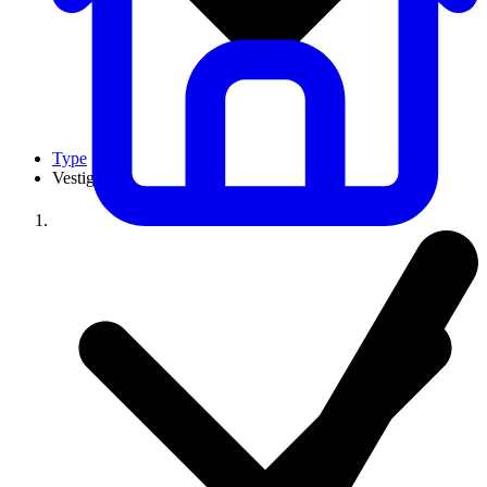
Type
Vestigingen