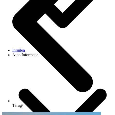
Inruilen
Auto Informatie
Terug
/