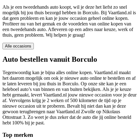
Als je een tweedehands auto koopt, wil je deze het liefst zo snel
mogelijk bij jou thuis bezorgd hebben in Borculo. Bij Vaartland.nl is
dat geen probleem en kan je jouw occasion geheel online kopen.
Profiteer nu van het gemak en de voordelen van online kopen van
een tweedehands auto. Afleveren op een adres naar keuze, werk of
thuis, geen probleem. Wij helpen je graag!
Alle occasions
Auto bestellen vanuit Borculo
Tegenwoordig kan je bijna alles online kopen. Vaartland.nl maakt
het daarom mogelijk om ook je nieuwe auto online te bestellen en af
te laten leveren bij jou thuis in Borculo. Op onze site kan je een
heleboel auto’s van binnen en van buiten bekijken. Als je je keuze
hebt gemaakt, levert Vaartland.nl jouw nieuwe occasion voor je deur
af. Vervolgens krijg je 2 weken of 500 kilometer de tijd op je
nieuwe occasion uit te proberen. Bevalt hij niet dan kan je deze
gewoon terugbrengen naar Vaartland.nl Zwolle op Nikolaus
Ottostraat 3. Zo weet je dus zeker dat de auto die jij online besteld
hebt 100% bij je past.
Top merken