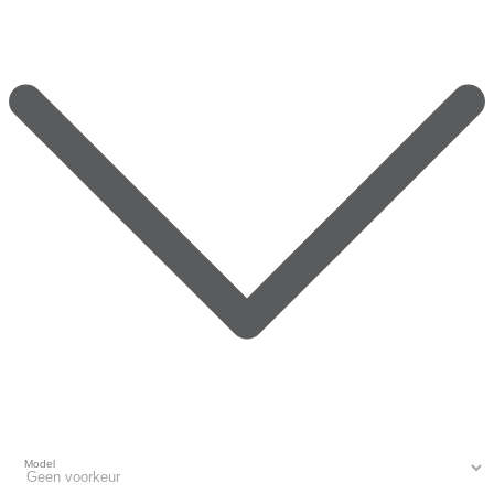
Model