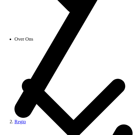
Over Ons
Regio