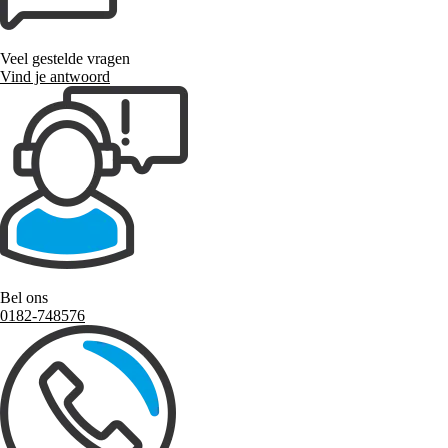
Veel gestelde vragen
Vind je antwoord
Bel ons
0182-748576