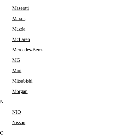
Maserati
Maxus
Mazda
McLaren
Mercedes-Benz
MG
Mini
Mitsubishi
Morgan
N
NIO
Nissan
O