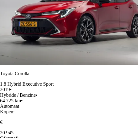
Toyota Corolla
1.8 Hybrid Executive Sport
2019
•
Hybride / Benzine
•
64.725 km
•
Automaat
Kopen:
€
20.945