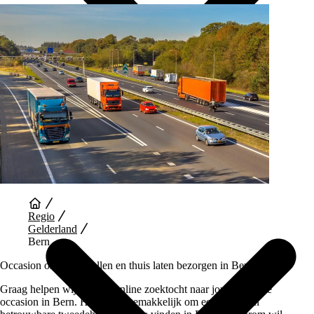
Auto Diensten
Regio
Gelderland
Bern
Occasion online bestellen en thuis laten bezorgen in Bern
Graag helpen wij je bij je online zoektocht naar jouw perfecte
occasion in Bern. Het is niet gemakkelijk om een goede en