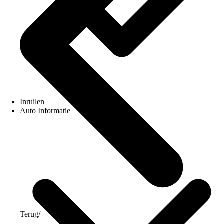
Inruilen
Auto Informatie
Terug
/