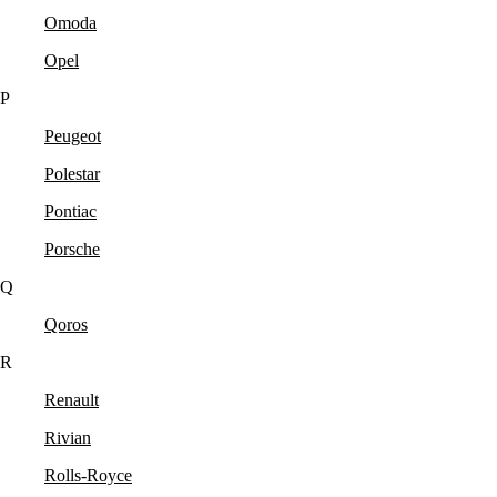
Omoda
Opel
P
Peugeot
Polestar
Pontiac
Porsche
Q
Qoros
R
Renault
Rivian
Rolls-Royce