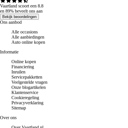
Vaartland scoort een 8.8
en 89% beveelt ons aan
Bekijk beoordelingen
Ons aanbod
Alle occasions
Alle aanbiedingen
Auto online kopen
Informatie
Online kopen
Financiering
Inruilen
Servicepakketten
Veelgestelde vragen
Onze blogartikelen
Klantenservice
Cookieregeling
Privacyverklaring
Sitemap
Over ons
Over Vaartland.nl