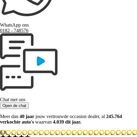
WhatsApp ons
0182 ‑ 748576
Chat met ons
Open de chat
Meer dan
40 jaar
jouw vertrouwde occasion dealer, al
245.764
verkochte auto's
waarvan
4.039 dit jaar.
8.8