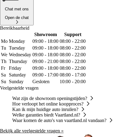
Chat met ons
Open de chat
Bereikbaarheid
Showroom
Support
Mo
Monday
09:00 - 18:00
08:00 - 22:00
Tu
Tuesday
09:00 - 18:00
08:00 - 22:00
We
Wednesday
09:00 - 18:00
08:00 - 22:00
Th
Thursday
09:00 - 21:00
08:00 - 22:00
Fr
Friday
09:00 - 18:00
08:00 - 22:00
Sa
Saturday
09:00 - 17:00
08:00 - 17:00
Su
Sunday
Gesloten
10:00 - 20:00
Veelgestelde vragen
Wat zijn de showroom openingstijden?
Hoe verloopt het online koopproces?
Kan ik mijn huidige auto inruilen?
Welke garanties biedt Vaartland.nl?
Waar komen de auto's van vaartland.nl vandaan?
Bekijk alle veelgestelde vragen »