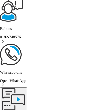
Bel ons
0182-748576
Whatsapp ons
Open WhatsApp