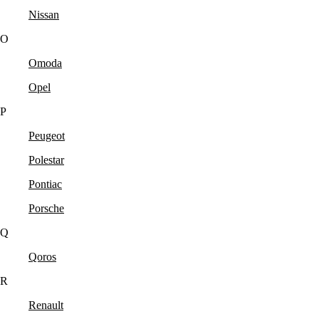
Nissan
O
Omoda
Opel
P
Peugeot
Polestar
Pontiac
Porsche
Q
Qoros
R
Renault