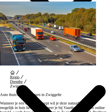
Auto Diensten
Regio
Drenthe
Zwiggelte
Auto thuis laten bezorgen in Zwiggelte
Wanneer je een occasion koopt wil je deze natuurlijk zo snel
mogelijk in huis hebben. Wanneer je bij Vaartland.nl je auto online