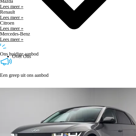
Mazda
Lees meer »
Renault
Lees meer »
Citroen
Lees meer »
Mercedes-Benz
Lees meer »
Ons huidige aanbod
Over Ons
Een greep uit ons aanbod