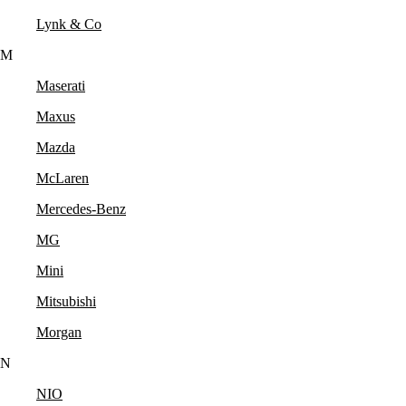
Lynk & Co
M
Maserati
Maxus
Mazda
McLaren
Mercedes-Benz
MG
Mini
Mitsubishi
Morgan
N
NIO