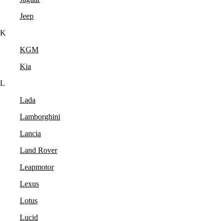
Jeep
K
KGM
Kia
L
Lada
Lamborghini
Lancia
Land Rover
Leapmotor
Lexus
Lotus
Lucid