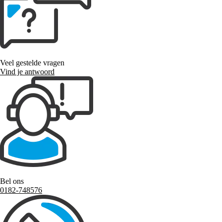
Veel gestelde vragen
Vind je antwoord
Bel ons
0182-748576