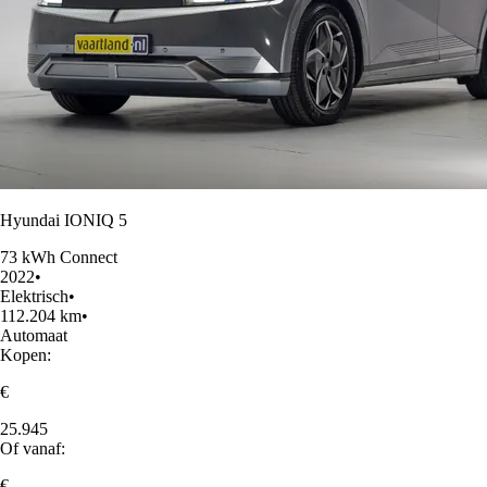
Hyundai IONIQ 5
73 kWh Connect
2022
•
Elektrisch
•
112.204 km
•
Automaat
Kopen:
€
25.945
Of vanaf:
€