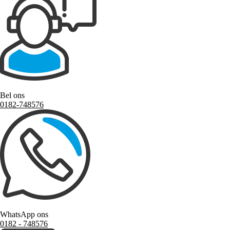
Bel ons
0182-748576
WhatsApp ons
0182 ‑ 748576