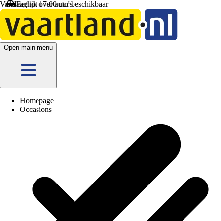
Vandaag tot 17:00 uur beschikbaar
Open main menu
Homepage
Occasions