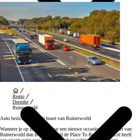
Auto Diensten
Regio
Drenthe
Ruinerworld
Auto bezichtigen in de buurt van Ruinerworld
Wanneer je op zoek bent naar een nieuwe occasion in de buurt van
Ruinerworld dan is Vaartland.nl de Place To Be. Vaartland.nl heeft