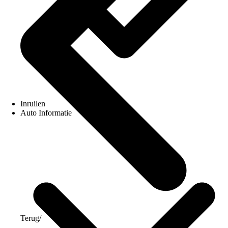
Inruilen
Auto Informatie
Terug
/