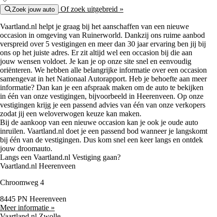
Of zoek uitgebreid »
Zoek jouw auto
Vaartland.nl helpt je graag bij het aanschaffen van een nieuwe
occasion in omgeving van Ruinerworld. Dankzij ons ruime aanbod
verspreid over 5 vestigingen en meer dan 30 jaar ervaring ben jij bij
ons op het juiste adres. Er zit altijd wel een occasion bij die aan
jouw wensen voldoet. Je kan je op onze site snel en eenvoudig
oriënteren. We hebben alle belangrijke informatie over een occasion
samengevat in het Nationaal Autorapport. Heb je behoefte aan meer
informatie? Dan kan je een afspraak maken om de auto te bekijken
in één van onze vestigingen, bijvoorbeeld in Heerenveen. Op onze
vestigingen krijg je een passend advies van één van onze verkopers
zodat jij een weloverwogen keuze kan maken.
Bij de aankoop van een nieuwe occasion kan je ook je oude auto
inruilen. Vaartland.nl doet je een passend bod wanneer je langskomt
bij één van de vestigingen. Dus kom snel een keer langs en ontdek
jouw droomauto.
Langs een Vaartland.nl Vestiging gaan?
Vaartland.nl Heerenveen
Chroomweg 4
8445 PN Heerenveen
Meer informatie »
Vaartland.nl Zwolle