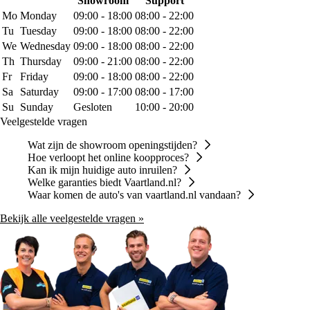
Showroom
Support
Mo
Monday
09:00 - 18:00
08:00 - 22:00
Tu
Tuesday
09:00 - 18:00
08:00 - 22:00
We
Wednesday
09:00 - 18:00
08:00 - 22:00
Th
Thursday
09:00 - 21:00
08:00 - 22:00
Fr
Friday
09:00 - 18:00
08:00 - 22:00
Sa
Saturday
09:00 - 17:00
08:00 - 17:00
Su
Sunday
Gesloten
10:00 - 20:00
Veelgestelde vragen
Wat zijn de showroom openingstijden?
Hoe verloopt het online koopproces?
Kan ik mijn huidige auto inruilen?
Welke garanties biedt Vaartland.nl?
Waar komen de auto's van vaartland.nl vandaan?
Bekijk alle veelgestelde vragen »