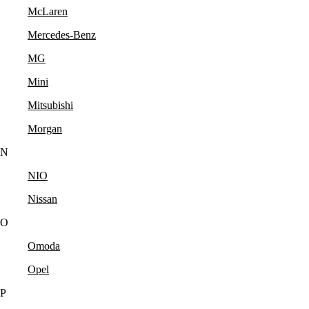
McLaren
Mercedes-Benz
MG
Mini
Mitsubishi
Morgan
N
NIO
Nissan
O
Omoda
Opel
P