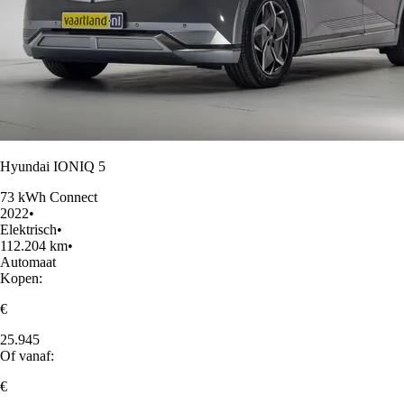
Hyundai IONIQ 5
73 kWh Connect
2022
•
Elektrisch
•
112.204 km
•
Automaat
Kopen:
€
25.945
Of vanaf:
€