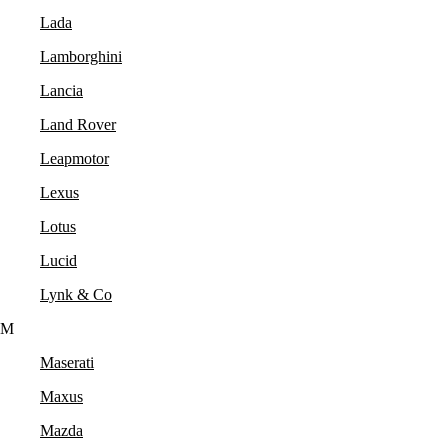
Lada
Lamborghini
Lancia
Land Rover
Leapmotor
Lexus
Lotus
Lucid
Lynk & Co
M
Maserati
Maxus
Mazda