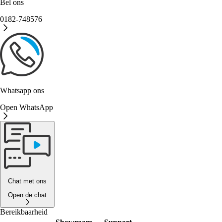
Bel ons
0182-748576
Whatsapp ons
Open WhatsApp
Chat met ons
Open de chat
Bereikbaarheid