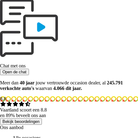
Chat met ons
Open de chat
Meer dan
40 jaar
jouw vertrouwde occasion dealer, al
245.791
verkochte auto's
waarvan
4.066 dit jaar.
8.8
Vaartland scoort een 8.8
en 89% beveelt ons aan
Bekijk beoordelingen
Ons aanbod
Alle occasions