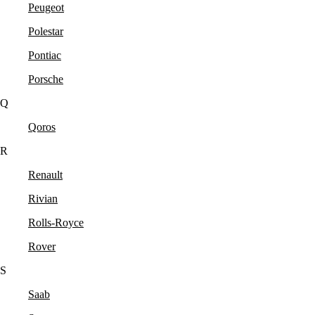
Peugeot
Polestar
Pontiac
Porsche
Q
Qoros
R
Renault
Rivian
Rolls-Royce
Rover
S
Saab