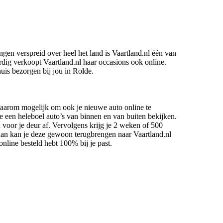
ngen verspreid over heel het land is Vaartland.nl één van
dig verkoopt Vaartland.nl haar occasions ook online.
uis bezorgen bij jou in Rolde.
daarom mogelijk om ook je nieuwe auto online te
 je een heleboel auto’s van binnen en van buiten bekijken.
 voor je deur af. Vervolgens krijg je 2 weken of 500
t dan kan je deze gewoon terugbrengen naar Vaartland.nl
nline besteld hebt 100% bij je past.