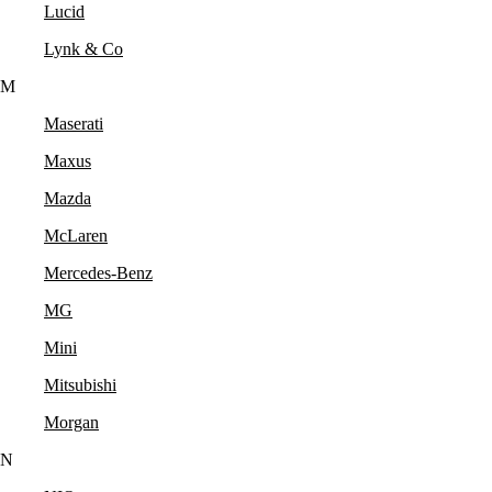
Lucid
Lynk & Co
M
Maserati
Maxus
Mazda
McLaren
Mercedes-Benz
MG
Mini
Mitsubishi
Morgan
N