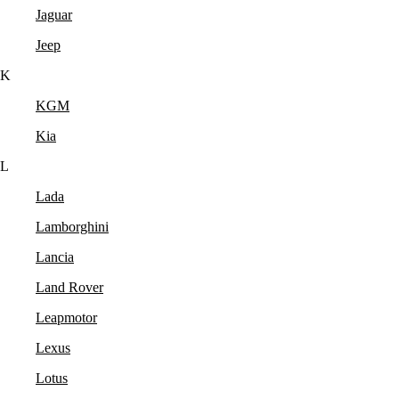
Jaguar
Jeep
K
KGM
Kia
L
Lada
Lamborghini
Lancia
Land Rover
Leapmotor
Lexus
Lotus