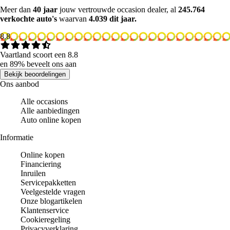
Meer dan
40 jaar
jouw vertrouwde occasion dealer, al
245.764
verkochte auto's
waarvan
4.039 dit jaar.
8.8
Vaartland scoort een 8.8
en 89% beveelt ons aan
Bekijk beoordelingen
Ons aanbod
Alle occasions
Alle aanbiedingen
Auto online kopen
Informatie
Online kopen
Financiering
Inruilen
Servicepakketten
Veelgestelde vragen
Onze blogartikelen
Klantenservice
Cookieregeling
Privacyverklaring