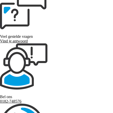
Veel gestelde vragen
Vind je antwoord
Bel ons
0182-748576