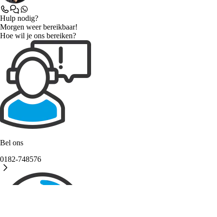
Hulp nodig?
Morgen weer bereikbaar!
Hoe wil je ons bereiken?
Bel ons
0182-748576