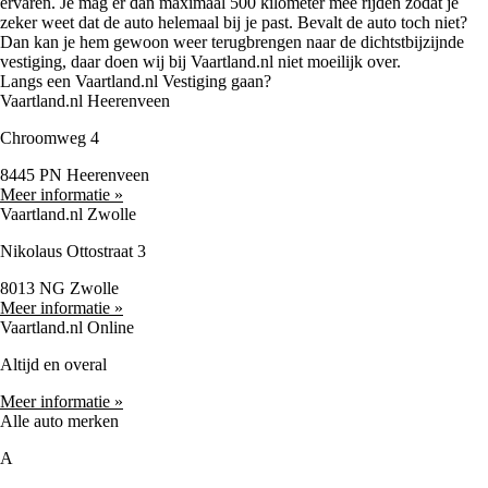
ervaren. Je mag er dan maximaal 500 kilometer mee rijden zodat je
zeker weet dat de auto helemaal bij je past. Bevalt de auto toch niet?
Dan kan je hem gewoon weer terugbrengen naar de dichtstbijzijnde
vestiging, daar doen wij bij Vaartland.nl niet moeilijk over.
Langs een Vaartland.nl Vestiging gaan?
Vaartland.nl Heerenveen
Chroomweg 4
8445 PN Heerenveen
Meer informatie »
Vaartland.nl Zwolle
Nikolaus Ottostraat 3
8013 NG Zwolle
Meer informatie »
Vaartland.nl Online
Altijd en overal
Meer informatie »
Alle auto merken
A