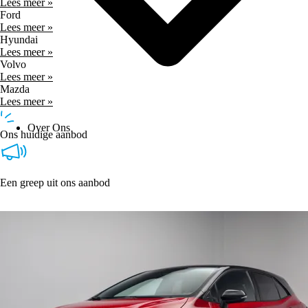
Lees meer »
Ford
Lees meer »
Hyundai
Lees meer »
Volvo
Lees meer »
Mazda
Lees meer »
Over Ons
Ons huidige aanbod
Een greep uit ons aanbod