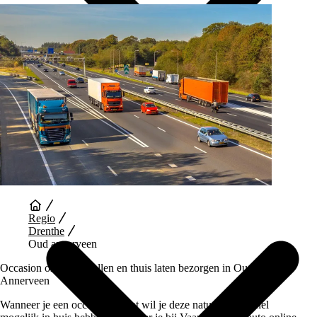
Auto Diensten
Regio
Drenthe
Oud annerveen
Occasion online bestellen en thuis laten bezorgen in Oud
Annerveen
Wanneer je een occasion koopt wil je deze natuurlijk zo snel