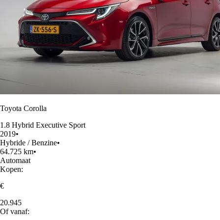
Toyota Corolla
1.8 Hybrid Executive Sport
2019
•
Hybride / Benzine
•
64.725 km
•
Automaat
Kopen:
€
20.945
Of vanaf: