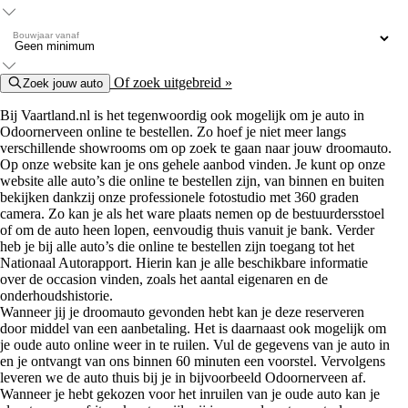
Bouwjaar vanaf
Of zoek uitgebreid »
Zoek jouw auto
Bij Vaartland.nl is het tegenwoordig ook mogelijk om je auto in
Odoornerveen online te bestellen. Zo hoef je niet meer langs
verschillende showrooms om op zoek te gaan naar jouw droomauto.
Op onze website kan je ons gehele aanbod vinden. Je kunt op onze
website alle auto’s die online te bestellen zijn, van binnen en buiten
bekijken dankzij onze professionele fotostudio met 360 graden
camera. Zo kan je als het ware plaats nemen op de bestuurdersstoel
of om de auto heen lopen, eenvoudig thuis vanuit je bank. Verder
heb je bij alle auto’s die online te bestellen zijn toegang tot het
Nationaal Autorapport. Hierin kan je alle beschikbare informatie
over de occasion vinden, zoals het aantal eigenaren en de
onderhoudshistorie.
Wanneer jij je droomauto gevonden hebt kan je deze reserveren
door middel van een aanbetaling. Het is daarnaast ook mogelijk om
je oude auto online weer in te ruilen. Vul de gegevens van je auto in
en je ontvangt van ons binnen 60 minuten een voorstel. Vervolgens
leveren we de auto thuis bij je in bijvoorbeeld Odoornerveen af.
Wanneer je hebt gekozen voor het inruilen van je oude auto kan je