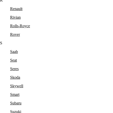
R
Renault
Rivian
Rolls-Royce
Rover
S
Saab
Seat
Seres
Skoda
Skywell
Smart
Subaru
Suzuki