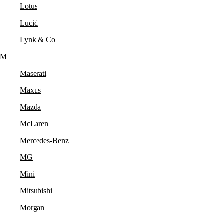
Lotus
Lucid
Lynk & Co
M
Maserati
Maxus
Mazda
McLaren
Mercedes-Benz
MG
Mini
Mitsubishi
Morgan