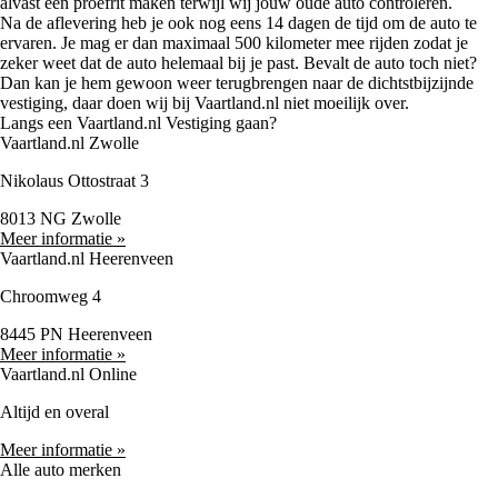
alvast een proefrit maken terwijl wij jouw oude auto controleren.
Na de aflevering heb je ook nog eens 14 dagen de tijd om de auto te
ervaren. Je mag er dan maximaal 500 kilometer mee rijden zodat je
zeker weet dat de auto helemaal bij je past. Bevalt de auto toch niet?
Dan kan je hem gewoon weer terugbrengen naar de dichtstbijzijnde
vestiging, daar doen wij bij Vaartland.nl niet moeilijk over.
Langs een Vaartland.nl Vestiging gaan?
Vaartland.nl Zwolle
Nikolaus Ottostraat 3
8013 NG Zwolle
Meer informatie »
Vaartland.nl Heerenveen
Chroomweg 4
8445 PN Heerenveen
Meer informatie »
Vaartland.nl Online
Altijd en overal
Meer informatie »
Alle auto merken