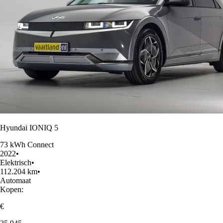
Hyundai IONIQ 5
73 kWh Connect
2022
•
Elektrisch
•
112.204 km
•
Automaat
Kopen:
€