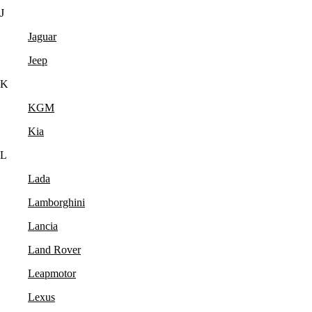
J
Jaguar
Jeep
K
KGM
Kia
L
Lada
Lamborghini
Lancia
Land Rover
Leapmotor
Lexus