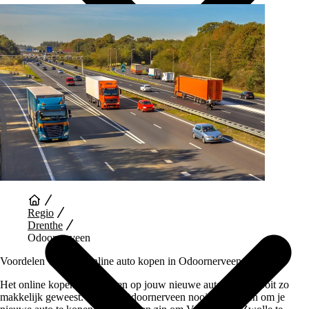
Auto Diensten
Regio
Drenthe
Odoornerveen
Voordelen van een Online auto kopen in Odoornerveen
Het online kopen en wachten op jouw nieuwe auto is nog nooit zo
makkelijk geweest. Je hoeft Odoornerveen nooit te verlaten om je