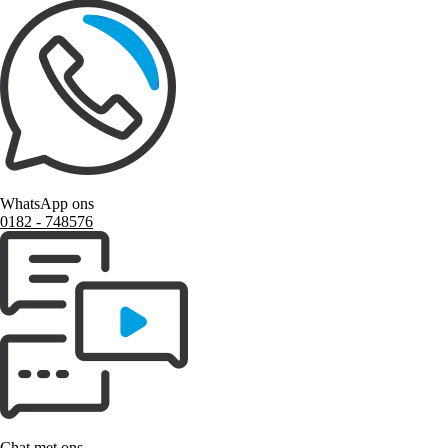
WhatsApp ons
0182 ‑ 748576
Chat met ons