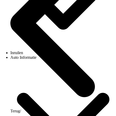
Inruilen
Auto Informatie
Terug
/