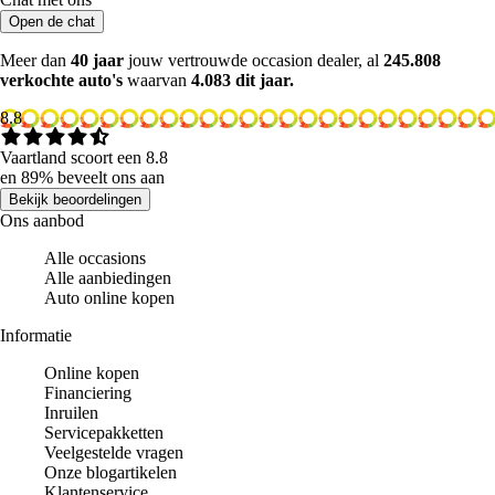
Open de chat
Meer dan
40 jaar
jouw vertrouwde occasion dealer, al
245.808
verkochte auto's
waarvan
4.083 dit jaar.
8.8
Vaartland scoort een 8.8
en 89% beveelt ons aan
Bekijk beoordelingen
Ons aanbod
Alle occasions
Alle aanbiedingen
Auto online kopen
Informatie
Online kopen
Financiering
Inruilen
Servicepakketten
Veelgestelde vragen
Onze blogartikelen
Klantenservice