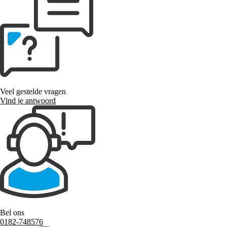
Veel gestelde vragen
Vind je antwoord
Bel ons
0182-748576