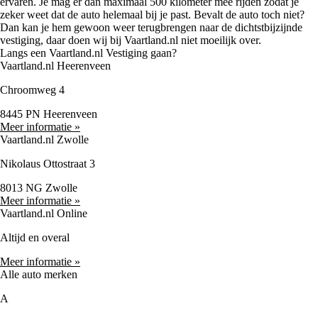
ervaren. Je mag er dan maximaal 500 kilometer mee rijden zodat je
zeker weet dat de auto helemaal bij je past. Bevalt de auto toch niet?
Dan kan je hem gewoon weer terugbrengen naar de dichtstbijzijnde
vestiging, daar doen wij bij Vaartland.nl niet moeilijk over.
Langs een Vaartland.nl Vestiging gaan?
Vaartland.nl Heerenveen
Chroomweg 4
8445 PN Heerenveen
Meer informatie »
Vaartland.nl Zwolle
Nikolaus Ottostraat 3
8013 NG Zwolle
Meer informatie »
Vaartland.nl Online
Altijd en overal
Meer informatie »
Alle auto merken
A