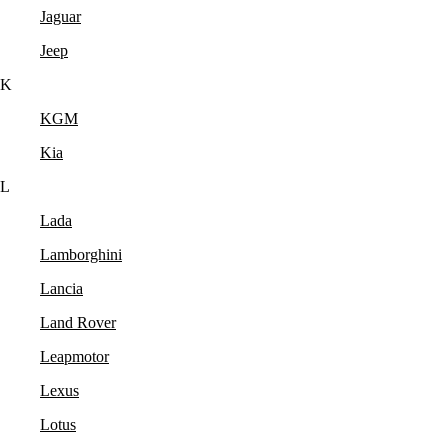
Jaguar
Jeep
K
KGM
Kia
L
Lada
Lamborghini
Lancia
Land Rover
Leapmotor
Lexus
Lotus