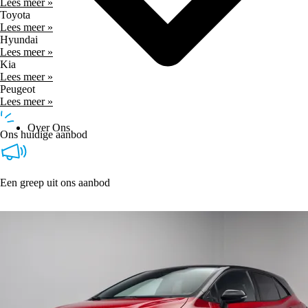
Lees meer »
Toyota
Lees meer »
Hyundai
Lees meer »
Kia
Lees meer »
Peugeot
Lees meer »
Over Ons
Ons huidige aanbod
Een greep uit ons aanbod