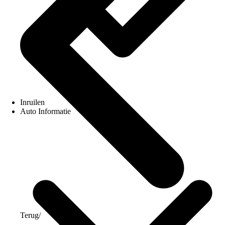
Inruilen
Auto Informatie
Terug
/