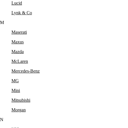
Lucid
Lynk & Co
M
Maserati
Maxus
Mazda
McLaren
Mercedes-Benz
MG
Mini
Mitsubishi
Morgan
N