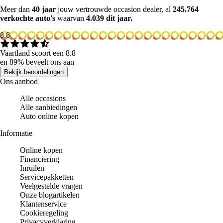
Meer dan
40 jaar
jouw vertrouwde occasion dealer, al
245.764
verkochte auto's
waarvan
4.039 dit jaar.
8.8
Vaartland scoort een 8.8
en 89% beveelt ons aan
Bekijk beoordelingen
Ons aanbod
Alle occasions
Alle aanbiedingen
Auto online kopen
Informatie
Online kopen
Financiering
Inruilen
Servicepakketten
Veelgestelde vragen
Onze blogartikelen
Klantenservice
Cookieregeling
Privacyverklaring