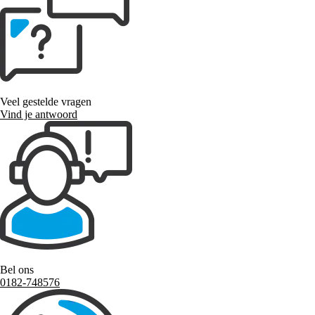
Veel gestelde vragen
Vind je antwoord
Bel ons
0182-748576