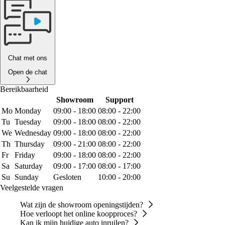
Chat met ons
Open de chat
Bereikbaarheid
Showroom
Support
Mo
Monday
09:00 - 18:00
08:00 - 22:00
Tu
Tuesday
09:00 - 18:00
08:00 - 22:00
We
Wednesday
09:00 - 18:00
08:00 - 22:00
Th
Thursday
09:00 - 21:00
08:00 - 22:00
Fr
Friday
09:00 - 18:00
08:00 - 22:00
Sa
Saturday
09:00 - 17:00
08:00 - 17:00
Su
Sunday
Gesloten
10:00 - 20:00
Veelgestelde vragen
Wat zijn de showroom openingstijden?
Hoe verloopt het online koopproces?
Kan ik mijn huidige auto inruilen?