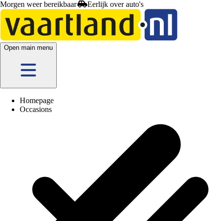
Morgen weer bereikbaar
Open main menu
Homepage
Occasions