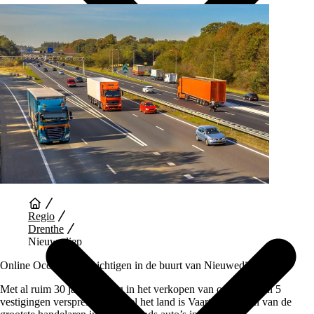
Auto Diensten
Regio
Drenthe
Nieuwediep
Online Occasions bezichtigen in de buurt van Nieuwediep
Met al ruim 30 jaar ervaring in het verkopen van occasions en 5
vestigingen verspreid over heel het land is Vaartland.nl één van de