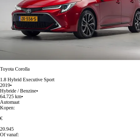
Toyota Corolla
1.8 Hybrid Executive Sport
2019
•
Hybride / Benzine
•
64.725 km
•
Automaat
Kopen:
€
20.945
Of vanaf: