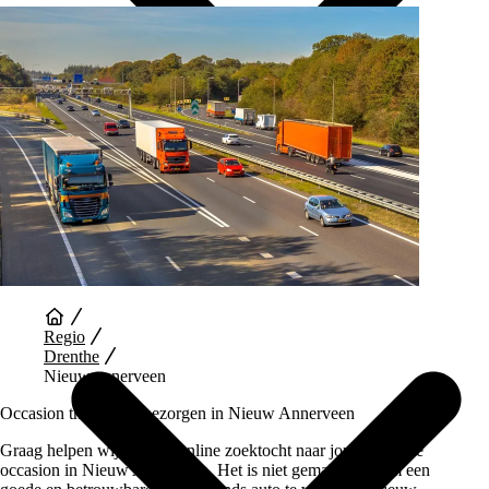
Auto Diensten
Regio
Drenthe
Nieuw annerveen
Occasion thuis laten bezorgen in Nieuw Annerveen
Graag helpen wij je bij je online zoektocht naar jouw perfecte
occasion in Nieuw Annerveen. Het is niet gemakkelijk om een