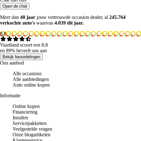
Open de chat
Meer dan
40 jaar
jouw vertrouwde occasion dealer, al
245.764
verkochte auto's
waarvan
4.039 dit jaar.
8.8
Vaartland scoort een 8.8
en 89% beveelt ons aan
Bekijk beoordelingen
Ons aanbod
Alle occasions
Alle aanbiedingen
Auto online kopen
Informatie
Online kopen
Financiering
Inruilen
Servicepakketten
Veelgestelde vragen
Onze blogartikelen
Klantenservice