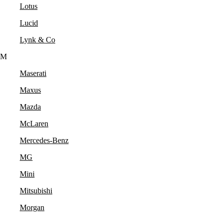
Lotus
Lucid
Lynk & Co
M
Maserati
Maxus
Mazda
McLaren
Mercedes-Benz
MG
Mini
Mitsubishi
Morgan