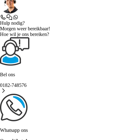
Hulp nodig?
Morgen weer bereikbaar!
Hoe wil je ons bereiken?
Bel ons
0182-748576
Whatsapp ons