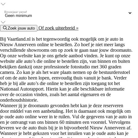
Bouwjaar vanaf
Of zoek uitgebreid »
Zoek jouw auto
Bij Vaartland.nl is het tegenwoordig ook mogelijk om je auto in
Nieuw Annerveen online te bestellen. Zo hoef je niet meer langs
verschillende showrooms om op zoek te gaan naar jouw droomauto.
Op onze website kan je ons gehele aanbod vinden. Je kunt op onze
website alle auto’s die online te bestellen zijn, van binnen en buiten
bekijken dankzij onze professionele fotostudio met 360 graden
camera. Zo kan je als het ware plaats nemen op de bestuurdersstoel
of om de auto heen lopen, eenvoudig thuis vanuit je bank. Verder
heb je bij alle auto’s die online te bestellen zijn toegang tot het
Nationaal Autorapport. Hierin kan je alle beschikbare informatie
over de occasion vinden, zoals het aantal eigenaren en de
onderhoudshistorie.
Wanneer jij je droomauto gevonden hebt kan je deze reserveren
door middel van een aanbetaling. Het is daarnaast ook mogelijk om
je oude auto online weer in te ruilen. Vul de gegevens van je auto in
en je ontvangt van ons binnen 60 minuten een voorstel. Vervolgens
leveren we de auto thuis bij je in bijvoorbeeld Nieuw Annerveen af.
Wanneer je hebt gekozen voor het inruilen van je oude auto kan je