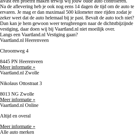
alvast een proefrit maken terwijl wij jouw oude auto controleren.
Na de aflevering heb je ook nog eens 14 dagen de tijd om de auto te
ervaren. Je mag er dan maximaal 500 kilometer mee rijden zodat je
zeker weet dat de auto helemaal bij je past. Bevalt de auto toch niet?
Dan kan je hem gewoon weer terugbrengen naar de dichtstbijzijnde
vestiging, daar doen wij bij Vaartland.nl niet moeilijk over.
Langs een Vaartland.nl Vestiging gaan?
Vaartland.nl Heerenveen
Chroomweg 4
8445 PN Heerenveen
Meer informatie »
Vaartland.nl Zwolle
Nikolaus Ottostraat 3
8013 NG Zwolle
Meer informatie »
Vaartland.nl Online
Altijd en overal
Meer informatie »
Alle auto merken