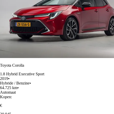
Toyota Corolla
1.8 Hybrid Executive Sport
2019
•
Hybride / Benzine
•
64.725 km
•
Automaat
Kopen:
€