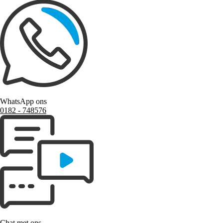
WhatsApp ons
0182 ‑ 748576
Chat met ons