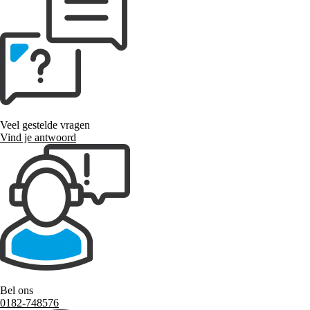
Veel gestelde vragen
Vind je antwoord
Bel ons
0182-748576