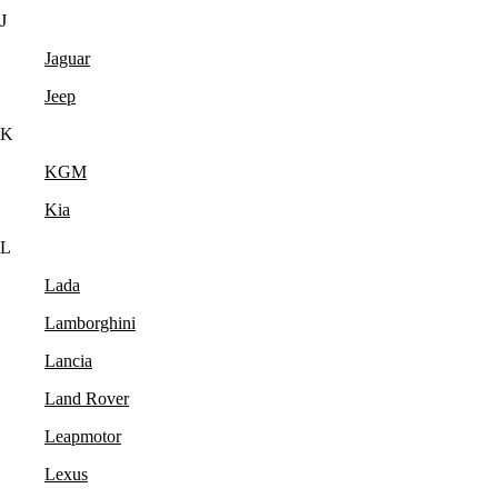
J
Jaguar
Jeep
K
KGM
Kia
L
Lada
Lamborghini
Lancia
Land Rover
Leapmotor
Lexus