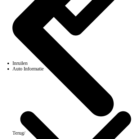
Inruilen
Auto Informatie
Terug
/