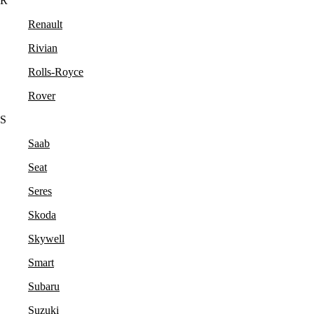
R
Renault
Rivian
Rolls-Royce
Rover
S
Saab
Seat
Seres
Skoda
Skywell
Smart
Subaru
Suzuki