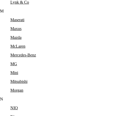
Lynk & Co
M
Maserati
Maxus
Mazda
McLaren
Mercedes-Benz
MG
Mini
Mitsubishi
Morgan
N
NIO