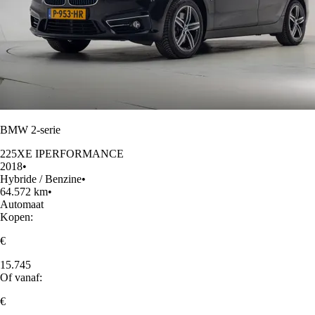
BMW 2-serie
225XE IPERFORMANCE
2018
•
Hybride / Benzine
•
64.572 km
•
Automaat
Kopen:
€
15.745
Of vanaf:
€