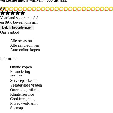
verkochte auto's
waarvan
4.066 dit jaar.
8.8
Vaartland scoort een 8.8
en 89% beveelt ons aan
Bekijk beoordelingen
Ons aanbod
Alle occasions
Alle aanbiedingen
Auto online kopen
Informatie
Online kopen
Financiering
Inruilen
Servicepakketten
Veelgestelde vragen
Onze blogartikelen
Klantenservice
Cookieregeling
Privacyverklaring
Sitemap