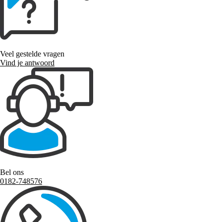
Veel gestelde vragen
Vind je antwoord
Bel ons
0182-748576