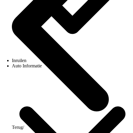
Inruilen
Auto Informatie
Terug
/