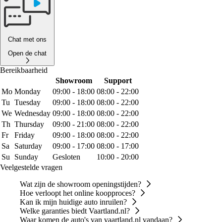
Chat met ons
Open de chat
Bereikbaarheid
Showroom
Support
Mo
Monday
09:00 - 18:00
08:00 - 22:00
Tu
Tuesday
09:00 - 18:00
08:00 - 22:00
We
Wednesday
09:00 - 18:00
08:00 - 22:00
Th
Thursday
09:00 - 21:00
08:00 - 22:00
Fr
Friday
09:00 - 18:00
08:00 - 22:00
Sa
Saturday
09:00 - 17:00
08:00 - 17:00
Su
Sunday
Gesloten
10:00 - 20:00
Veelgestelde vragen
Wat zijn de showroom openingstijden?
Hoe verloopt het online koopproces?
Kan ik mijn huidige auto inruilen?
Welke garanties biedt Vaartland.nl?
Waar komen de auto's van vaartland.nl vandaan?