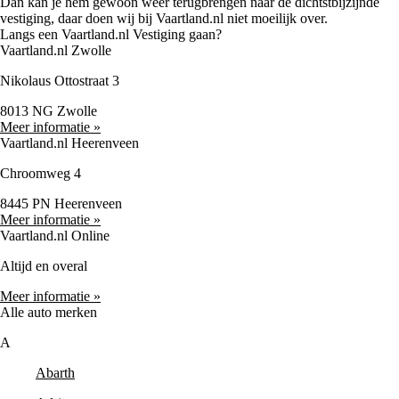
Dan kan je hem gewoon weer terugbrengen naar de dichtstbijzijnde
vestiging, daar doen wij bij Vaartland.nl niet moeilijk over.
Langs een Vaartland.nl Vestiging gaan?
Vaartland.nl Zwolle
Nikolaus Ottostraat 3
8013 NG Zwolle
Meer informatie »
Vaartland.nl Heerenveen
Chroomweg 4
8445 PN Heerenveen
Meer informatie »
Vaartland.nl Online
Altijd en overal
Meer informatie »
Alle auto merken
A
Abarth