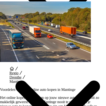
Auto Diensten
Regio
Drenthe
Mantinge
Voordelen van een Online auto kopen in Mantinge
Het online kopen en wachten op jouw nieuwe auto is nog nooit zo
makkelijk geweest. Je hoeft Mantinge nooit te verlaten om je