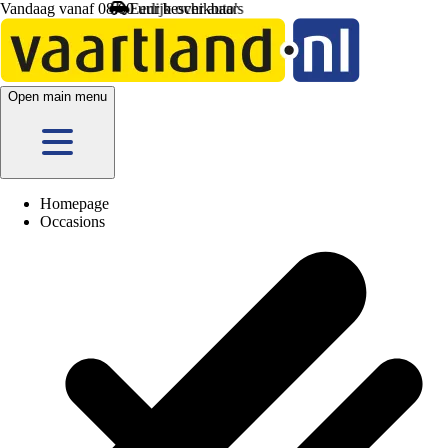
Vandaag vanaf 08:00 uur beschikbaar
Open main menu
Homepage
Occasions