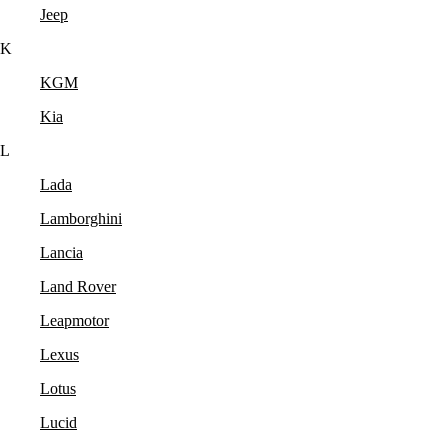
Jeep
K
KGM
Kia
L
Lada
Lamborghini
Lancia
Land Rover
Leapmotor
Lexus
Lotus
Lucid