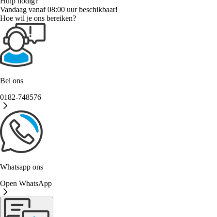
Hulp nodig?
Vandaag vanaf 08:00 uur beschikbaar!
Hoe wil je ons bereiken?
Bel ons
0182-748576
Whatsapp ons
Open WhatsApp