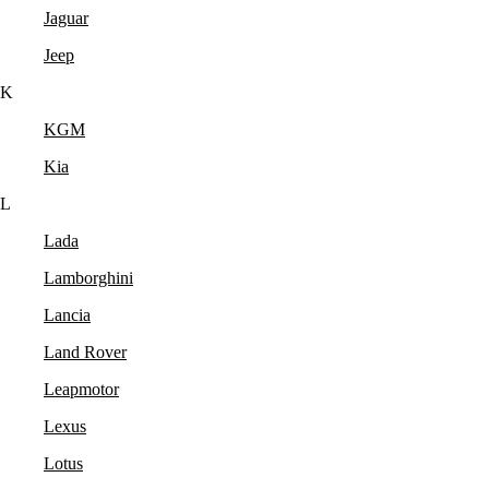
Jaguar
Jeep
K
KGM
Kia
L
Lada
Lamborghini
Lancia
Land Rover
Leapmotor
Lexus
Lotus