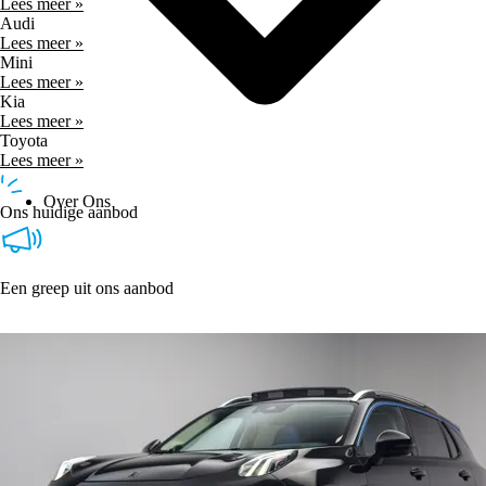
Lees meer »
Audi
Lees meer »
Mini
Lees meer »
Kia
Lees meer »
Toyota
Lees meer »
Over Ons
Ons huidige aanbod
Een greep uit ons aanbod