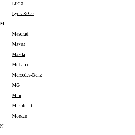
Lucid
Lynk & Co
M
Maserati
Maxus
Mazda
McLaren
Mercedes-Benz
MG
Mini
Mitsubishi
Morgan
N