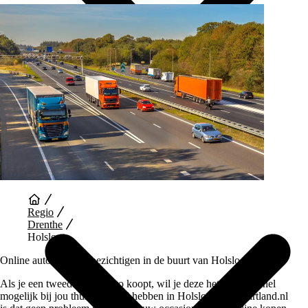
Auto Diensten
Regio
Drenthe
Holsloot
Online auto&#039;s bezichtigen in de buurt van Holsloot
Als je een tweedehands auto koopt, wil je deze het liefst zo snel
mogelijk bij jou thuis bezorgd hebben in Holsloot. Bij Vaartland.nl