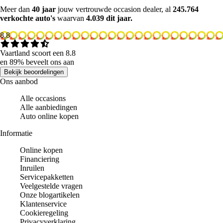
Meer dan
40 jaar
jouw vertrouwde occasion dealer, al
245.764
verkochte auto's
waarvan
4.039 dit jaar.
8.8
Vaartland scoort een 8.8
en 89% beveelt ons aan
Bekijk beoordelingen
Ons aanbod
Alle occasions
Alle aanbiedingen
Auto online kopen
Informatie
Online kopen
Financiering
Inruilen
Servicepakketten
Veelgestelde vragen
Onze blogartikelen
Klantenservice
Cookieregeling
Privacyverklaring