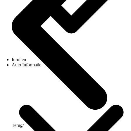
Inruilen
Auto Informatie
Terug
/