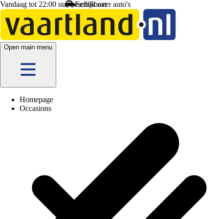
Vandaag tot 22:00 uur beschikbaar
Open main menu
Homepage
Occasions