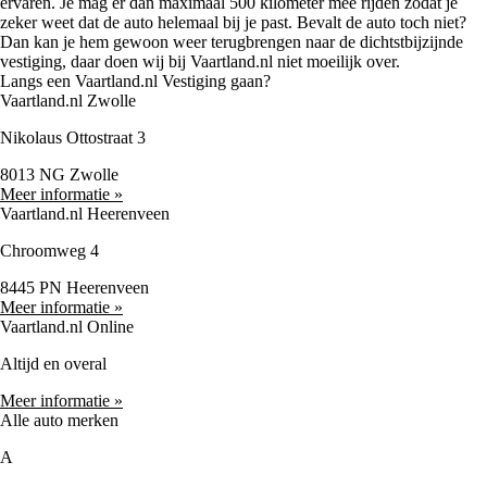
ervaren. Je mag er dan maximaal 500 kilometer mee rijden zodat je
zeker weet dat de auto helemaal bij je past. Bevalt de auto toch niet?
Dan kan je hem gewoon weer terugbrengen naar de dichtstbijzijnde
vestiging, daar doen wij bij Vaartland.nl niet moeilijk over.
Langs een Vaartland.nl Vestiging gaan?
Vaartland.nl Zwolle
Nikolaus Ottostraat 3
8013 NG Zwolle
Meer informatie »
Vaartland.nl Heerenveen
Chroomweg 4
8445 PN Heerenveen
Meer informatie »
Vaartland.nl Online
Altijd en overal
Meer informatie »
Alle auto merken
A