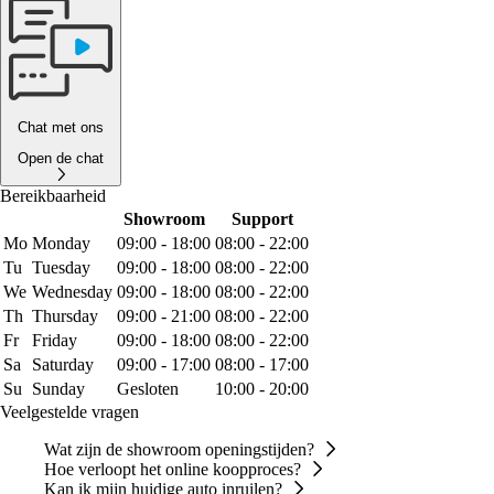
Chat met ons
Open de chat
Bereikbaarheid
Showroom
Support
Mo
Monday
09:00 - 18:00
08:00 - 22:00
Tu
Tuesday
09:00 - 18:00
08:00 - 22:00
We
Wednesday
09:00 - 18:00
08:00 - 22:00
Th
Thursday
09:00 - 21:00
08:00 - 22:00
Fr
Friday
09:00 - 18:00
08:00 - 22:00
Sa
Saturday
09:00 - 17:00
08:00 - 17:00
Su
Sunday
Gesloten
10:00 - 20:00
Veelgestelde vragen
Wat zijn de showroom openingstijden?
Hoe verloopt het online koopproces?
Kan ik mijn huidige auto inruilen?