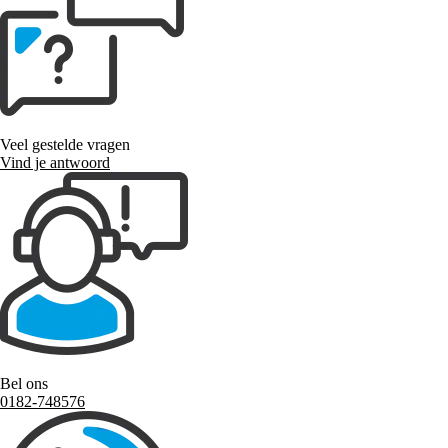
Veel gestelde vragen
Vind je antwoord
Bel ons
0182-748576