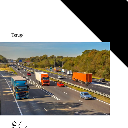
Terug
/