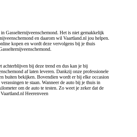
n in Gasselternijveenschemond. Het is niet gemakkelijk
nijveenschemond en daarom wil Vaartland.nl jou helpen.
line kopen en wordt deze vervolgens bij je thuis
n Gasselternijveenschemond.
t achterblijven bij deze trend en dus kan je bij
jveenschemond af laten leveren. Dankzij onze professionele
 en buiten bekijken. Bovendien wordt er bij elke occasion
erassingen te staan. Wanneer de auto bij je thuis in
lometer om de auto te testen. Zo weet je zeker dat de
r Vaartland.nl Heerenveen