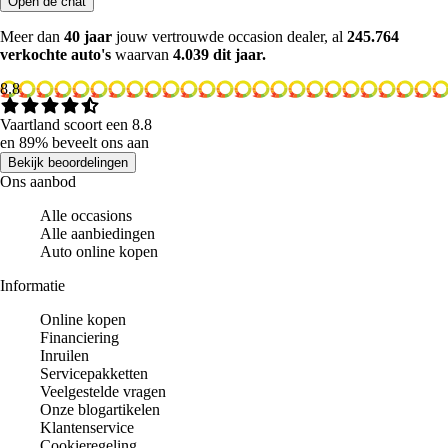
Open de chat
Meer dan
40 jaar
jouw vertrouwde occasion dealer, al
245.764
verkochte auto's
waarvan
4.039 dit jaar.
8.8
Vaartland scoort een 8.8
en 89% beveelt ons aan
Bekijk beoordelingen
Ons aanbod
Alle occasions
Alle aanbiedingen
Auto online kopen
Informatie
Online kopen
Financiering
Inruilen
Servicepakketten
Veelgestelde vragen
Onze blogartikelen
Klantenservice
Cookieregeling