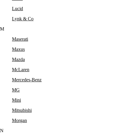
Lucid
Lynk & Co
M
Maserati
Maxus
Mazda
McLaren
Mercedes-Benz
MG
Mini
Mitsubishi
Morgan
N