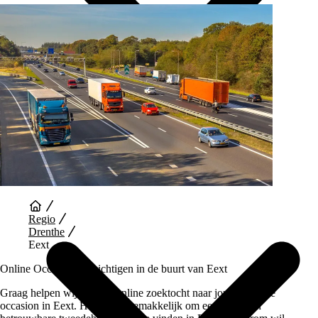
Auto Diensten
Regio
Drenthe
Eext
Online Occasions bezichtigen in de buurt van Eext
Graag helpen wij je bij je online zoektocht naar jouw perfecte
occasion in Eext. Het is niet gemakkelijk om een goede en