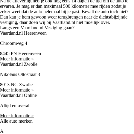
Na de aflevering heb je ook nog eens 14 dagen de tijd om de auto te
ervaren. Je mag er dan maximaal 500 kilometer mee rijden zodat je
zeker weet dat de auto helemaal bij je past. Bevalt de auto toch niet?
Dan kan je hem gewoon weer terugbrengen naar de dichtstbijzijnde
vestiging, daar doen wij bij Vaartland.nl niet moeilijk over.
Langs een Vaartland.nl Vestiging gaan?
Vaartland.nl Heerenveen
Chroomweg 4
8445 PN Heerenveen
Meer informatie »
Vaartland.nl Zwolle
Nikolaus Ottostraat 3
8013 NG Zwolle
Meer informatie »
Vaartland.nl Online
Altijd en overal
Meer informatie »
Alle auto merken
A