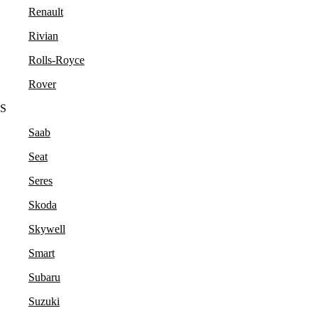
Renault
Rivian
Rolls-Royce
Rover
S
Saab
Seat
Seres
Skoda
Skywell
Smart
Subaru
Suzuki