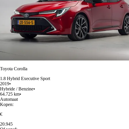
Toyota Corolla
1.8 Hybrid Executive Sport
2019
•
Hybride / Benzine
•
64.725 km
•
Automaat
Kopen:
€
20.945