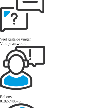
Veel gestelde vragen
Vind je antwoord
Bel ons
0182-748576