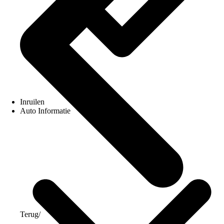
Inruilen
Auto Informatie
Terug
/