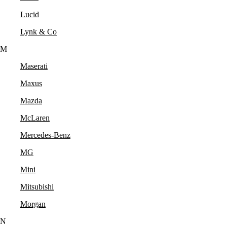
Lucid
Lynk & Co
M
Maserati
Maxus
Mazda
McLaren
Mercedes-Benz
MG
Mini
Mitsubishi
Morgan
N