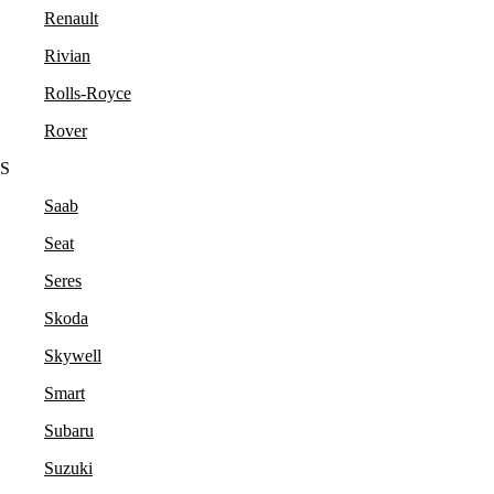
Renault
Rivian
Rolls-Royce
Rover
S
Saab
Seat
Seres
Skoda
Skywell
Smart
Subaru
Suzuki