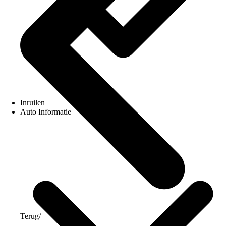
Inruilen
Auto Informatie
Terug
/