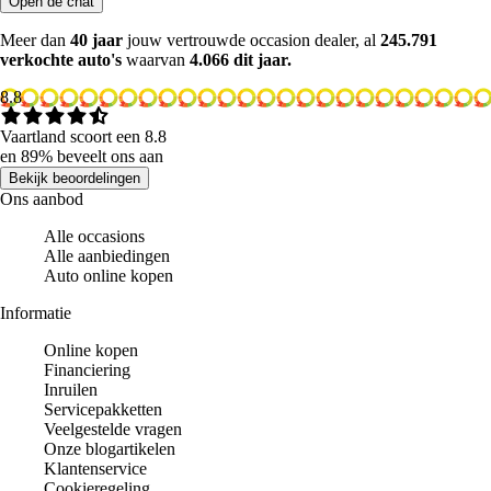
Open de chat
Meer dan
40 jaar
jouw vertrouwde occasion dealer, al
245.791
verkochte auto's
waarvan
4.066 dit jaar.
8.8
Vaartland scoort een 8.8
en 89% beveelt ons aan
Bekijk beoordelingen
Ons aanbod
Alle occasions
Alle aanbiedingen
Auto online kopen
Informatie
Online kopen
Financiering
Inruilen
Servicepakketten
Veelgestelde vragen
Onze blogartikelen
Klantenservice
Cookieregeling