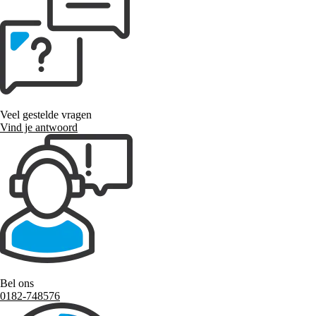
Veel gestelde vragen
Vind je antwoord
Bel ons
0182-748576