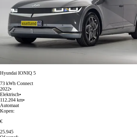
Hyundai IONIQ 5
73 kWh Connect
2022
•
Elektrisch
•
112.204 km
•
Automaat
Kopen:
€
25.945