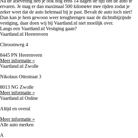
Na de aflevering heb je ook nog eens 14 dagen de tijd om de auto te
ervaren. Je mag er dan maximaal 500 kilometer mee rijden zodat je
zeker weet dat de auto helemaal bij je past. Bevalt de auto toch niet?
Dan kan je hem gewoon weer terugbrengen naar de dichtstbijzijnde
vestiging, daar doen wij bij Vaartland.nl niet moeilijk over.
Langs een Vaartland.nl Vestiging gaan?
Vaartland.nl Heerenveen
Chroomweg 4
8445 PN Heerenveen
Meer informatie »
Vaartland.nl Zwolle
Nikolaus Ottostraat 3
8013 NG Zwolle
Meer informatie »
Vaartland.nl Online
Altijd en overal
Meer informatie »
Alle auto merken
A