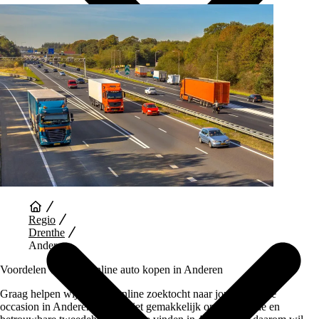
Auto Diensten
Regio
Drenthe
Anderen
Voordelen van een Online auto kopen in Anderen
Graag helpen wij je bij je online zoektocht naar jouw perfecte
occasion in Anderen. Het is niet gemakkelijk om een goede en