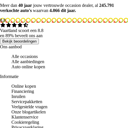
Meer dan
40 jaar
jouw vertrouwde occasion dealer, al
245.791
verkochte auto's
waarvan
4.066 dit jaar.
8.8
Vaartland scoort een 8.8
en 89% beveelt ons aan
Bekijk beoordelingen
Ons aanbod
Alle occasions
Alle aanbiedingen
Auto online kopen
Informatie
Online kopen
Financiering
Inruilen
Servicepakketten
Veelgestelde vragen
Onze blogartikelen
Klantenservice
Cookieregeling
Privacyverklaring