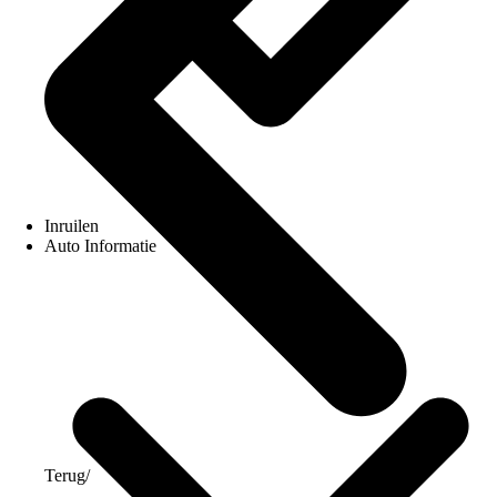
Inruilen
Auto Informatie
Terug
/