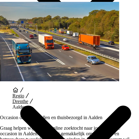
Auto Diensten
Regio
Drenthe
Aalden
Occasion online bestellen en thuisbezorgd in Aalden
Graag helpen wij je bij je online zoektocht naar jouw perfecte
occasion in Aalden. Het is niet gemakkelijk om een goede en