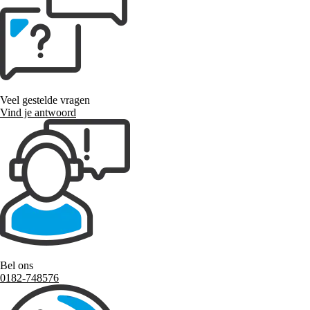
Veel gestelde vragen
Vind je antwoord
Bel ons
0182-748576