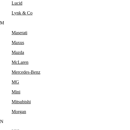
Lucid
Lynk & Co
M
Maserati
Maxus
Mazda
McLaren
Mercedes-Benz
MG
Mini
Mitsubishi
Morgan
N