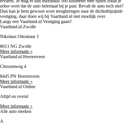
ervaren. Je mag er dan maximaal 500 kilometer mee rijden zodat je
zeker weet dat de auto helemaal bij je past. Bevalt de auto toch niet?
Dan kan je hem gewoon weer terugbrengen naar de dichtstbijzijnde
vestiging, daar doen wij bij Vaartland.nl niet moeilijk over.
Langs een Vaartland.nl Vestiging gaan?
Vaartland.nl Zwolle
Nikolaus Ottostraat 3
8013 NG Zwolle
Meer informatie »
Vaartland.nl Heerenveen
Chroomweg 4
8445 PN Heerenveen
Meer informatie »
Vaartland.nl Online
Altijd en overal
Meer informatie »
Alle auto merken
A