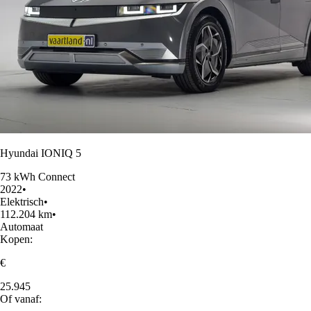
Hyundai IONIQ 5
73 kWh Connect
2022
•
Elektrisch
•
112.204 km
•
Automaat
Kopen:
€
25.945
Of vanaf: