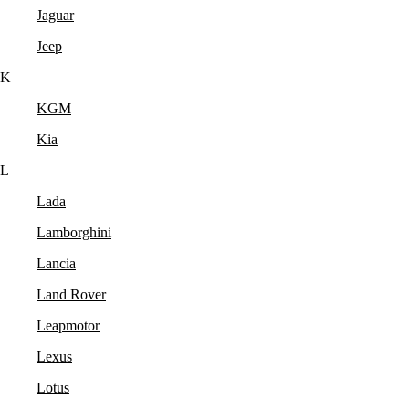
Jaguar
Jeep
K
KGM
Kia
L
Lada
Lamborghini
Lancia
Land Rover
Leapmotor
Lexus
Lotus