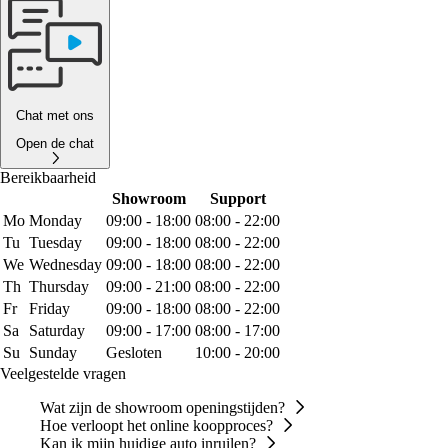
Chat met ons
Open de chat
Bereikbaarheid
Showroom
Support
Mo
Monday
09:00 - 18:00
08:00 - 22:00
Tu
Tuesday
09:00 - 18:00
08:00 - 22:00
We
Wednesday
09:00 - 18:00
08:00 - 22:00
Th
Thursday
09:00 - 21:00
08:00 - 22:00
Fr
Friday
09:00 - 18:00
08:00 - 22:00
Sa
Saturday
09:00 - 17:00
08:00 - 17:00
Su
Sunday
Gesloten
10:00 - 20:00
Veelgestelde vragen
Wat zijn de showroom openingstijden?
Hoe verloopt het online koopproces?
Kan ik mijn huidige auto inruilen?