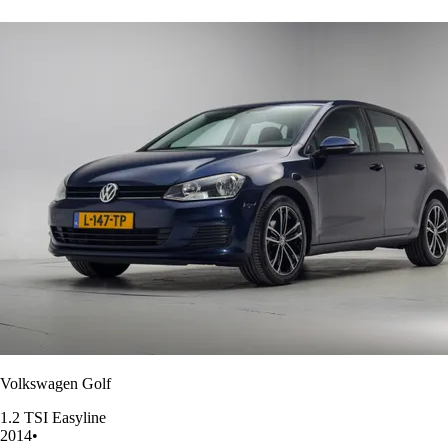
Volkswagen Golf
1.2 TSI Easyline
2014
•