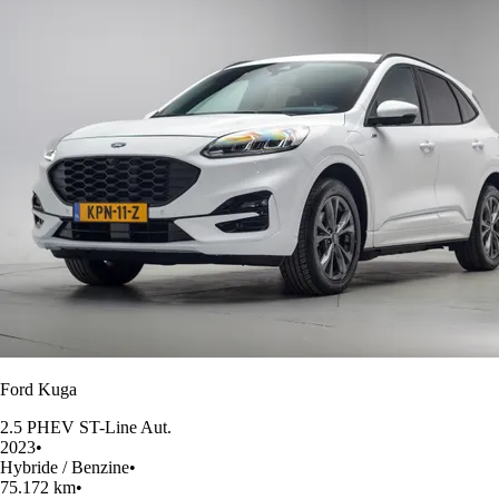
Ford Kuga
2.5 PHEV ST-Line Aut.
2023
•
Hybride / Benzine
•
75.172 km
•