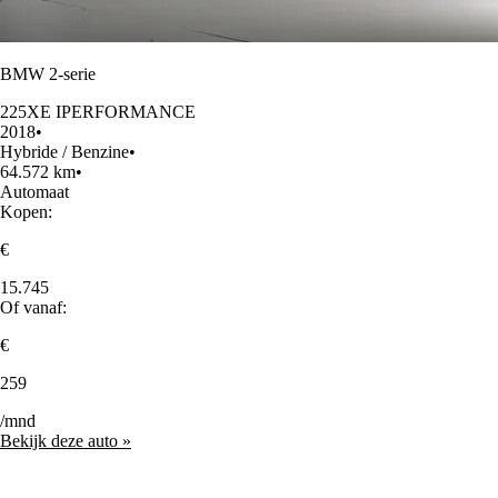
BMW 2-serie
225XE IPERFORMANCE
2018
•
Hybride / Benzine
•
64.572 km
•
Automaat
Kopen:
€
15.745
Of vanaf:
€
259
/mnd
Bekijk deze auto »