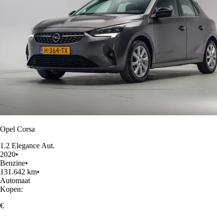
Opel Corsa
1.2 Elegance Aut.
2020
•
Benzine
•
131.642 km
•
Automaat
Kopen:
€