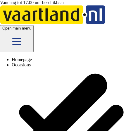
Vandaag tot 17:00 uur beschikbaar
5 vestigingen
en hier
online
Open main menu
Homepage
Occasions