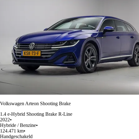
Volkswagen Arteon Shooting Brake
1.4 e-Hybrid Shooting Brake R-Line
2022
•
Hybride / Benzine
•
124.471 km
•
Handgeschakeld