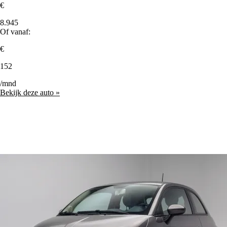
€
8.945
Of vanaf:
€
152
/mnd
Bekijk deze auto »