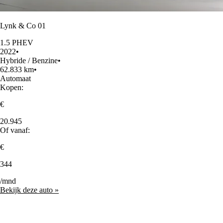
Lynk & Co 01
1.5 PHEV
2022
•
Hybride / Benzine
•
62.833 km
•
Automaat
Kopen:
€
20.945
Of vanaf:
€
344
/mnd
Bekijk deze auto »