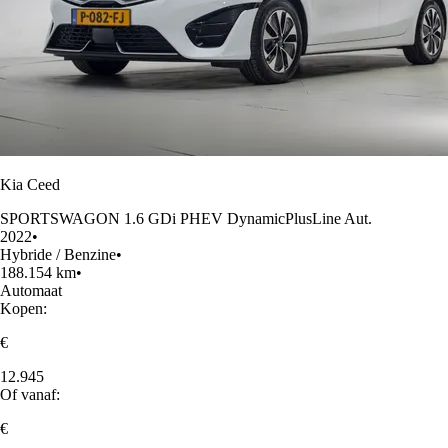
Kia Ceed
SPORTSWAGON 1.6 GDi PHEV DynamicPlusLine Aut.
2022
•
Hybride / Benzine
•
188.154 km
•
Automaat
Kopen:
€
12.945
Of vanaf:
€