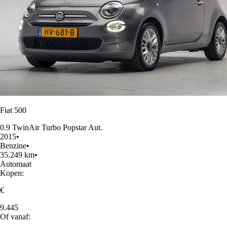
Fiat 500
0.9 TwinAir Turbo Popstar Aut.
2015
•
Benzine
•
35.249 km
•
Automaat
Kopen:
€
9.445
Of vanaf: