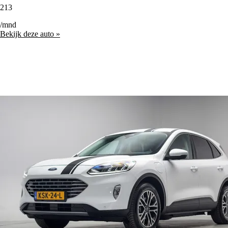
213
/mnd
Bekijk deze auto »