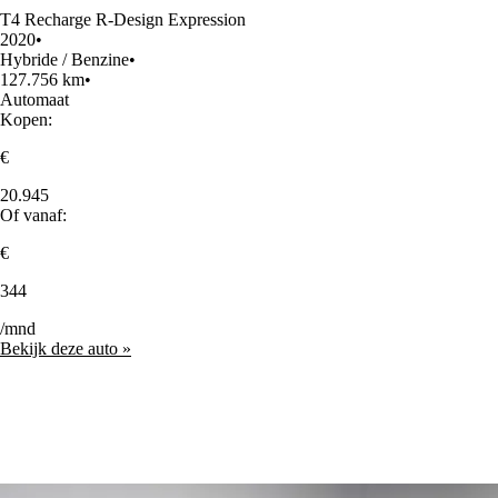
T4 Recharge R-Design Expression
2020
•
Hybride / Benzine
•
127.756 km
•
Automaat
Kopen:
€
20.945
Of vanaf:
€
344
/mnd
Bekijk deze auto »