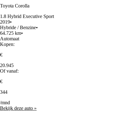
Toyota Corolla
1.8 Hybrid Executive Sport
2019
•
Hybride / Benzine
•
64.725 km
•
Automaat
Kopen:
€
20.945
Of vanaf:
€
344
/mnd
Bekijk deze auto »