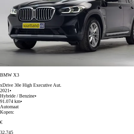
BMW X3
xDrive 30e High Executive Aut.
2021
•
Hybride / Benzine
•
91.074 km
•
Automaat
Kopen:
€
32.745