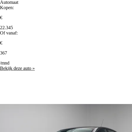
Automaat
Kopen:
€
22.345
Of vanaf:
€
367
/mnd
Bekijk deze auto »