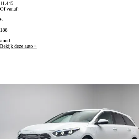
11.445
Of vanaf:
€
188
/mnd
Bekijk deze auto »