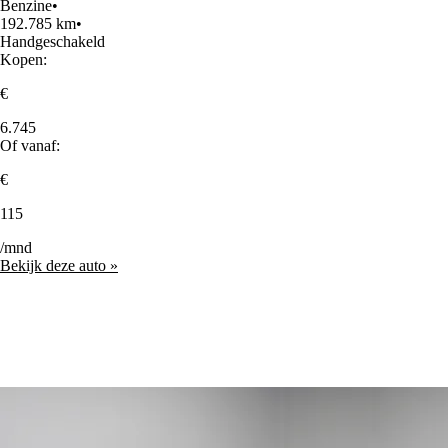
Benzine
•
192.785 km
•
Handgeschakeld
Kopen:
€
6.745
Of vanaf:
€
115
/mnd
Bekijk deze auto »