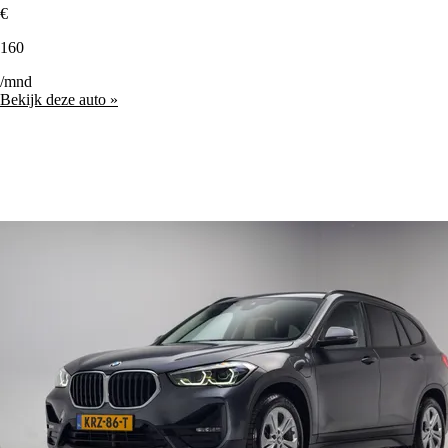
€
160
/mnd
Bekijk deze auto »