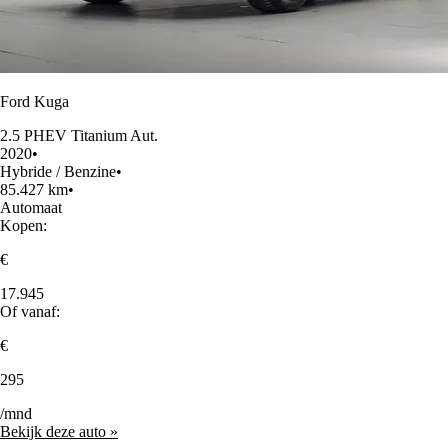
Ford Kuga
2.5 PHEV Titanium Aut.
2020
•
Hybride / Benzine
•
85.427 km
•
Automaat
Kopen:
€
17.945
Of vanaf:
€
295
/mnd
Bekijk deze auto »