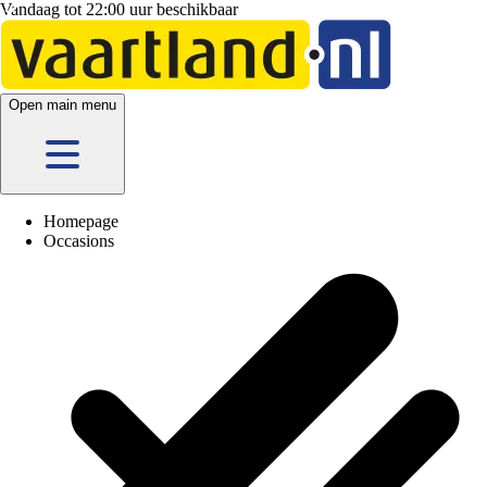
Vandaag tot 22:00 uur beschikbaar
5 vestigingen
en hier
online
Open main menu
Homepage
Occasions