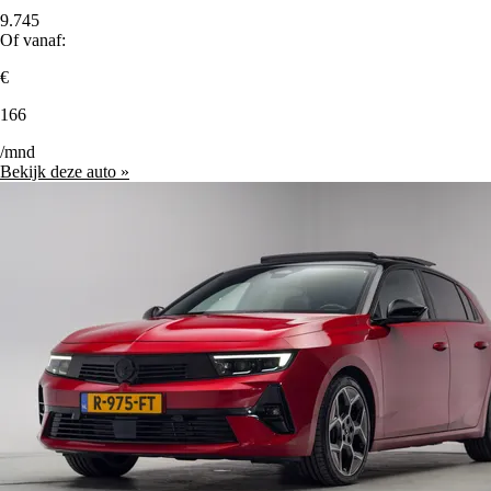
9.745
Of vanaf:
€
166
/mnd
Bekijk deze auto »