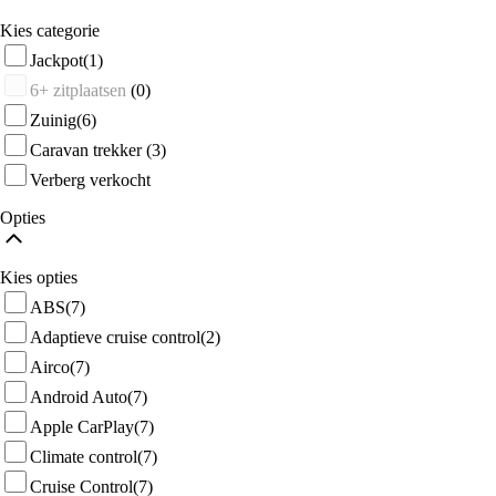
Kies categorie
Jackpot
(1)
6+ zitplaatsen
(0)
Zuinig
(6)
Caravan trekker
(3)
Verberg verkocht
Opties
Kies opties
ABS
(7)
Adaptieve cruise control
(2)
Airco
(7)
Android Auto
(7)
Apple CarPlay
(7)
Climate control
(7)
Cruise Control
(7)