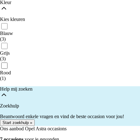
Kleur
Kies kleuren
Blauw
(3)
Grijs
(3)
Rood
(1)
Help mij zoeken
Zoekhulp
Beantwoord enkele vragen en vind de beste occasion voor jou!
Start zoekhulp »
Ons aanbod Opel Astra occasions
7 occasions
voor je gevonden