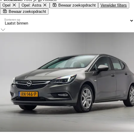
Opel
Opel: Astra
Bewaar zoekopdracht
Verwijder filters
Bewaar zoekopdracht
Sorteren op