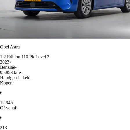
Opel Astra
1.2 Edition 110 Pk Level 2
2023
•
Benzine
•
95.853 km
•
Handgeschakeld
Kopen:
€
12.945
Of vanaf:
€
213