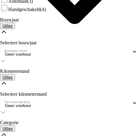
Automaat
(3)
Handgeschakeld
(4)
Bouwjaar
Uitleg
Selecteer bouwjaar
Bouwjaar vanaf
Kilometerstand
Uitleg
Selecteer kilometerstand
Tot maximaal (km)
Categorie
Uitleg