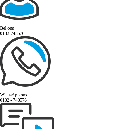
Bel ons
0182-748576
WhatsApp ons
0182 ‑ 748576