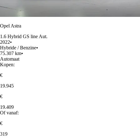
Opel Astra
1.6 Hybrid GS line Aut.
2022
•
Hybride / Benzine
•
75.307 km
•
Automaat
Kopen:
€
19.945
€
19.409
Of vanaf:
€
319