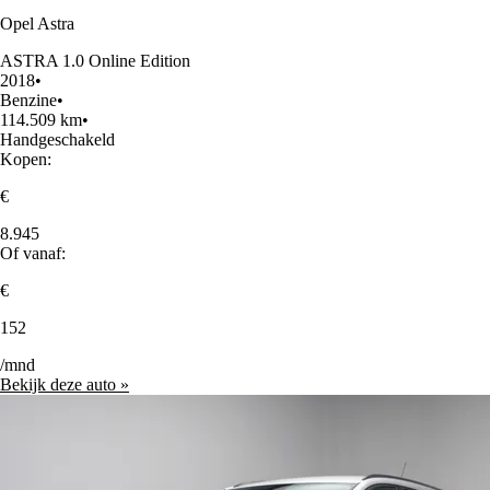
Opel Astra
ASTRA 1.0 Online Edition
2018
•
Benzine
•
114.509 km
•
Handgeschakeld
Kopen:
€
8.945
Of vanaf:
€
152
/mnd
Bekijk deze auto »