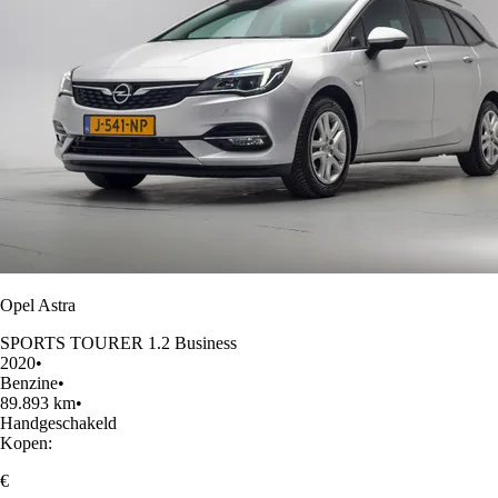
Opel Astra
SPORTS TOURER 1.2 Business
2020
•
Benzine
•
89.893 km
•
Handgeschakeld
Kopen:
€