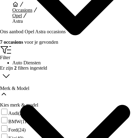
Occasions
Opel
Astra
Ons aanbod Opel Astra occasions
7 occasions
voor je gevonden
Filter
Auto Diensten
Er zijn
2
filters ingesteld
Merk & Model
Kies merk & model
Audi
(27)
BMW
(115)
Ford
(24)