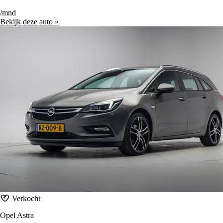
/mnd
Bekijk deze auto »
Verkocht
Opel Astra