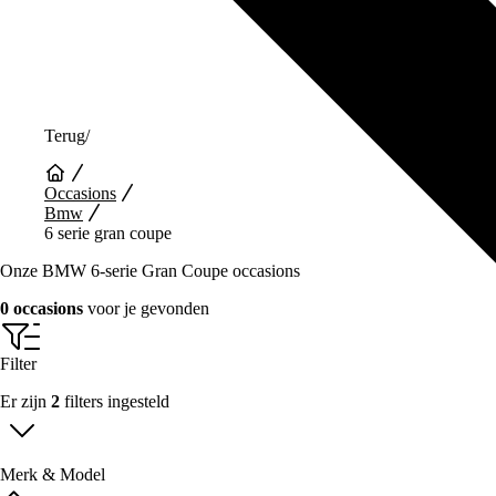
Terug
/
Occasions
Bmw
6 serie gran coupe
Onze BMW 6-serie Gran Coupe occasions
0 occasions
voor je gevonden
Filter
Er zijn
2
filters ingesteld
Merk & Model