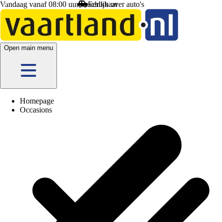
Vandaag vanaf 08:00 uur beschikbaar
Eerlijk
over auto's
Open main menu
Homepage
Occasions