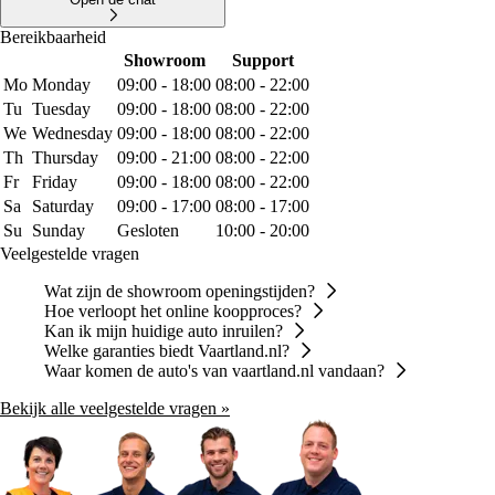
Bereikbaarheid
Showroom
Support
Mo
Monday
09:00 - 18:00
08:00 - 22:00
Tu
Tuesday
09:00 - 18:00
08:00 - 22:00
We
Wednesday
09:00 - 18:00
08:00 - 22:00
Th
Thursday
09:00 - 21:00
08:00 - 22:00
Fr
Friday
09:00 - 18:00
08:00 - 22:00
Sa
Saturday
09:00 - 17:00
08:00 - 17:00
Su
Sunday
Gesloten
10:00 - 20:00
Veelgestelde vragen
Wat zijn de showroom openingstijden?
Hoe verloopt het online koopproces?
Kan ik mijn huidige auto inruilen?
Welke garanties biedt Vaartland.nl?
Waar komen de auto's van vaartland.nl vandaan?
Bekijk alle veelgestelde vragen »