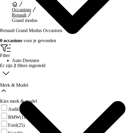
Occasions
Renault
Grand modus
Renault Grand Modus Occasions
0 occasions
voor je gevonden
Filter
Auto Diensten
Er zijn
2
filters ingesteld
Merk & Model
Kies merk & model
Audi
(28)
BMW
(112)
Ford
(25)