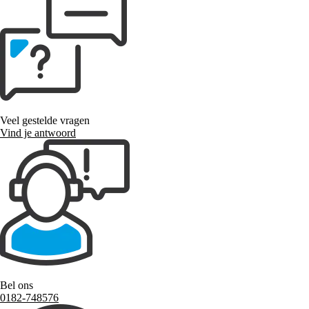
Veel gestelde vragen
Vind je antwoord
Bel ons
0182-748576