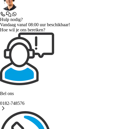
Hulp nodig?
Vandaag vanaf 08:00 uur beschikbaar!
Hoe wil je ons bereiken?
Bel ons
0182-748576