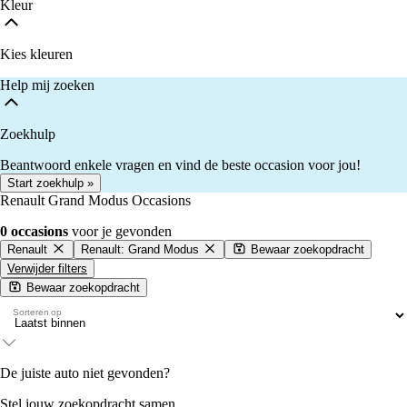
Kleur
Kies kleuren
Help mij zoeken
Zoekhulp
Beantwoord enkele vragen en vind de beste occasion voor jou!
Start zoekhulp »
Renault Grand Modus Occasions
0 occasions
voor je gevonden
Renault
Renault: Grand Modus
Bewaar zoekopdracht
Verwijder filters
Bewaar zoekopdracht
Sorteren op
De juiste auto niet gevonden?
Stel jouw zoekopdracht samen