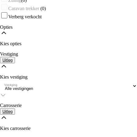
Zuinig
(0)
Caravan trekker
(0)
Verberg verkocht
Opties
Kies opties
Vestiging
Uitleg
Kies vestiging
Vestiging
Carrosserie
Uitleg
Kies carrosserie