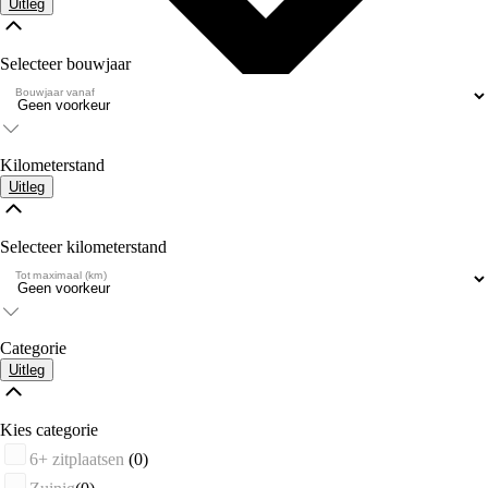
Uitleg
Selecteer bouwjaar
Bouwjaar vanaf
Kilometerstand
Uitleg
Selecteer kilometerstand
Tot maximaal (km)
Categorie
Uitleg
Kies categorie
6+ zitplaatsen
(0)