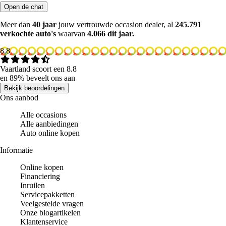
Open de chat
Meer dan
40 jaar
jouw vertrouwde occasion dealer, al
245.791
verkochte auto's
waarvan
4.066 dit jaar.
8.8
Vaartland scoort een 8.8
en 89% beveelt ons aan
Bekijk beoordelingen
Ons aanbod
Alle occasions
Alle aanbiedingen
Auto online kopen
Informatie
Online kopen
Financiering
Inruilen
Servicepakketten
Veelgestelde vragen
Onze blogartikelen
Klantenservice