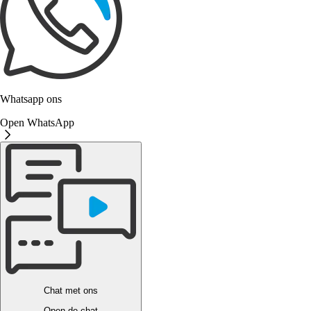
Whatsapp ons
Open WhatsApp
Chat met ons
Open de chat