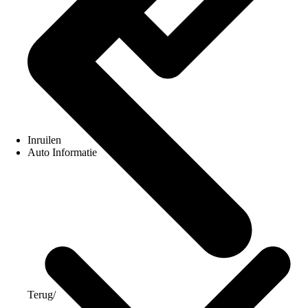
Inruilen
Auto Informatie
Terug
/