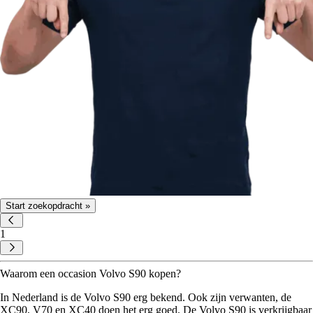
Start zoekopdracht »
1
Waarom een occasion Volvo S90 kopen?
In Nederland is de Volvo S90 erg bekend. Ook zijn verwanten, de
XC90, V70 en XC40 doen het erg goed. De Volvo S90 is verkrijgbaar