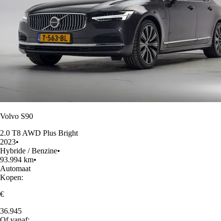
Volvo S90
2.0 T8 AWD Plus Bright
2023
•
Hybride / Benzine
•
93.994 km
•
Automaat
Kopen:
€
36.945
Of vanaf: