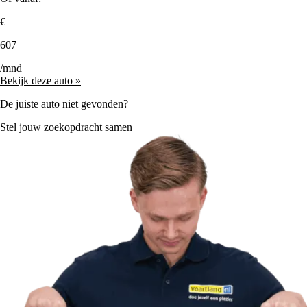
€
607
/mnd
Bekijk deze auto »
De juiste auto niet gevonden?
Stel jouw zoekopdracht samen