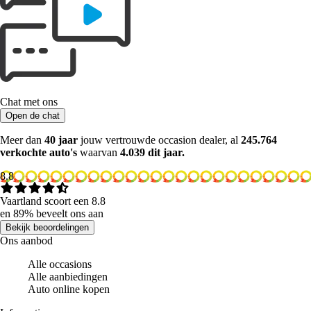
Chat met ons
Open de chat
Meer dan
40 jaar
jouw vertrouwde occasion dealer, al
245.764
verkochte auto's
waarvan
4.039 dit jaar.
8.8
Vaartland scoort een 8.8
en 89% beveelt ons aan
Bekijk beoordelingen
Ons aanbod
Alle occasions
Alle aanbiedingen
Auto online kopen