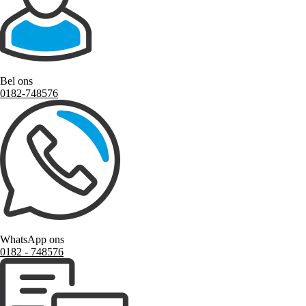
Bel ons
0182-748576
WhatsApp ons
0182 ‑ 748576