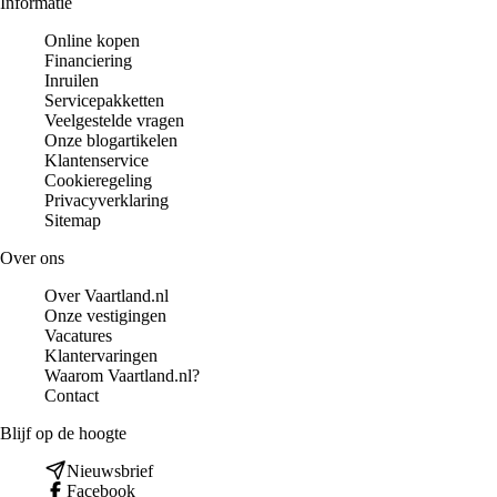
Informatie
Online kopen
Financiering
Inruilen
Servicepakketten
Veelgestelde vragen
Onze blogartikelen
Klantenservice
Cookieregeling
Privacyverklaring
Sitemap
Over ons
Over Vaartland.nl
Onze vestigingen
Vacatures
Klantervaringen
Waarom Vaartland.nl?
Contact
Blijf op de hoogte
Nieuwsbrief
Facebook