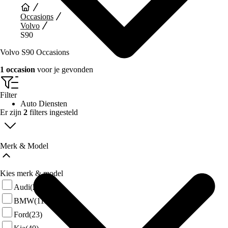
Occasions
Volvo
S90
Volvo S90 Occasions
1 occasion
voor je gevonden
Filter
Auto Diensten
Er zijn
2
filters ingesteld
Merk & Model
Kies merk & model
Audi
(28)
BMW
(113)
Ford
(23)