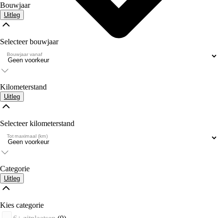
Bouwjaar
Uitleg
Selecteer bouwjaar
Bouwjaar vanaf
Kilometerstand
Uitleg
Selecteer kilometerstand
Tot maximaal (km)
Categorie
Uitleg
Kies categorie