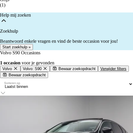
(1)
Help mij zoeken
Zoekhulp
Beantwoord enkele vragen en vind de beste occasion voor jou!
Start zoekhulp »
Volvo S90 Occasions
1 occasion
voor je gevonden
Volvo
Volvo: S90
Bewaar zoekopdracht
Verwijder filters
Bewaar zoekopdracht
Sorteren op