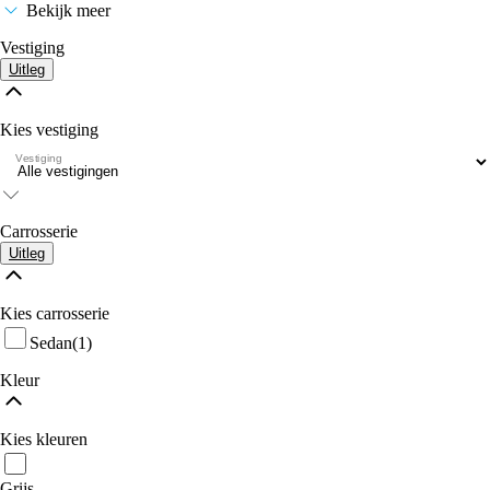
Bekijk meer
Vestiging
Uitleg
Kies vestiging
Vestiging
Carrosserie
Uitleg
Kies carrosserie
Sedan
(1)
Kleur
Kies kleuren
Grijs