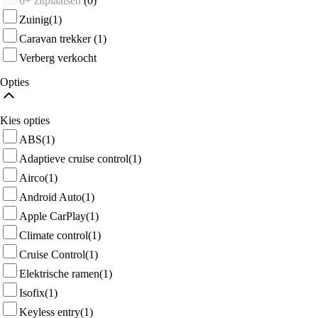
6+ zitplaatsen
(0)
Zuinig
(1)
Caravan trekker
(1)
Verberg verkocht
Opties
Kies opties
ABS
(1)
Adaptieve cruise control
(1)
Airco
(1)
Android Auto
(1)
Apple CarPlay
(1)
Climate control
(1)
Cruise Control
(1)
Elektrische ramen
(1)
Isofix
(1)
Keyless entry
(1)