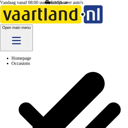
Vandaag vanaf 08:00 uur beschikbaar
Open main menu
Homepage
Occasions