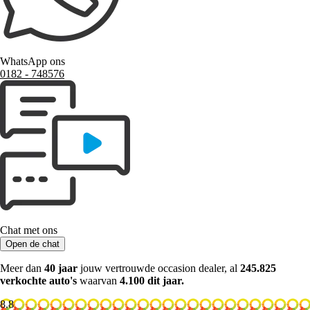
WhatsApp ons
0182 ‑ 748576
Chat met ons
Open de chat
Meer dan
40 jaar
jouw vertrouwde occasion dealer, al
245.825
verkochte auto's
waarvan
4.100 dit jaar.
8.8