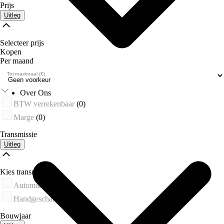
Prijs
Uitleg
Selecteer prijs
Kopen
Per maand
Tot maximaal (€)
Over Ons
BTW verrekenbaar
(0)
Marge
(0)
Transmissie
Uitleg
Kies transmissie
Automaat
(0)
Handgeschakeld
(0)
Bouwjaar