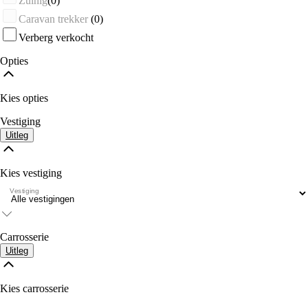
Zuinig
(0)
Caravan trekker
(0)
Verberg verkocht
Opties
Kies opties
Vestiging
Uitleg
Kies vestiging
Vestiging
Carrosserie
Uitleg
Kies carrosserie