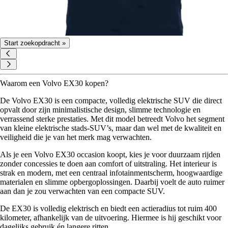
Start zoekopdracht »
Waarom een Volvo EX30 kopen?
De Volvo EX30 is een compacte, volledig elektrische SUV die direct
opvalt door zijn minimalistische design, slimme technologie en
verrassend sterke prestaties. Met dit model betreedt Volvo het segment
van kleine elektrische stads-SUV’s, maar dan wel met de kwaliteit en
veiligheid die je van het merk mag verwachten.
Als je een Volvo EX30 occasion koopt, kies je voor duurzaam rijden
zonder concessies te doen aan comfort of uitstraling. Het interieur is
strak en modern, met een centraal infotainmentscherm, hoogwaardige
materialen en slimme opbergoplossingen. Daarbij voelt de auto ruimer
aan dan je zou verwachten van een compacte SUV.
De EX30 is volledig elektrisch en biedt een actieradius tot ruim 400
kilometer, afhankelijk van de uitvoering. Hiermee is hij geschikt voor
dagelijks gebruik én langere ritten.