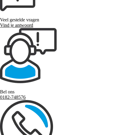
Veel gestelde vragen
Vind je antwoord
Bel ons
0182-748576