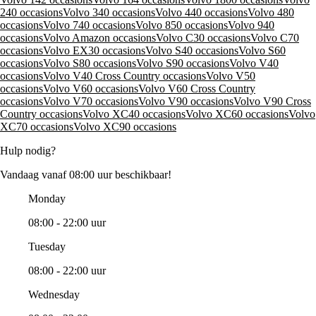
240 occasions
Volvo 340 occasions
Volvo 440 occasions
Volvo 480
occasions
Volvo 740 occasions
Volvo 850 occasions
Volvo 940
occasions
Volvo Amazon occasions
Volvo C30 occasions
Volvo C70
occasions
Volvo EX30 occasions
Volvo S40 occasions
Volvo S60
occasions
Volvo S80 occasions
Volvo S90 occasions
Volvo V40
occasions
Volvo V40 Cross Country occasions
Volvo V50
occasions
Volvo V60 occasions
Volvo V60 Cross Country
occasions
Volvo V70 occasions
Volvo V90 occasions
Volvo V90 Cross
Country occasions
Volvo XC40 occasions
Volvo XC60 occasions
Volvo
XC70 occasions
Volvo XC90 occasions
Hulp nodig?
Vandaag vanaf 08:00 uur beschikbaar!
Monday
08:00 - 22:00 uur
Tuesday
08:00 - 22:00 uur
Wednesday