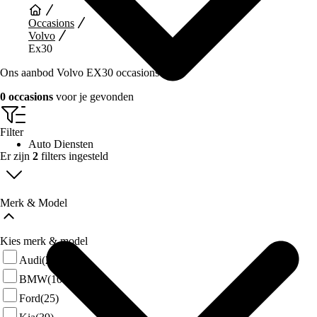
Occasions
Volvo
Ex30
Ons aanbod Volvo EX30 occasions
0 occasions
voor je gevonden
Filter
Auto Diensten
Er zijn
2
filters ingesteld
Merk & Model
Kies merk & model
Audi
(28)
BMW
(108)
Ford
(25)