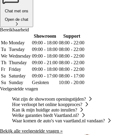
Chat met ons
Open de chat
Bereikbaarheid
Showroom
Support
Mo
Monday
09:00 - 18:00
08:00 - 22:00
Tu
Tuesday
09:00 - 18:00
08:00 - 22:00
We
Wednesday
09:00 - 18:00
08:00 - 22:00
Th
Thursday
09:00 - 21:00
08:00 - 22:00
Fr
Friday
09:00 - 18:00
08:00 - 22:00
Sa
Saturday
09:00 - 17:00
08:00 - 17:00
Su
Sunday
Gesloten
10:00 - 20:00
Veelgestelde vragen
Wat zijn de showroom openingstijden?
Hoe verloopt het online koopproces?
Kan ik mijn huidige auto inruilen?
Welke garanties biedt Vaartland.nl?
Waar komen de auto's van vaartland.nl vandaan?
Bekijk alle veelgestelde vragen »