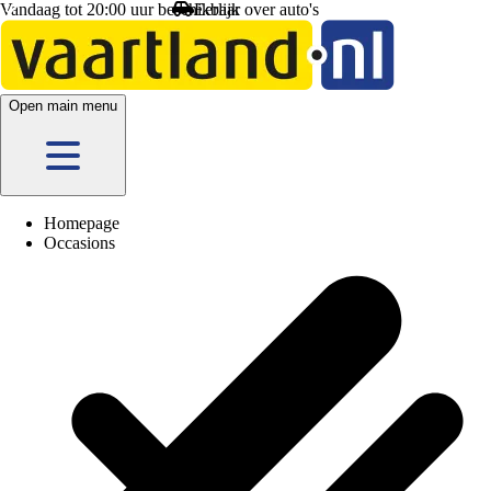
Vandaag tot 20:00 uur beschikbaar
ver auto's
Open main menu
Homepage
Occasions