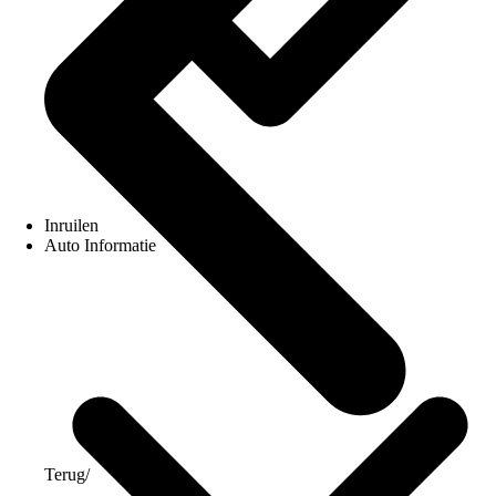
Inruilen
Auto Informatie
Terug
/