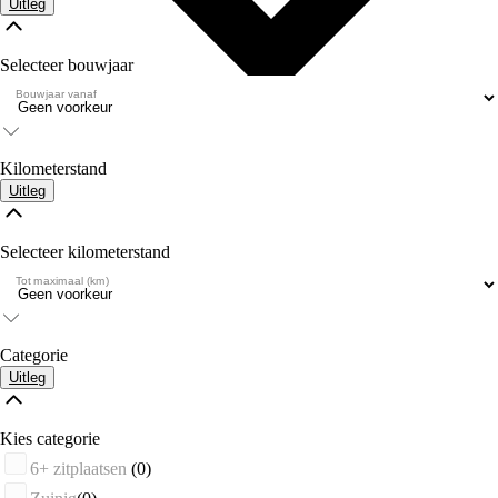
Uitleg
Selecteer bouwjaar
Bouwjaar vanaf
Kilometerstand
Uitleg
Selecteer kilometerstand
Tot maximaal (km)
Categorie
Uitleg
Kies categorie
6+ zitplaatsen
(0)