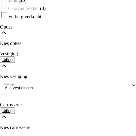
Zuinig
(0)
Caravan trekker
(0)
Verberg verkocht
Opties
Kies opties
Vestiging
Uitleg
Kies vestiging
Vestiging
Carrosserie
Uitleg
Kies carrosserie