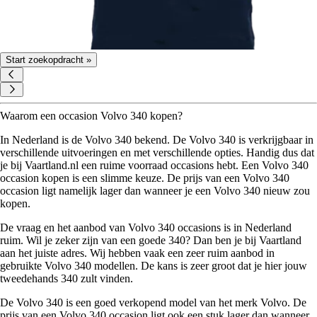
Start zoekopdracht »
Waarom een occasion Volvo 340 kopen?
In Nederland is de Volvo 340 bekend. De Volvo 340 is verkrijgbaar in
verschillende uitvoeringen en met verschillende opties. Handig dus dat
je bij Vaartland.nl een ruime voorraad occasions hebt. Een Volvo 340
occasion kopen is een slimme keuze. De prijs van een Volvo 340
occasion ligt namelijk lager dan wanneer je een Volvo 340 nieuw zou
kopen.
De vraag en het aanbod van Volvo 340 occasions is in Nederland
ruim. Wil je zeker zijn van een goede 340? Dan ben je bij Vaartland
aan het juiste adres. Wij hebben vaak een zeer ruim aanbod in
gebruikte Volvo 340 modellen. De kans is zeer groot dat je hier jouw
tweedehands 340 zult vinden.
De Volvo 340 is een goed verkopend model van het merk Volvo. De
prijs van een Volvo 340 occasion ligt ook een stuk lager dan wanneer