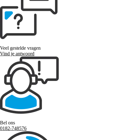
Veel gestelde vragen
Vind je antwoord
Bel ons
0182-748576