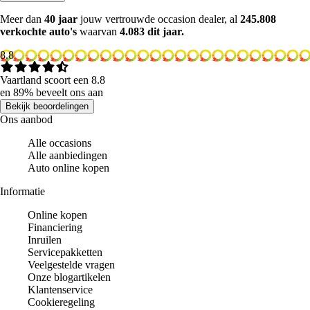
Meer dan
40 jaar
jouw vertrouwde occasion dealer, al
245.808
verkochte auto's
waarvan
4.083 dit jaar.
8.8
Vaartland scoort een 8.8
en 89% beveelt ons aan
Bekijk beoordelingen
Ons aanbod
Alle occasions
Alle aanbiedingen
Auto online kopen
Informatie
Online kopen
Financiering
Inruilen
Servicepakketten
Veelgestelde vragen
Onze blogartikelen
Klantenservice
Cookieregeling