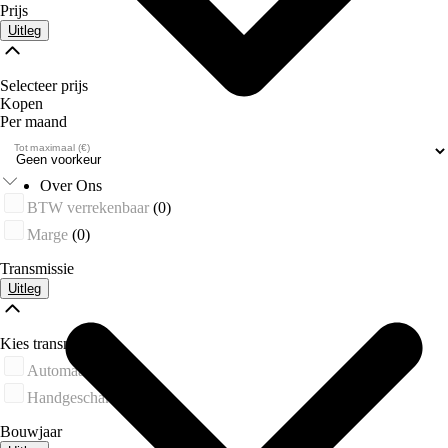
Prijs
Uitleg
Selecteer prijs
Kopen
Per maand
Tot maximaal (€)
Over Ons
BTW verrekenbaar
(0)
Marge
(0)
Transmissie
Uitleg
Kies transmissie
Automaat
(0)
Handgeschakeld
(0)
Bouwjaar