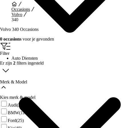
Occasions
Volvo
340
Volvo 340 Occasions
0 occasions
voor je gevonden
Filter
Auto Diensten
Er zijn
2
filters ingesteld
Merk & Model
Kies merk & model
Audi
(29)
BMW
(111)
Ford
(25)